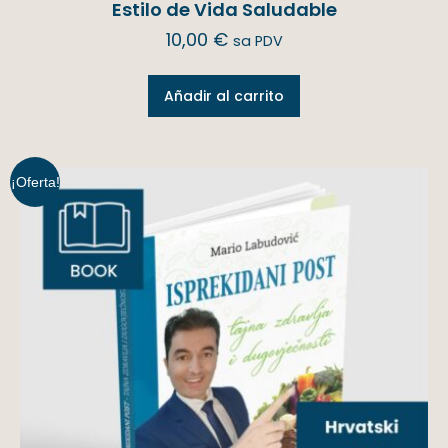
Estilo de Vida Saludable
10,00
€
sa PDV
Añadir al carrito
¡Oferta!