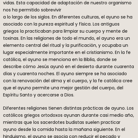
vidas. Esta capacidad de adaptación de nuestro organismo
nos ha permitido sobrevivir
a lo largo de los siglos. En diferentes culturas, el ayuno se ha
asociado con la pureza espiritual y física. Los antiguos
griegos la practicaban para limpiar su cuerpo y mente de
toxinas. En las religiones de todo el mundo, el ayuno era un
elemento central del ritual y la purificación, y ocupaba un
lugar especialmente importante en el cristianismo. En la fe
católica, el ayuno se menciona en la Biblia, donde se
describe cómo Jesús ayunó en el desierto durante cuarenta
días y cuarenta noches. El ayuno siempre se ha asociado
con la renovación del alma y el cuerpo, y la fe católica cree
que el ayuno permite una mejor gestión del cuerpo, del
Espíritu Santo y acercarse a Dios.
Diferentes religiones tienen distintas prácticas de ayuno. Los
católicos griegos ortodoxos ayunan durante casi medio año,
mientras que los sacerdotes budistas suelen practicar
ayuno desde la comida hasta la mañana siguiente. En el
hinduismo, el ayuno se asocia con reducir el pecado y