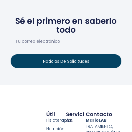
Sé el primero en saberlo
todo
Noticias De Solicitudes
Útil
Servici
Contacto
Os
Fisioterapia
MarioLAB
TRATAMIENTO,
Nutrición