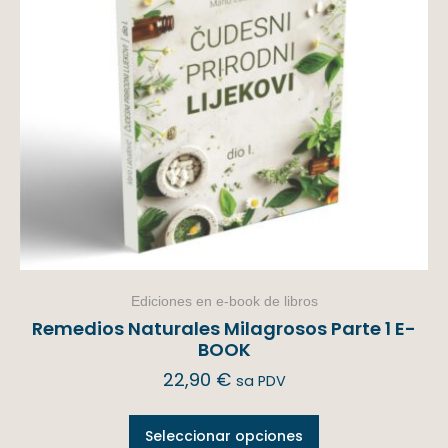
Ediciones en e-book de libros
Remedios Naturales Milagrosos Parte 1 E-
BOOK
22,90
€
sa PDV
Seleccionar opciones