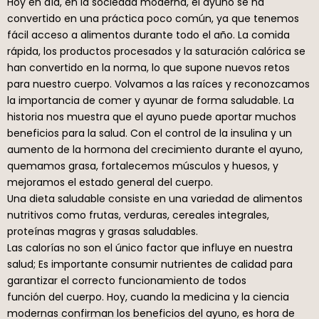
Hoy en día, en la sociedad moderna, el ayuno se ha
convertido en una práctica poco común, ya que tenemos
fácil acceso a alimentos durante todo el año. La comida
rápida, los productos procesados y la saturación calórica se
han convertido en la norma, lo que supone nuevos retos
para nuestro cuerpo. Volvamos a las raíces y reconozcamos
la importancia de comer y ayunar de forma saludable. La
historia nos muestra que el ayuno puede aportar muchos
beneficios para la salud. Con el control de la insulina y un
aumento de la hormona del crecimiento durante el ayuno,
quemamos grasa, fortalecemos músculos y huesos, y
mejoramos el estado general del cuerpo.
Una dieta saludable consiste en una variedad de alimentos
nutritivos como frutas, verduras, cereales integrales,
proteínas magras y grasas saludables.
Las calorías no son el único factor que influye en nuestra
salud; Es importante consumir nutrientes de calidad para
garantizar el correcto funcionamiento de todos
función del cuerpo. Hoy, cuando la medicina y la ciencia
modernas confirman los beneficios del ayuno, es hora de