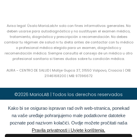
Aviso legal: Úsalo MarioLab.hr solo con fines informativos generales. No
deben usarse para autodiagnóstico y no sustituyen el examen médico,
tratamiento, diagnóstico y prescripción o recomendación. No debes
cambiar tu régimen de salud ni tu dieta antes de contactar con tu médico
o profesional médico elegido para un examen, diagnóstico y
recomendación médica. Siempre consulta el consejo de un médico u otro
profesional sanitario si tienes dudas sobre tu condición médica.
AURA – CENTRO DE SALUD | Matije Gupca 37, 31550 Valpovo, Croacia |
OIB:
21146168200 |
MB:
97396672
©2026 MarioLAB | Todos los derechos reservados
Kako bi se osigurao ispravan rad ovih web-stranica, ponekad
Hrvatski
(
Croata
)
English
(
Inglés
)
na vaše uređaje pohranjujemo male podatkovne datoteke
Deutsch
(
Alemán
)
Polski
(
Polaco
)
poznate pod nazivom kolačići. Ovdje možete pročitati naša
Română
(
Rumano
)
Italiano
Pravila privatnosti i Uvjete korištenja.
Български
(
Búlgaro
)
Français
(
Francés
)