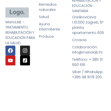
REHABILITACIÓN Y
Remedios
EDUCACIÓN
naturales
SANITARIA
Salud
Oreškovićeva
MarioLAB –
1.10.000 Zagreb, 6ª
Ayuno
TRATAMIENTO,
planta,
Intermitente
REHABILITACIÓN Y
apartamento 605
Produce
EDUCACIÓN PARA
Croacia
LA SALUD
Colaboración:
info@mariolab.hr
Teléfono: + 385 31
650 616
Viber / WhatsApp:
+385 98 9179 200