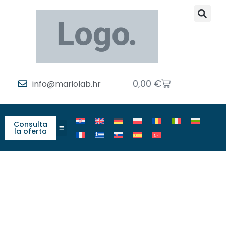
0,00
€
info@mariolab.hr
Consulta
la oferta