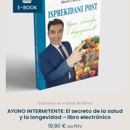
Ediciones en e-book de libros
AYUNO INTERMITENTE: El secreto de la salud
y la longevidad – libro electrónico
19,90
€
sa PDV