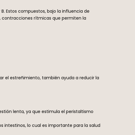
y B. Estos compuestos, bajo la influencia de
l, contracciones rítmicas que permiten la
r el estreñimiento, también ayuda a reducir la
tión lenta, ya que estimula el peristaltismo
s intestinos, lo cual es importante para la salud