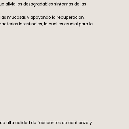
ue alivia los desagradables síntomas de las
do las mucosas y apoyando la recuperación.
cterias intestinales, lo cual es crucial para la
 de alta calidad de fabricantes de confianza y