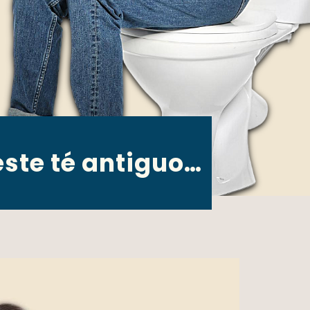
ste té antiguo…