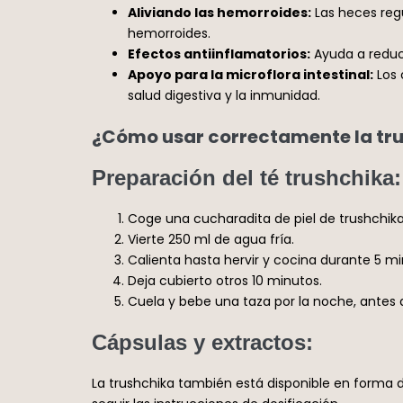
Aliviando las hemorroides:
Las heces regu
hemorroides.
Efectos antiinflamatorios:
Ayuda a reduci
Apoyo para la microflora intestinal:
Los 
salud digestiva y la inmunidad.
¿Cómo usar correctamente la tru
Preparación del té trushchika:
Coge una cucharadita de piel de trushchika
Vierte 250 ml de agua fría.
Calienta hasta hervir y cocina durante 5 mi
Deja cubierto otros 10 minutos.
Cuela y bebe una taza por la noche, antes 
Cápsulas y extractos:
La trushchika también está disponible en forma de