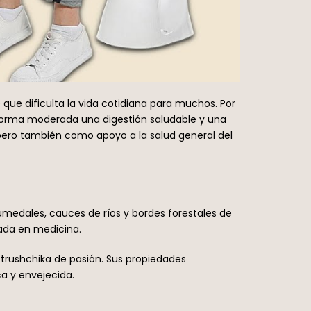
que dificulta la vida cotidiana para muchos. Por
 forma moderada una digestión saludable y una
, pero también como apoyo a la salud general del
umedales, cauces de ríos y bordes forestales de
zada en medicina.
trushchika de pasión. Sus propiedades
a y envejecida.