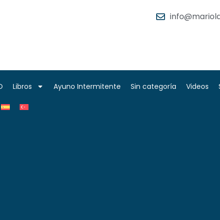
info@mariola
O
Libros
Ayuno Intermitente
Sin categoría
Videos