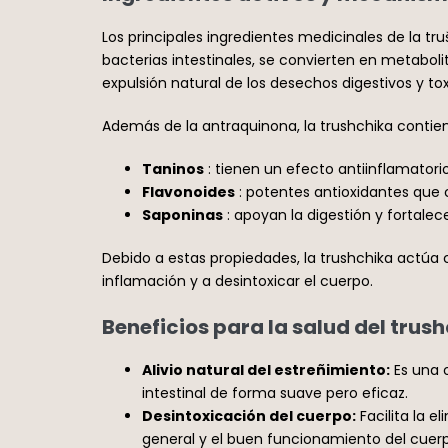
Los principales ingredientes medicinales de la tr
bacterias intestinales, se convierten en metaboli
expulsión natural de los desechos digestivos y tox
Además de la antraquinona, la trushchika contie
Taninos
: tienen un efecto antiinflamatori
Flavonoides
: potentes antioxidantes que co
Saponinas
: apoyan la digestión y fortale
Debido a estas propiedades, la trushchika actúa 
inflamación y a desintoxicar el cuerpo.
Beneficios para la salud del trush
Alivio natural del estreñimiento:
Es una o
intestinal de forma suave pero eficaz.
Desintoxicación del cuerpo:
Facilita la e
general y el buen funcionamiento del cuer