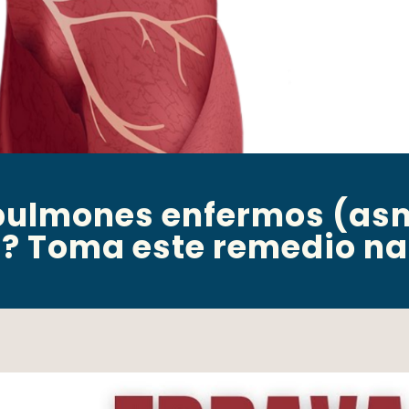
ulmones enfermos (asm
? Toma este remedio na