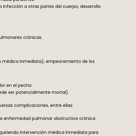
infección a otras partes del cuerpo, desarrollo
ulmonares crónicas.
ón médica inmediata), empeoramiento de los
lor en el pecho.
uede ser potencialmente mortal).
ersas complicaciones, entre ellas:
 la enfermedad pulmonar obstructiva crónica
equiriendo intervención médica inmediata para