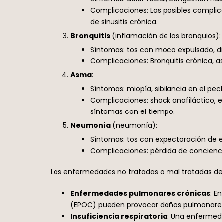
Complicaciones: Las posibles complica
de sinusitis crónica.
Bronquitis
(inflamación de los bronquios):
Síntomas: tos con moco expulsado, difi
Complicaciones: Bronquitis crónica
Asma
:
Síntomas: miopía, sibilancia en el pec
Complicaciones: shock anafiláctico,
síntomas con el tiempo.
Neumonía
(neumonía):
Síntomas: tos con expectoración de esp
Complicaciones: pérdida de conciencia
Las enfermedades no tratadas o mal tratadas del 
Enfermedades pulmonares crónicas
: E
(EPOC) pueden provocar daños pulmonares p
Insuficiencia respiratoria
: Una enfermeda