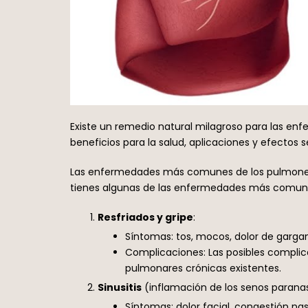
Existe un remedio natural milagroso para las enfe
beneficios para la salud, aplicaciones y efect
Las enfermedades más comunes de los pulmones y 
tienes algunas de las enfermedades más comunes
Resfriados y gripe
:
Síntomas: tos, mocos, dolor de gargant
Complicaciones: Las posibles complic
pulmonares crónicas existentes.
Sinusitis
(inflamación de los senos paranas
Síntomas: dolor facial, congestión nas