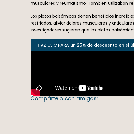
musculares y reumatismo. También utilizaban res
Los platos balsámicos tienen beneficios increíbles
resfriados, aliviar dolores musculares y articulare
investigadores sugieren que los platos balsámico
HAZ CLIC PARA un 25% de descuento en el últ
Compártelo con amigos: