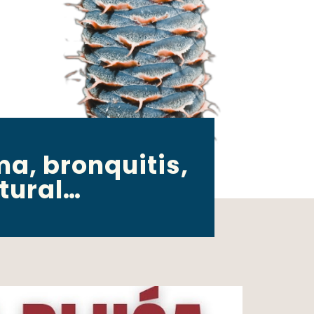
a, bronquitis,
tural…