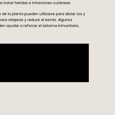
ratar heridas e irritaciones cutáneas.
de la planta pueden utilizarse para aliviar tos y
ara relajarse y reducir el estrés. Algunos
en ayudar a reforzar el sistema inmunitario.