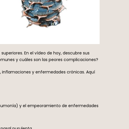
 superiores. En el vídeo de hoy, descubre sus
omunes y cuáles son las peores complicaciones?
s, inflamaciones y enfermedades crónicas. Aquí
a (neumonía) y el empeoramiento de enfermedades
 nasal purulenta.