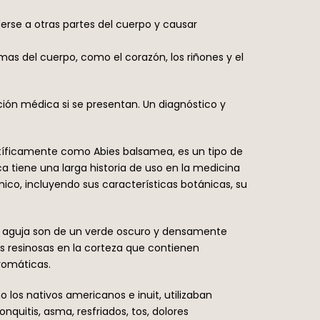
derse a otras partes del cuerpo y causar
s del cuerpo, como el corazón, los riñones y el
ión médica si se presentan. Un diagnóstico y
ntíficamente como Abies balsamea, es un tipo de
 tiene una larga historia de uso en la medicina
ámico, incluyendo sus características botánicas, su
de aguja son de un verde oscuro y densamente
as resinosas en la corteza que contienen
romáticas.
 los nativos americanos e inuit, utilizaban
quitis, asma, resfriados, tos, dolores