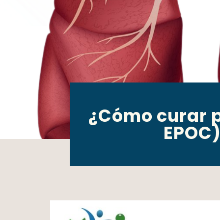
¿Cómo curar p
EPOC)