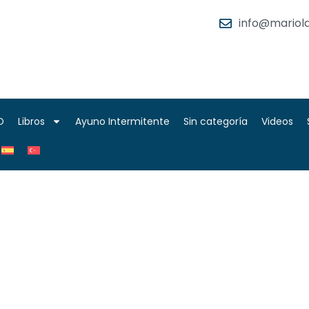
info@mariola
O
Libros
Ayuno Intermitente
Sin categoría
Videos