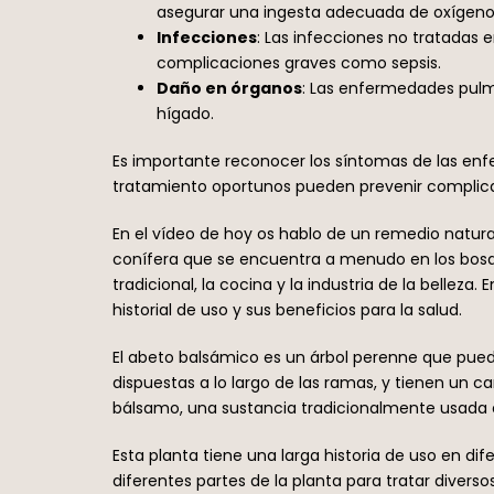
asegurar una ingesta adecuada de oxígeno 
Infecciones
: Las infecciones no tratadas 
complicaciones graves como sepsis.
Daño en órganos
: Las enfermedades pulm
hígado.
Es importante reconocer los síntomas de las enf
tratamiento oportunos pueden prevenir complicac
En el vídeo de hoy os hablo de un remedio natur
conífera que se encuentra a menudo en los bosqu
tradicional, la cocina y la industria de la bellez
historial de uso y sus beneficios para la salud.
El abeto balsámico es un árbol perenne que pue
dispuestas a lo largo de las ramas, y tienen un c
bálsamo, una sustancia tradicionalmente usada 
Esta planta tiene una larga historia de uso en di
diferentes partes de la planta para tratar divers