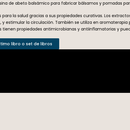
ina de abeto balsámico para fabricar bálsamos y pomadas para t
 para la salud gracias a sus propiedades curativas. Los extractos 
s, y estimular la circulación. También se utiliza en aromaterapia p
s tienen propiedades antimicrobianas y antiinflamatorias y pued
imo libro o set de libros