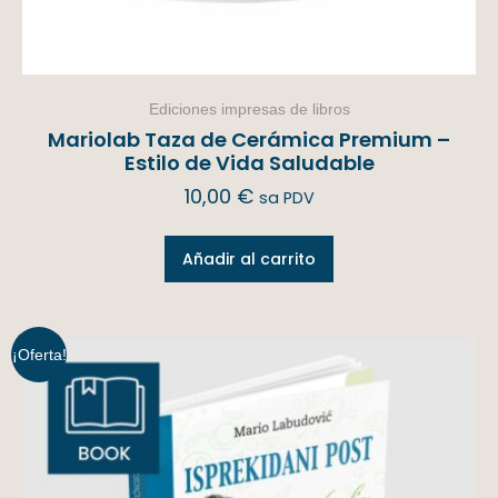
Ediciones impresas de libros
Mariolab Taza de Cerámica Premium –
Estilo de Vida Saludable
10,00
€
sa PDV
Añadir al carrito
¡Oferta!