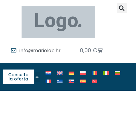
0,00
€
info@mariolab.hr
Consulta
la oferta