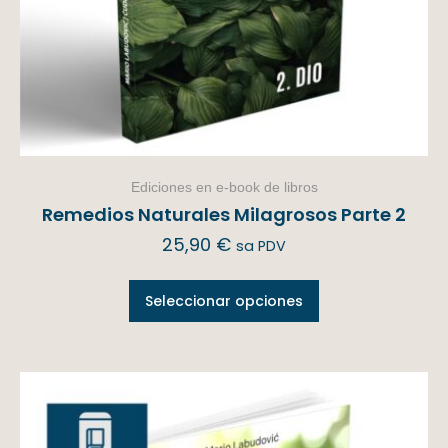
Ediciones en e-book de libros
Remedios Naturales Milagrosos Parte 2
25,90
€
sa PDV
Seleccionar opciones