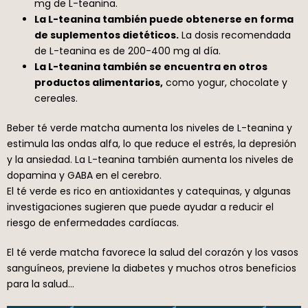
mg de L-teanina.
La L-teanina también puede obtenerse en forma
de suplementos dietéticos.
La dosis recomendada
de L-teanina es de 200-400 mg al día.
La L-teanina también se encuentra en otros
productos alimentarios,
como yogur, chocolate y
cereales.
Beber té verde matcha aumenta los niveles de L-teanina y
estimula las ondas alfa, lo que reduce el estrés, la depresión
y la ansiedad. La L-teanina también aumenta los niveles de
dopamina y GABA en el cerebro.
El té verde es rico en antioxidantes y catequinas, y algunas
investigaciones sugieren que puede ayudar a reducir el
riesgo de enfermedades cardíacas.
El té verde matcha favorece la salud del corazón y los vasos
sanguíneos, previene la diabetes y muchos otros beneficios
para la salud…