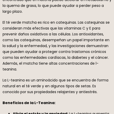
la quema de grasa, lo que puede ayudar a perder peso a
largo plazo.
El té verde matcha es rico en catequinas. Las catequinas se
consideran más efectivas que las vitaminas C y E para
prevenir daños oxidativos a las células. Los antioxidantes,
como las catequinas, desempeñan un papel importante en
la salud y la enfermedad, y las investigaciones demuestran
que pueden ayudar a proteger contra trastornos crónicos
como las enfermedades cardíacas, la diabetes y el cáncer.
Además, el matcha tiene altas concentraciones de l-
teanina.
La L-teanina es un aminoácido que se encuentra de forma
natural en el té verde y en algunos tipos de setas. Es
conocido por sus propiedades relajantes y antiestrés.
Beneficios de la L-Teanina:
Alivia el estrés y la ansiedad:
La L-teanina aumenta