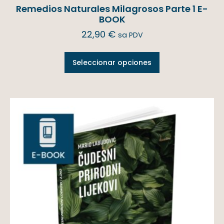
Remedios Naturales Milagrosos Parte 1 E-
BOOK
22,90
€
sa PDV
Seleccionar opciones