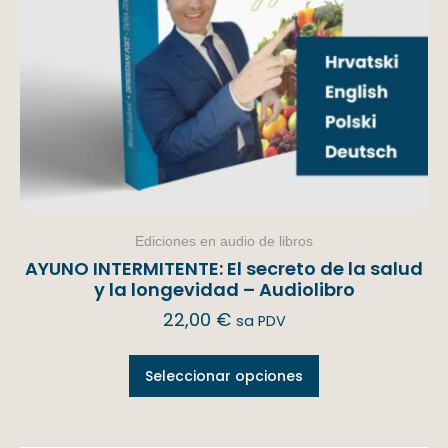
Ediciones en audio de libros
AYUNO INTERMITENTE: El secreto de la salud
y la longevidad – Audiolibro
22,00
€
sa PDV
Seleccionar opciones