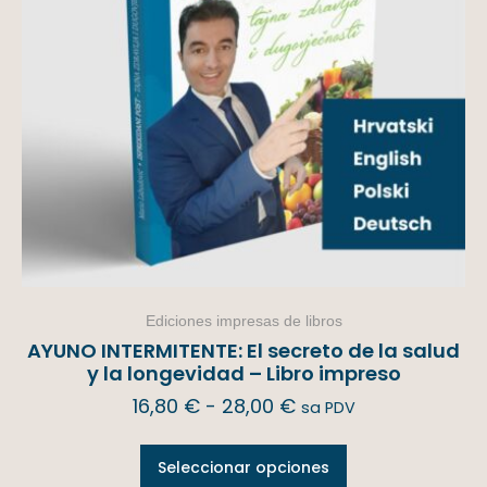
Ediciones impresas de libros
AYUNO INTERMITENTE: El secreto de la salud
y la longevidad – Libro impreso
16,80
€
-
28,00
€
sa PDV
Seleccionar opciones