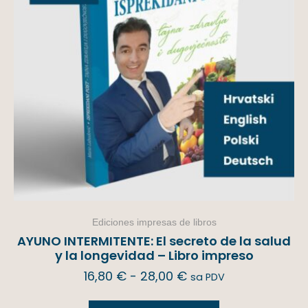
Ediciones impresas de libros
AYUNO INTERMITENTE: El secreto de la salud
y la longevidad – Libro impreso
16,80
€
-
28,00
€
sa PDV