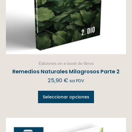
Ediciones en e-book de libros
Remedios Naturales Milagrosos Parte 2
25,90
€
sa PDV
Seleccionar opciones