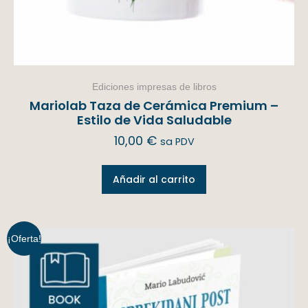
Ediciones impresas de libros
Mariolab Taza de Cerámica Premium –
Estilo de Vida Saludable
10,00
€
sa PDV
Añadir al carrito
¡Oferta!