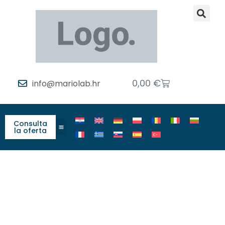
0,00
€
info@mariolab.hr
Consulta
la oferta