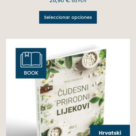
28,90
€
sa PDV
Seleccionar opciones