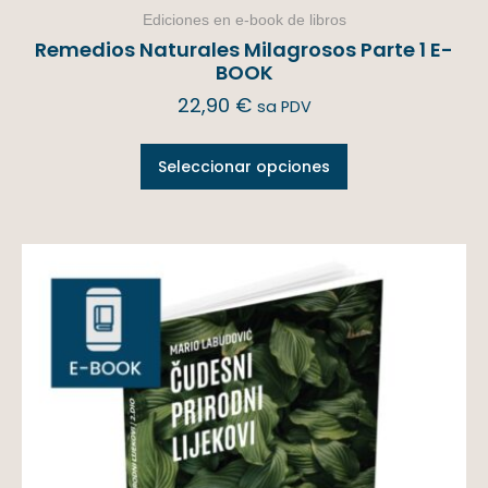
Ediciones en e-book de libros
Remedios Naturales Milagrosos Parte 1 E-
BOOK
22,90
€
sa PDV
Seleccionar opciones