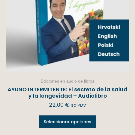
Ediciones en audio de libros
AYUNO INTERMITENTE: El secreto de la salud
y la longevidad – Audiolibro
22,00
€
sa PDV
Seleccionar opciones