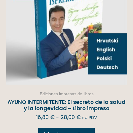
Ediciones impresas de libros
AYUNO INTERMITENTE: El secreto de la salud
y la longevidad – Libro impreso
16,80
€
-
28,00
€
sa PDV