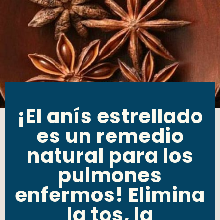
¡El anís estrellado
es un remedio
natural para los
pulmones
enfermos! Elimina
la tos, la