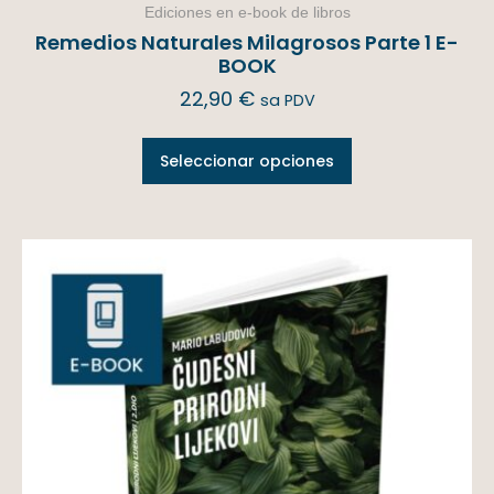
Ediciones en e-book de libros
Remedios Naturales Milagrosos Parte 1 E-
BOOK
22,90
€
sa PDV
Seleccionar opciones