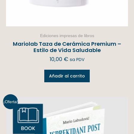
Ediciones impresas de libros
Mariolab Taza de Cerámica Premium –
Estilo de Vida Saludable
10,00
€
sa PDV
Añadir al carrito
¡Oferta!