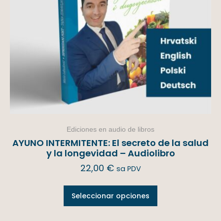
Ediciones en audio de libros
AYUNO INTERMITENTE: El secreto de la salud
y la longevidad – Audiolibro
22,00
€
sa PDV
Seleccionar opciones