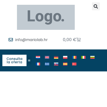
0,00
€
info@mariolab.hr
Consulta
la oferta