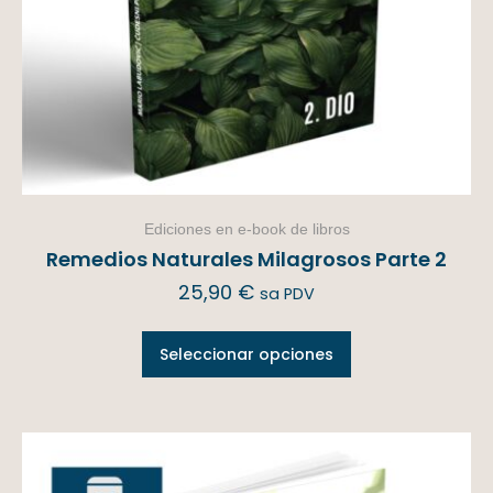
Ediciones en e-book de libros
Remedios Naturales Milagrosos Parte 2
25,90
€
sa PDV
Seleccionar opciones