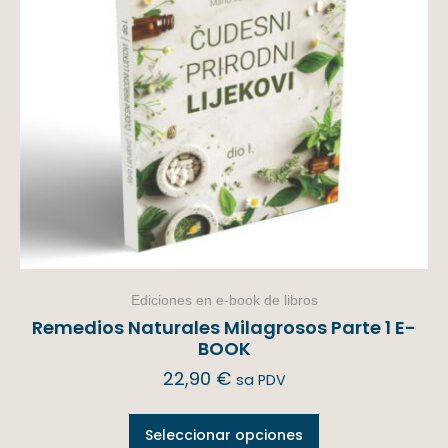
Ediciones en e-book de libros
Remedios Naturales Milagrosos Parte 1 E-
BOOK
22,90
€
sa PDV
Seleccionar opciones