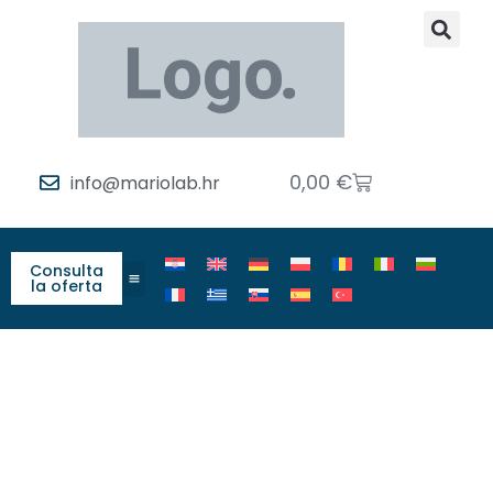
0,00
€
info@mariolab.hr
Consulta
la oferta