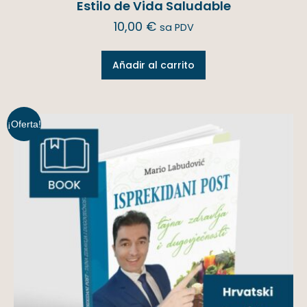
Estilo de Vida Saludable
10,00
€
sa PDV
Añadir al carrito
¡Oferta!