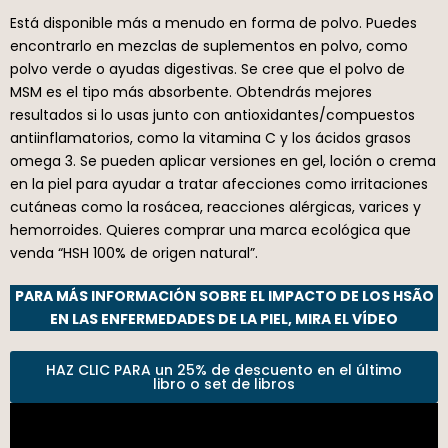
Está disponible más a menudo en forma de polvo. Puedes
encontrarlo en mezclas de suplementos en polvo, como
polvo verde o ayudas digestivas. Se cree que el polvo de
MSM es el tipo más absorbente. Obtendrás mejores
resultados si lo usas junto con antioxidantes/compuestos
antiinflamatorios, como la vitamina C y los ácidos grasos
omega 3. Se pueden aplicar versiones en gel, loción o crema
en la piel para ayudar a tratar afecciones como irritaciones
cutáneas como la rosácea, reacciones alérgicas, varices y
hemorroides. Quieres comprar una marca ecológica que
venda “HSH 100% de origen natural”.
PARA MÁS INFORMACIÓN SOBRE EL IMPACTO DE LOS HSÃO
EN LAS ENFERMEDADES DE LA PIEL, MIRA EL VÍDEO
HAZ CLIC PARA un 25% de descuento en el último
libro o set de libros