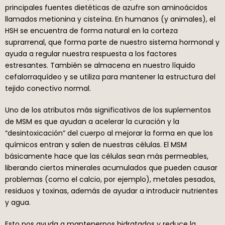
principales fuentes dietéticas de azufre son aminoácidos
llamados metionina y cisteína. En humanos (y animales), el
HSH se encuentra de forma natural en la corteza
suprarrenal, que forma parte de nuestro sistema hormonal y
ayuda a regular nuestra respuesta a los factores
estresantes. También se almacena en nuestro líquido
cefalorraquídeo y se utiliza para mantener la estructura del
tejido conectivo normal.
Uno de los atributos más significativos de los suplementos
de MSM es que ayudan a acelerar la curación y la
“desintoxicación” del cuerpo al mejorar la forma en que los
químicos entran y salen de nuestras células. El MSM
básicamente hace que las células sean más permeables,
liberando ciertos minerales acumulados que pueden causar
problemas (como el calcio, por ejemplo), metales pesados,
residuos y toxinas, además de ayudar a introducir nutrientes
y agua.
Esto nos ayuda a mantenernos hidratados y reduce la