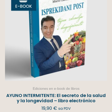
Ediciones en e-book de libros
AYUNO INTERMITENTE: El secreto de la salud
y la longevidad – libro electrónico
19,90
€
sa PDV