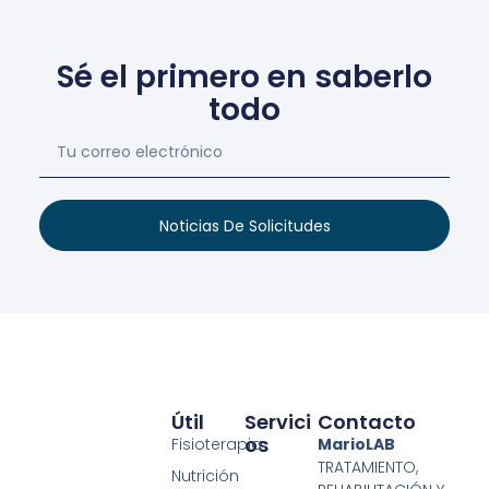
Sé el primero en saberlo
todo
Noticias De Solicitudes
Útil
Servici
Contacto
Os
Fisioterapia
MarioLAB
TRATAMIENTO,
Nutrición