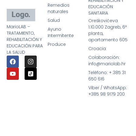
REHABILITACIÓN Y
Remedios
EDUCACIÓN
naturales
SANITARIA
Salud
Oreškovićeva
MarioLAB –
1.10.000 Zagreb, 6ª
Ayuno
TRATAMIENTO,
planta,
Intermitente
REHABILITACIÓN Y
apartamento 605
Produce
EDUCACIÓN PARA
Croacia
LA SALUD
Colaboración:
info@mariolab.hr
Teléfono: + 385 31
650 616
Viber / WhatsApp:
+385 98 9179 200