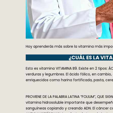
Hoy aprenderás más sobre la vitamina más import
¿CUÁL ES LA VIT
Esto es vitamina VITAMINA B9. Existe en 2 tipos:
verduras y legumbres. El ácido fólico, en cambi
enriquecidos como harina fortificada, pasta, cere
PROVIENE DE LA PALABRA LATINA “FOLIUM”, QUE SIG
vitamina hidrosoluble importante que desempeña 
sanguíneas copiando y creando ADN. El cáncer c