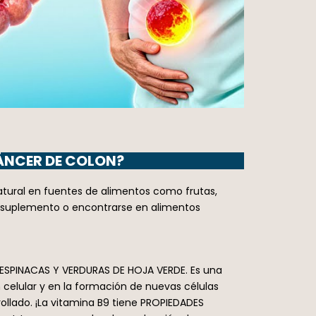
CÁNCER DE COLON?
natural en fuentes de alimentos como frutas,
e suplemento o encontrarse en alimentos
N ESPINACAS Y VERDURAS DE HOJA VERDE. Es una
celular y en la formación de nuevas células
llado. ¡La vitamina B9 tiene PROPIEDADES