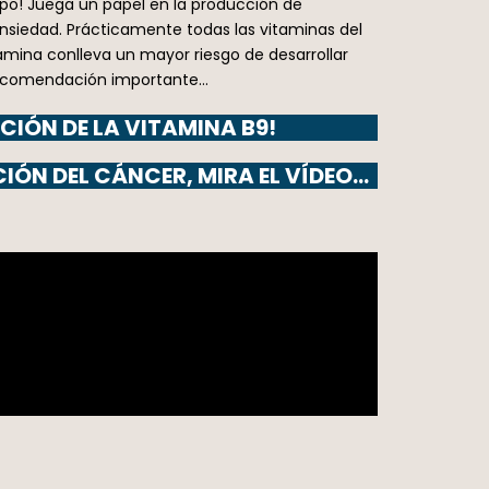
rpo! Juega un papel en la producción de
ansiedad. Prácticamente todas las vitaminas del
tamina conlleva un mayor riesgo de desarrollar
 recomendación importante…
CIÓN DE LA VITAMINA B9!
IÓN DEL CÁNCER, MIRA EL VÍDEO…