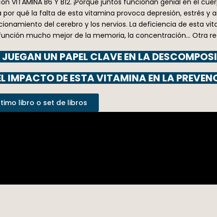
n VITAMINA B6 Y B12. ¡Porque juntos funcionan genial en el cue
a por qué la falta de esta vitamina provoca depresión, estrés y 
cionamiento del cerebro y los nervios. La deficiencia de esta vi
una función mucho mejor de la memoria, la concentración… Otra
 C JUEGAN UN PAPEL CLAVE EN LA DESCOMPOSI
 IMPACTO DE ESTA VITAMINA EN LA PREVENC
imo libro o set de libros