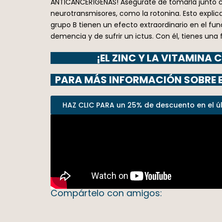
ANTICANCERÍGENAS! Asegúrate de tomarla junto co
neurotransmisores, como la rotonina. Esto explic
grupo B tienen un efecto extraordinario en el fun
demencia y de sufrir un ictus. Con él, tienes 
¡EL ZINC Y LA VITAMINA
PARA MÁS INFORMACIÓN SOBRE EL
HAZ CLIC PARA un 25% de descuento en el últ
Compártelo con amigos: