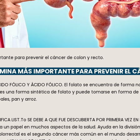
ante para prevenir el cáncer de colon y recto.
AMINA MÁS IMPORTANTE PARA PREVENIR EL 
 ÁCIDO FÓLICO Y ÁCIDO FÓLICO. El folato se encuentra de forma 
o, es una forma sintética de folato y puede tomarse en forma d
ales, pan y arroz.
NIFICA LIST.To SE DEBE A QUE FUE DESCUBIERTA POR PRIMERA VEZ E
un papel en muchos aspectos de la salud. Ayuda en la división 
olorrectal es el segundo cáncer más común en el mundo desarro