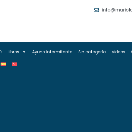
info@mariola
O
Libros
Ayuno Intermitente
Sin categoría
Videos