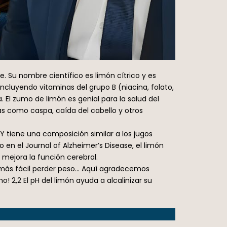
e. Su nombre científico es limón cítrico y es
ncluyendo vitaminas del grupo B (niacina, folato,
 El zumo de limón es genial para la salud del
as como caspa, caída del cabello y otros
Y tiene una composición similar a los jugos
en el Journal of Alzheimer’s Disease, el limón
mejora la función cerebral.
á más fácil perder peso… Aquí agradecemos
! 2,2 El pH del limón ayuda a alcalinizar su