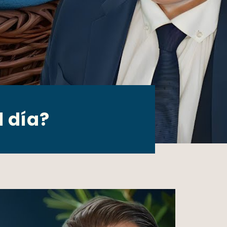
l día?