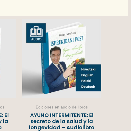
ros
Ediciones en audio de libros
 El
AYUNO INTERMITENTE: El
y la
secreto de la salud y la
o
longevidad – Audiolibro