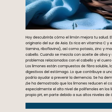
Hoy descubrirás cómo el limón mejora tu salud. El
originario del sur de Asia. Es rica en vitamina C
tiamina, riboflavina), así como potasio, zinc y m
cabello. Cuando se mezcla con aceite de oliva y 
problemas relacionados con el cabello y el cuero
Los limones están compuestos de fibra soluble, lo
digestivos del estómago. Lo que contribuye a una 
podría ayudar a prevenir la demencia. Se ha demo
¡Se ha demostrado que los limones reducen el co
especialmente el alto nivel de polifenoles en los 
propio pH, en parte debido a sus altos niveles de á