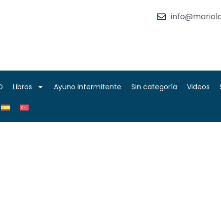
info@mariola
O
Libros
Ayuno Intermitente
Sin categoría
Videos