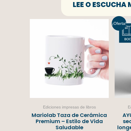
LEE O ESCUCHA 
¡Oferta!
Ediciones impresas de libros
E
Mariolab Taza de Cerámica
AY
Premium – Estilo de Vida
sec
Saludable
long