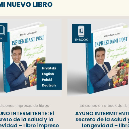
MI NUEVO LIBRO
diciones impresas de libros
Ediciones en e-book de lib
UNO INTERMITENTE: El
AYUNO INTERMITENTE:
reto de la salud y la
secreto de la salud 
evidad – Libro impreso
longevidad – libr