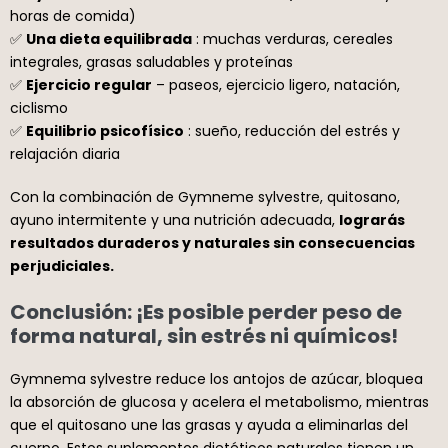
horas de comida)
✅
Una dieta equilibrada
: muchas verduras, cereales
integrales, grasas saludables y proteínas
✅
Ejercicio regular
– paseos, ejercicio ligero, natación,
ciclismo
✅
Equilibrio psicofísico
: sueño, reducción del estrés y
relajación diaria
Con la combinación de Gymneme sylvestre, quitosano,
ayuno intermitente y una nutrición adecuada,
lograrás
resultados duraderos y naturales sin consecuencias
perjudiciales.
Conclusión: ¡Es posible perder peso de
forma natural, sin estrés ni químicos!
Gymnema sylvestre reduce los antojos de azúcar, bloquea
la absorción de glucosa y acelera el metabolismo, mientras
que el quitosano une las grasas y ayuda a eliminarlas del
cuerpo. Estos suplementos dietéticos naturales tienen un