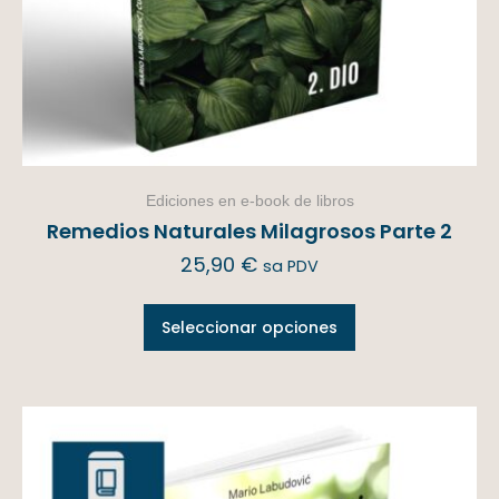
Ediciones en e-book de libros
Remedios Naturales Milagrosos Parte 2
25,90
€
sa PDV
Seleccionar opciones