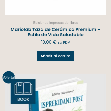
Ediciones impresas de libros
Mariolab Taza de Cerámica Premium –
Estilo de Vida Saludable
10,00
€
sa PDV
Añadir al carrito
¡Oferta!