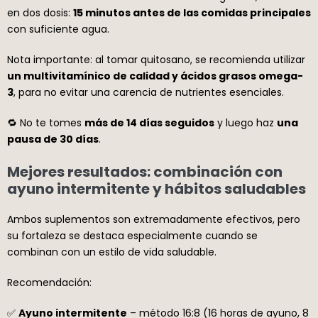
en dos dosis:
15 minutos antes de las comidas principales
con suficiente agua.
Nota importante: al tomar quitosano, se recomienda utilizar
un multivitamínico de calidad y ácidos grasos omega-
3
, para no evitar una carencia de nutrientes esenciales.
🔁 No te tomes
más de 14 días seguidos
y luego haz
una
pausa de 30 días
.
Mejores resultados: combinación con
ayuno intermitente y hábitos saludables
Ambos suplementos son extremadamente efectivos, pero
su fortaleza se destaca especialmente cuando se
combinan con un estilo de vida saludable.
Recomendación:
✅
Ayuno intermitente
– método 16:8 (16 horas de ayuno, 8