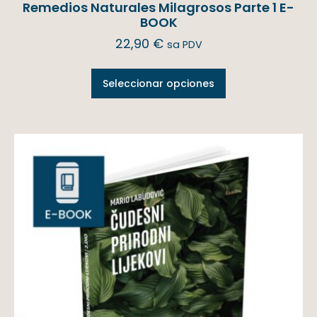
Remedios Naturales Milagrosos Parte 1 E-
BOOK
22,90
€
sa PDV
Seleccionar opciones