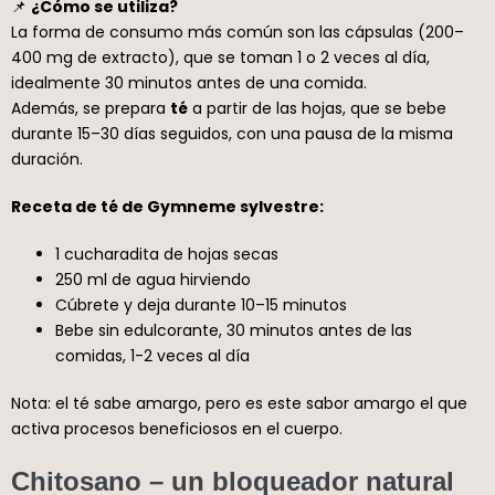
📌
¿Cómo se utiliza?
La forma de consumo más común son las cápsulas (200–
400 mg de extracto), que se toman 1 o 2 veces al día,
idealmente 30 minutos antes de una comida.
Además, se prepara
té
a partir de las hojas, que se bebe
durante 15–30 días seguidos, con una pausa de la misma
duración.
Receta de té de Gymneme sylvestre:
1 cucharadita de hojas secas
250 ml de agua hirviendo
Cúbrete y deja durante 10–15 minutos
Bebe sin edulcorante, 30 minutos antes de las
comidas, 1-2 veces al día
Nota: el té sabe amargo, pero es este sabor amargo el que
activa procesos beneficiosos en el cuerpo.
Chitosano – un bloqueador natural