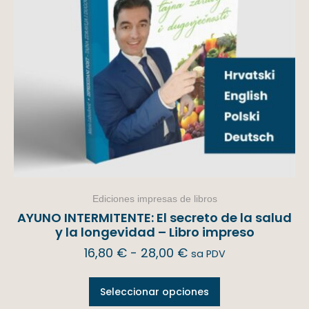
Ediciones impresas de libros
AYUNO INTERMITENTE: El secreto de la salud
y la longevidad – Libro impreso
16,80
€
-
28,00
€
sa PDV
Seleccionar opciones