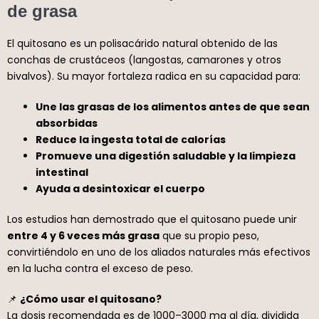
de grasa
El quitosano es un polisacárido natural obtenido de las
conchas de crustáceos (langostas, camarones y otros
bivalvos). Su mayor fortaleza radica en su capacidad para:
Une las grasas de los alimentos antes de que sean
absorbidas
Reduce la ingesta total de calorías
Promueve una digestión saludable y la limpieza
intestinal
Ayuda a desintoxicar el cuerpo
Los estudios han demostrado que el quitosano puede unir
entre 4 y 6 veces más grasa
que su propio peso,
convirtiéndolo en uno de los aliados naturales más efectivos
en la lucha contra el exceso de peso.
📌
¿Cómo usar el quitosano?
La dosis recomendada es de 1000–3000 mg al día, dividida