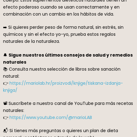
efecto poderoso cuando se usan correctamente y en
combinación con un cambio en los hábitos de vida.
➡️ Si quieres perder peso de forma natural, sin estrés, sin
químicos y sin el efecto yo-yo, prueba estos regalos
naturales de la naturaleza.
🔔
Sigue nuestros últimos consejos de salud y remedios
naturales
📚 Consulta nuestra selección de libros sobre sanación
natural:
👉
https://mariolab.hr/proizvodi/knjige/tiskana-izdanja-
knjiga/
📽️ Suscríbete a nuestro canal de YouTube para más recetas
naturales:
👉
https://www.youtube.com/@marioLAB
📬 Si tienes más preguntas o quieres un plan de dieta