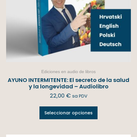
Ediciones en audio de libros
AYUNO INTERMITENTE: El secreto de la salud
y la longevidad – Audiolibro
22,00
€
sa PDV
Seleccionar opciones