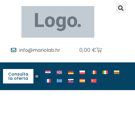
0,00
€
info@mariolab.hr
Consulta
la oferta