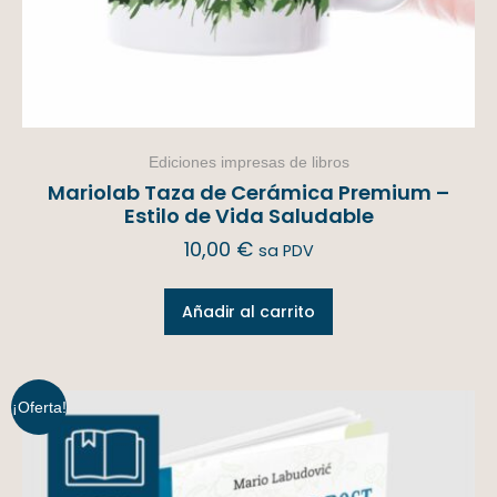
Ediciones impresas de libros
Mariolab Taza de Cerámica Premium –
Estilo de Vida Saludable
10,00
€
sa PDV
Añadir al carrito
¡Oferta!