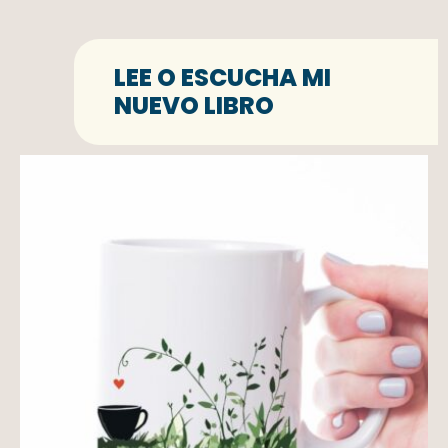
LEE O ESCUCHA MI
NUEVO LIBRO