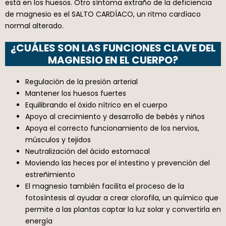
está en los huesos. Otro síntoma extraño de la deficiencia
de magnesio es el SALTO CARDÍACO, un ritmo cardíaco
normal alterado.
¿CUÁLES SON LAS FUNCIONES CLAVE DEL
MAGNESIO EN EL CUERPO?
Regulación de la presión arterial
Mantener los huesos fuertes
Equilibrando el óxido nítrico en el cuerpo
Apoyo al crecimiento y desarrollo de bebés y niños
Apoya el correcto funcionamiento de los nervios,
músculos y tejidos
Neutralización del ácido estomacal
Moviendo las heces por el intestino y prevención del
estreñimiento
El magnesio también facilita el proceso de la
fotosíntesis al ayudar a crear clorofila, un químico que
permite a las plantas captar la luz solar y convertirla en
energía