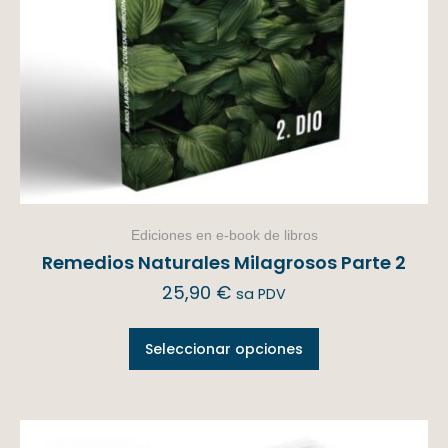
Ediciones en e-book de libros
Remedios Naturales Milagrosos Parte 2
25,90
€
sa PDV
Seleccionar opciones