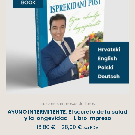
Ediciones impresas de libros
AYUNO INTERMITENTE: El secreto de la salud
y la longevidad – Libro impreso
16,80
€
-
28,00
€
sa PDV