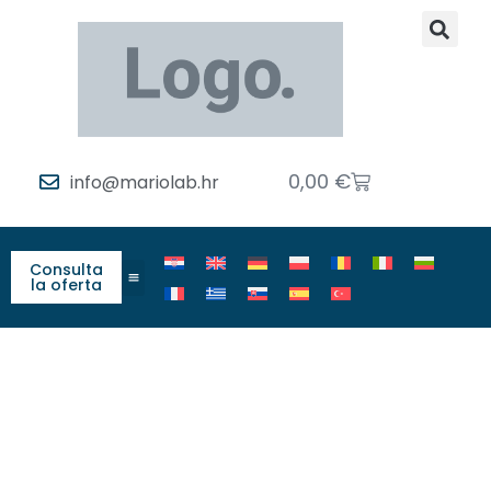
0,00
€
info@mariolab.hr
Consulta
la oferta