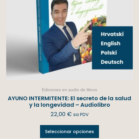
Ediciones en audio de libros
AYUNO INTERMITENTE: El secreto de la salud
y la longevidad – Audiolibro
22,00
€
sa PDV
Seleccionar opciones