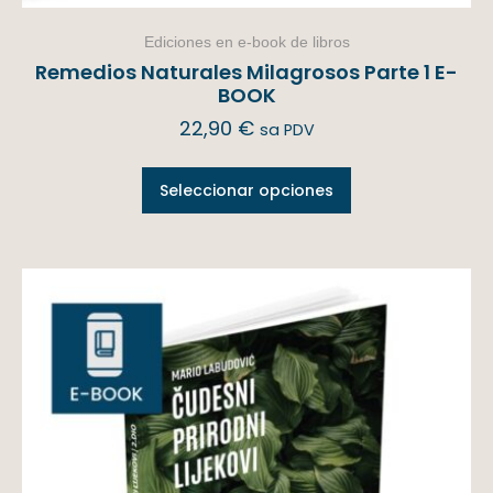
Ediciones en e-book de libros
Remedios Naturales Milagrosos Parte 1 E-
BOOK
22,90
€
sa PDV
Seleccionar opciones