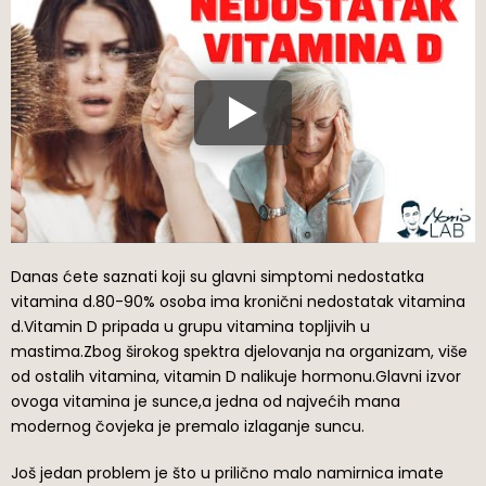
Danas ćete saznati koji su glavni simptomi nedostatka
vitamina d.80-90% osoba ima kronični nedostatak vitamina
d.Vitamin D pripada u grupu vitamina topljivih u
mastima.Zbog širokog spektra djelovanja na organizam, više
od ostalih vitamina, vitamin D nalikuje hormonu.Glavni izvor
ovoga vitamina je sunce,a jedna od najvećih mana
modernog čovjeka je premalo izlaganje suncu.
Još jedan problem je što u prilično malo namirnica imate