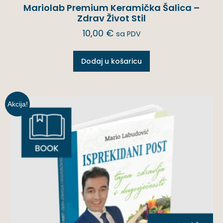
Mariolab Premium Keramička Šalica –
Zdrav Život Stil
10,00
€
sa PDV
Dodaj u košaricu
Akcija!