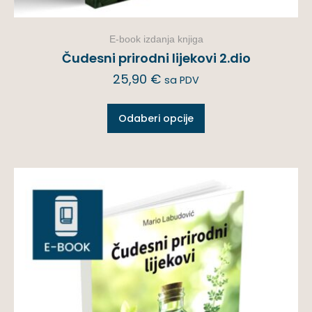
E-book izdanja knjiga
Čudesni prirodni lijekovi 2.dio
25,90
€
sa PDV
Odaberi opcije