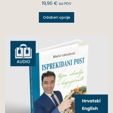
19,90
€
sa PDV
Odaberi opcije