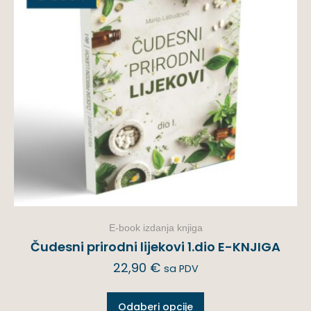
E-book izdanja knjiga
Čudesni prirodni lijekovi 1.dio E-KNJIGA
22,90
€
sa PDV
Odaberi opcije