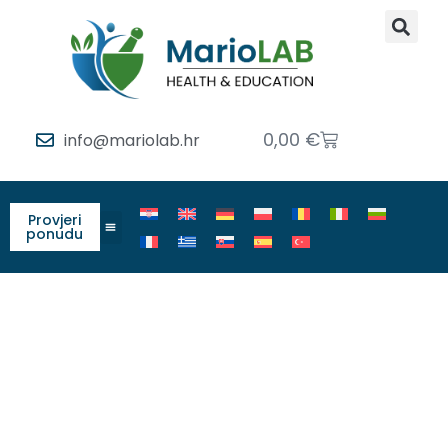
0,00
€
info@mariolab.hr
Provjeri
ponudu