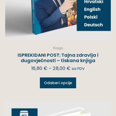
Knjige
ISPREKIDANI POST: Tajna zdravlja i
dugovječnosti – tiskana knjiga
16,80
€
–
28,00
€
sa PDV
Odaberi opcije