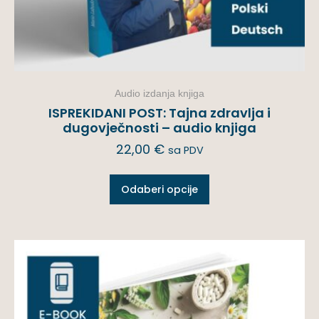
Audio izdanja knjiga
ISPREKIDANI POST: Tajna zdravlja i
dugovječnosti – audio knjiga
22,00
€
sa PDV
Odaberi opcije