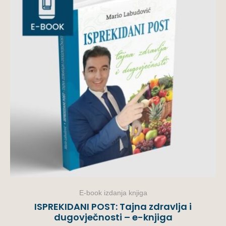
E-book izdanja knjiga
ISPREKIDANI POST: Tajna zdravlja i
dugovječnosti – e-knjiga