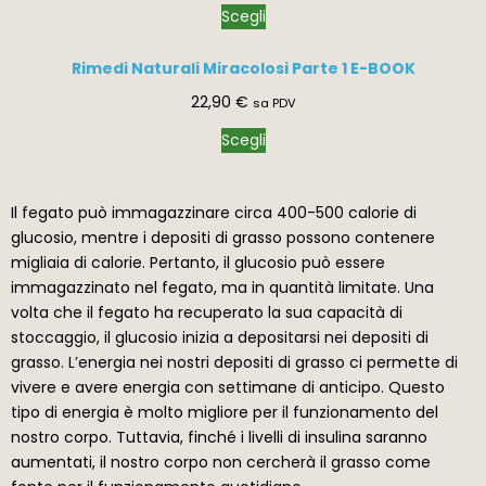
Scegli
Rimedi Naturali Miracolosi Parte 1 E-BOOK
22,90
€
sa PDV
Scegli
Il fegato può immagazzinare circa 400-500 calorie di
glucosio, mentre i depositi di grasso possono contenere
migliaia di calorie. Pertanto, il glucosio può essere
immagazzinato nel fegato, ma in quantità limitate. Una
volta che il fegato ha recuperato la sua capacità di
stoccaggio, il glucosio inizia a depositarsi nei depositi di
grasso. L’energia nei nostri depositi di grasso ci permette di
vivere e avere energia con settimane di anticipo. Questo
tipo di energia è molto migliore per il funzionamento del
nostro corpo. Tuttavia, finché i livelli di insulina saranno
aumentati, il nostro corpo non cercherà il grasso come