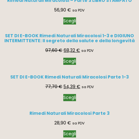
Rimedi Naturali Miracolosi – Parte 3 LIBRO STAMPATO
56,90
€
sa PDV
Scegli
SET DI E-BOOK Rimedi Naturali Miracolosi 1-3 e DIGIUNO
INTERMITTENTE: Il segreto della salute e della longevità
97,60
€
68,32
€
sa PDV
Scegli
SET DI E-BOOK Rimedi Naturali Miracolosi Parte 1-3
77,70
€
54,39
€
sa PDV
Scegli
Rimedi Naturali Miracolosi Parte 3
28,90
€
sa PDV
Scegli