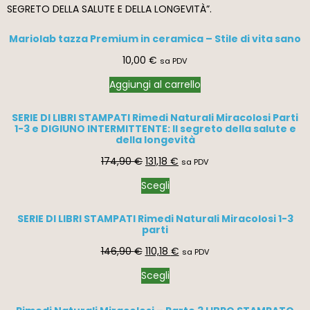
SEGRETO DELLA SALUTE E DELLA LONGEVITÀ”.
Mariolab tazza Premium in ceramica – Stile di vita sano
10,00
€
sa PDV
Aggiungi al carrello
SERIE DI LIBRI STAMPATI Rimedi Naturali Miracolosi Parti
1-3 e DIGIUNO INTERMITTENTE: Il segreto della salute e
della longevità
174,90
€
131,18
€
sa PDV
Scegli
SERIE DI LIBRI STAMPATI Rimedi Naturali Miracolosi 1-3
parti
146,90
€
110,18
€
sa PDV
Scegli