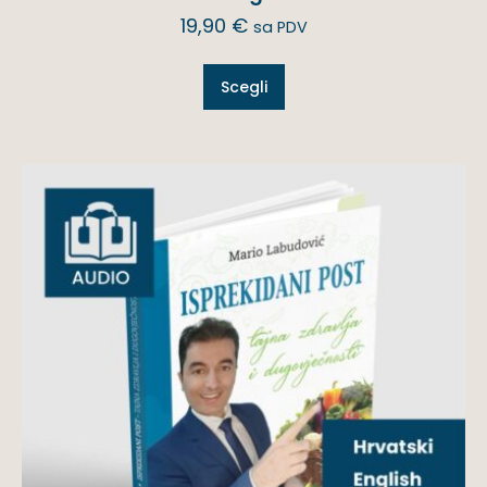
19,90
€
sa PDV
Scegli