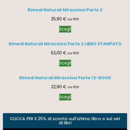
Rimedi Naturali Miracolosi Parte 2
25,90
€
sa PDV
Scegli
Rimedi Naturali Miracolosi Parte 2 LIBRO STAMPATO
52,00
€
sa PDV
Scegli
Rimedi Naturali Miracolosi Parte 1 E-BOOK
22,90
€
sa PDV
Scegli
CLICCA PER il 25% di sconto sull'ultimo libro o sul set
di libri