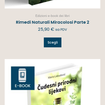
Edizioni e-book dei libri
Rimedi Naturali Miracolosi Parte 2
25,90
€
sa PDV
Scegli