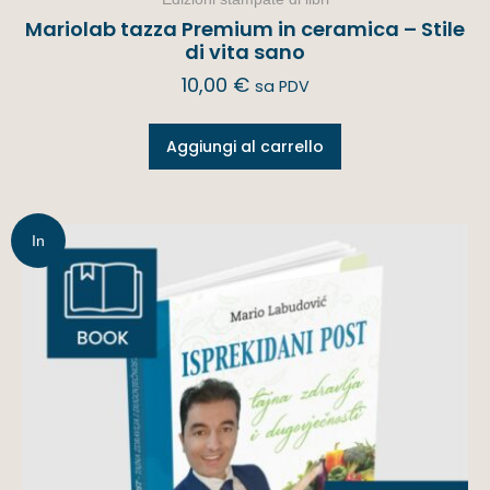
Mariolab tazza Premium in ceramica – Stile
di vita sano
10,00
€
sa PDV
Aggiungi al carrello
In
offerta!