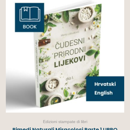
Edizioni stampate di libri
Rimedi Naturali Miracolosi Parte 1 LIBRO