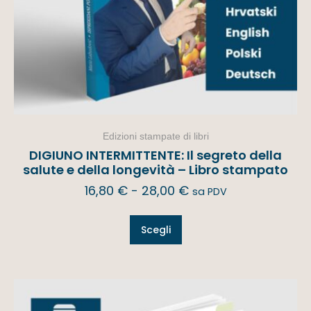
Edizioni stampate di libri
DIGIUNO INTERMITTENTE: Il segreto della
salute e della longevità – Libro stampato
16,80
€
-
28,00
€
sa PDV
Scegli