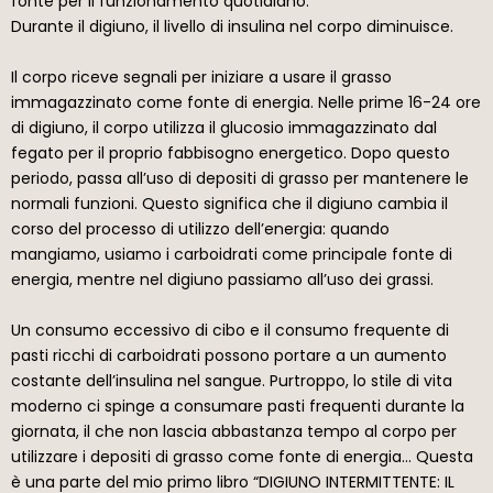
fonte per il funzionamento quotidiano.
Durante il digiuno, il livello di insulina nel corpo diminuisce.
Il corpo riceve segnali per iniziare a usare il grasso
immagazzinato come fonte di energia. Nelle prime 16-24 ore
di digiuno, il corpo utilizza il glucosio immagazzinato dal
fegato per il proprio fabbisogno energetico. Dopo questo
periodo, passa all’uso di depositi di grasso per mantenere le
normali funzioni. Questo significa che il digiuno cambia il
corso del processo di utilizzo dell’energia: quando
mangiamo, usiamo i carboidrati come principale fonte di
energia, mentre nel digiuno passiamo all’uso dei grassi.
Un consumo eccessivo di cibo e il consumo frequente di
pasti ricchi di carboidrati possono portare a un aumento
costante dell’insulina nel sangue. Purtroppo, lo stile di vita
moderno ci spinge a consumare pasti frequenti durante la
giornata, il che non lascia abbastanza tempo al corpo per
utilizzare i depositi di grasso come fonte di energia… Questa
è una parte del mio primo libro “DIGIUNO INTERMITTENTE: IL