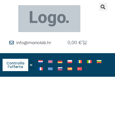
0,00
€
info@mariolab.hr
Controlla
l'offerta