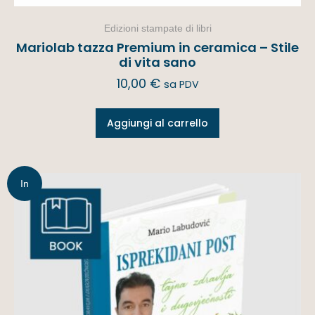
Edizioni stampate di libri
Mariolab tazza Premium in ceramica – Stile
di vita sano
10,00
€
sa PDV
Aggiungi al carrello
In
offerta!