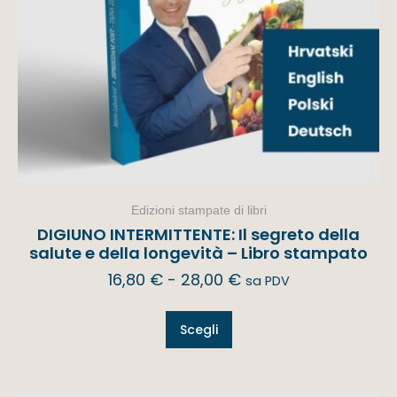
Edizioni stampate di libri
DIGIUNO INTERMITTENTE: Il segreto della
salute e della longevità – Libro stampato
16,80
€
-
28,00
€
sa PDV
Scegli