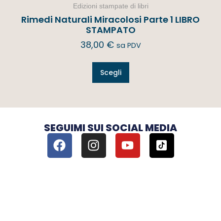
Edizioni stampate di libri
Rimedi Naturali Miracolosi Parte 1 LIBRO
STAMPATO
38,00
€
sa PDV
Scegli
SEGUIMI SUI SOCIAL MEDIA