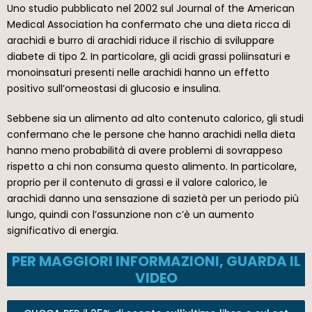
Uno studio pubblicato nel 2002 sul Journal of the American
Medical Association ha confermato che una dieta ricca di
arachidi e burro di arachidi riduce il rischio di sviluppare
diabete di tipo 2. In particolare, gli acidi grassi poliinsaturi e
monoinsaturi presenti nelle arachidi hanno un effetto
positivo sull’omeostasi di glucosio e insulina.
Sebbene sia un alimento ad alto contenuto calorico, gli studi
confermano che le persone che hanno arachidi nella dieta
hanno meno probabilità di avere problemi di sovrappeso
rispetto a chi non consuma questo alimento. In particolare,
proprio per il contenuto di grassi e il valore calorico, le
arachidi danno una sensazione di sazietà per un periodo più
lungo, quindi con l’assunzione non c’è un aumento
significativo di energia.
PER MAGGIORI INFORMAZIONI, GUARDA IL
VIDEO