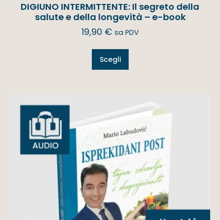
DIGIUNO INTERMITTENTE: Il segreto della
salute e della longevità – e-book
19,90
€
sa PDV
Scegli