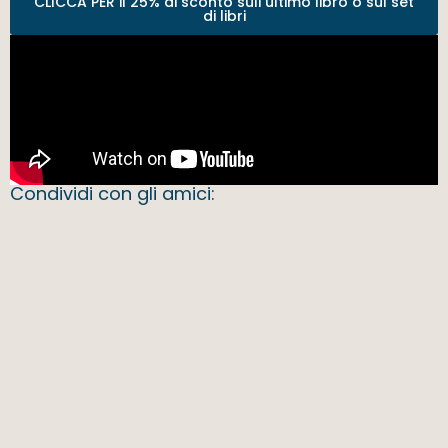
CLICCA PER il 25% di sconto sull'ultimo libro o sul set
di libri
Condividi con gli amici: