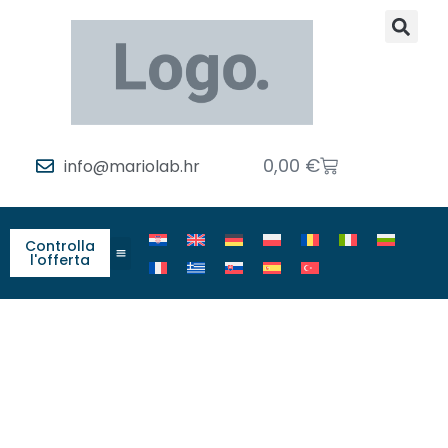
0,00
€
info@mariolab.hr
Controlla
l'offerta