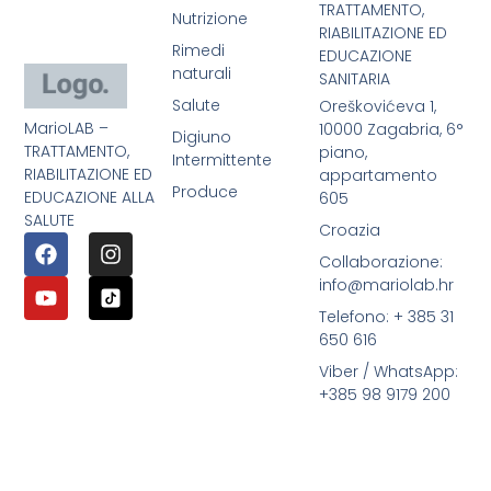
TRATTAMENTO,
Nutrizione
RIABILITAZIONE ED
Rimedi
EDUCAZIONE
naturali
SANITARIA
Salute
Oreškovićeva 1,
MarioLAB –
10000 Zagabria, 6°
Digiuno
TRATTAMENTO,
piano,
Intermittente
RIABILITAZIONE ED
appartamento
Produce
EDUCAZIONE ALLA
605
SALUTE
Croazia
Collaborazione:
info@mariolab.hr
Telefono: + 385 31
650 616
Viber / WhatsApp:
+385 98 9179 200