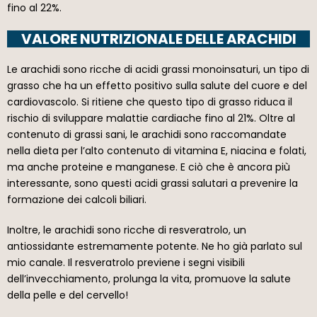
fino al 22%.
VALORE NUTRIZIONALE DELLE ARACHIDI
Le arachidi sono ricche di acidi grassi monoinsaturi, un tipo di
grasso che ha un effetto positivo sulla salute del cuore e del
cardiovascolo. Si ritiene che questo tipo di grasso riduca il
rischio di sviluppare malattie cardiache fino al 21%. Oltre al
contenuto di grassi sani, le arachidi sono raccomandate
nella dieta per l’alto contenuto di vitamina E, niacina e folati,
ma anche proteine e manganese. E ciò che è ancora più
interessante, sono questi acidi grassi salutari a prevenire la
formazione dei calcoli biliari.
Inoltre, le arachidi sono ricche di resveratrolo, un
antiossidante estremamente potente. Ne ho già parlato sul
mio canale. Il resveratrolo previene i segni visibili
dell’invecchiamento, prolunga la vita, promuove la salute
della pelle e del cervello!