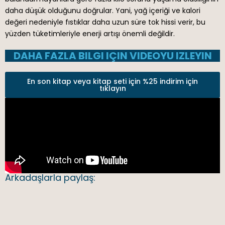
daha düşük olduğunu doğrular. Yani, yağ içeriği ve kalori
değeri nedeniyle fıstıklar daha uzun süre tok hissi verir, bu
yüzden tüketimleriyle enerji artışı önemli değildir.
DAHA FAZLA BILGI IÇIN VIDEOYU IZLEYIN
En son kitap veya kitap seti için %25 indirim için
tıklayın
Arkadaşlarla paylaş: