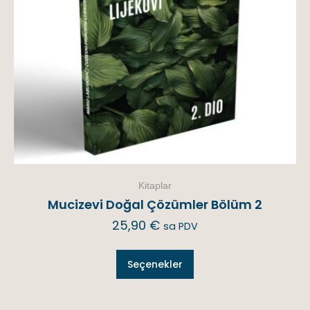
Kitaplar
Mucizevi Doğal Çözümler Bölüm 2
25,90
€
sa PDV
Seçenekler