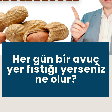
Her gün bir avuç
yer fıstığı yerseniz
ne olur?