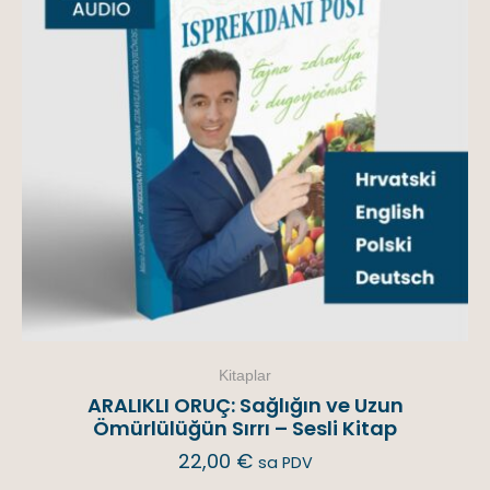
Kitaplar
ARALIKLI ORUÇ: Sağlığın ve Uzun
Ömürlülüğün Sırrı – Sesli Kitap
22,00
€
sa PDV