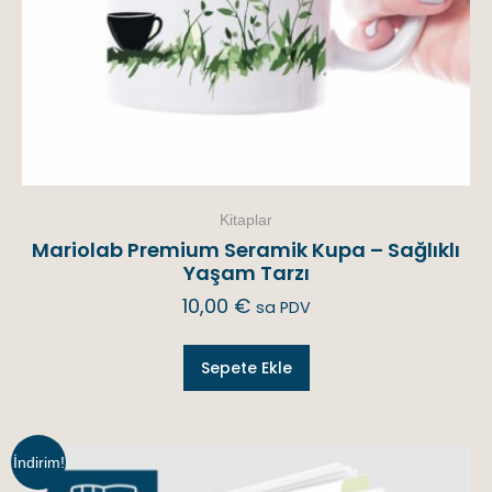
Kitaplar
Mariolab Premium Seramik Kupa – Sağlıklı
Yaşam Tarzı
10,00
€
sa PDV
Sepete Ekle
İndirim!