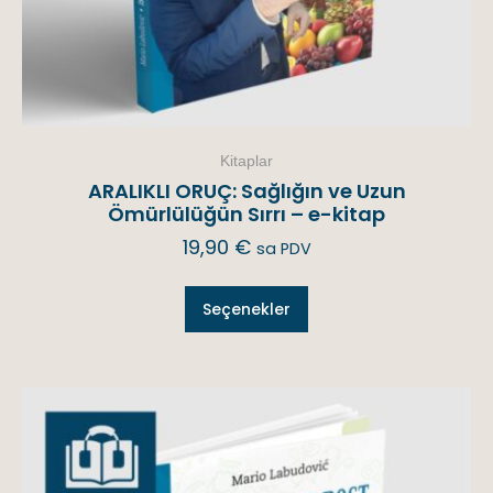
Kitaplar
ARALIKLI ORUÇ: Sağlığın ve Uzun
Ömürlülüğün Sırrı – e-kitap
19,90
€
sa PDV
Seçenekler