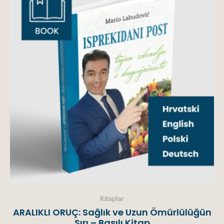
Kitaplar
ARALIKLI ORUÇ: Sağlık ve Uzun Ömürlülüğün
Sırı – Basılı Kitap