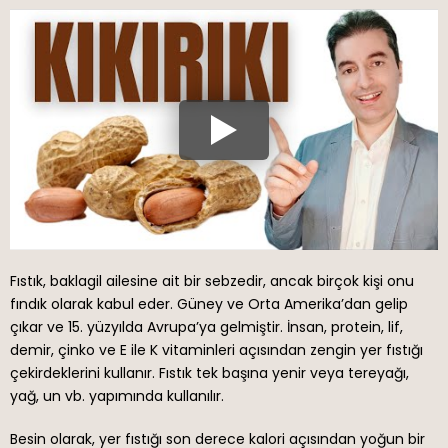
Fıstık, baklagil ailesine ait bir sebzedir, ancak birçok kişi onu
fındık olarak kabul eder. Güney ve Orta Amerika’dan gelip
çıkar ve 15. yüzyılda Avrupa’ya gelmiştir. İnsan, protein, lif,
demir, çinko ve E ile K vitaminleri açısından zengin yer fıstığı
çekirdeklerini kullanır. Fıstık tek başına yenir veya tereyağı,
yağ, un vb. yapımında kullanılır.
Besin olarak, yer fıstığı son derece kalori açısından yoğun bir