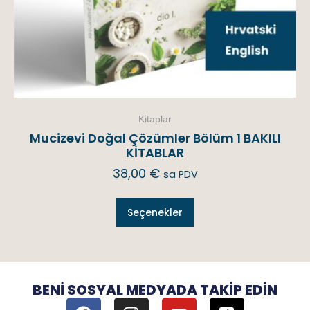
Kitaplar
Mucizevi Doğal Çözümler Bölüm 1 BAKILI
KİTABLAR
38,00
€
sa PDV
Seçenekler
BENI SOSYAL MEDYADA TAKIP EDIN