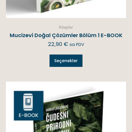
Kitaplar
Mucizevi Doğal Çözümler Bölüm 1 E-BOOK
22,90
€
sa PDV
Seçenekler