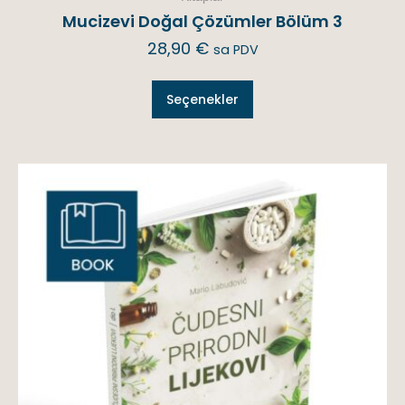
Mucizevi Doğal Çözümler Bölüm 3
28,90
€
sa PDV
Seçenekler