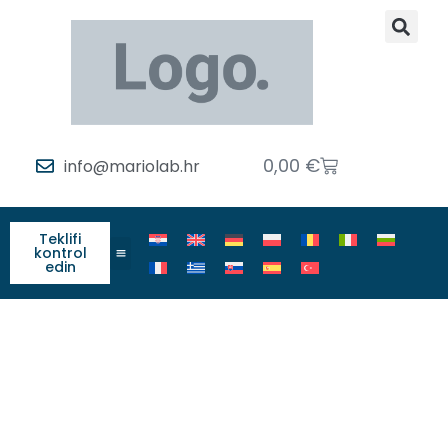
0,00
€
info@mariolab.hr
Teklifi
kontrol
edin