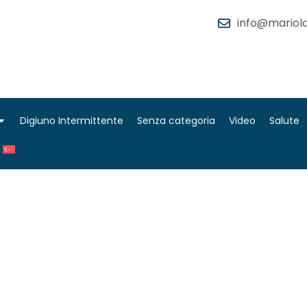
info@mariola
Digiuno Intermittente
Senza categoria
Video
Salute