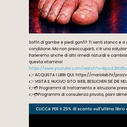
Soffri di gambe e piedi gonfi? Ti senti stanco e a 
condizione. Ma non preoccuparti, c’è una soluzione
Parleremo anche di altri rimedi naturali e cambiam
questa vitamina!
https://www.youtube.com/watch?v=RpaJL3IXdE
👉 ACQUISTA I LIBRI QUI: https://mariolab.hr/proiz
👉 VISITA IL NUOVO SITO WEB, BESUCHEN SIE DIE NEU
👉💳 Programmi di trattamento e istruzione press
👉💳Programmi di consulenza privata, piani alime
CLICCA PER il 25% di sconto sull'ultimo libro o 