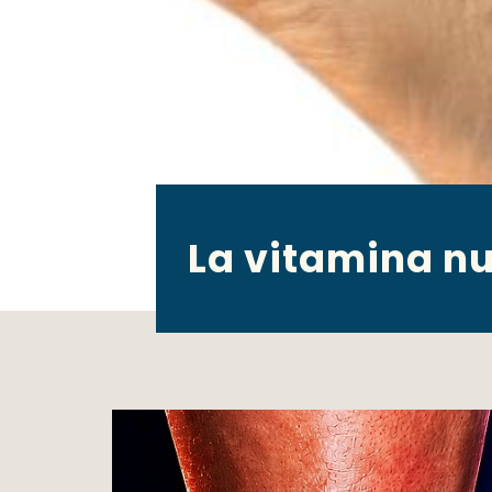
La vitamina nu