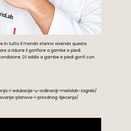
sone in tutto il mondo stanno vivendo questa
re a ridurre il gonfiore a gambe e piedi.
 condizione. Dì addio a gambe e piedi gonfi con
cenja-i-edukacije-u-ordinaciji-mariolab-zagreb/
tovanja-planova-i-prirodnog-lijecenja/