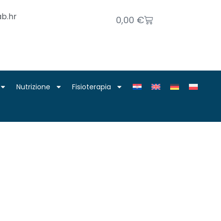
b.hr
0,00
€
Nutrizione
Fisioterapia