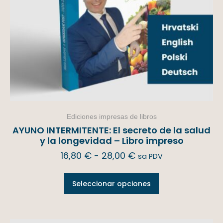
Ediciones impresas de libros
AYUNO INTERMITENTE: El secreto de la salud
y la longevidad – Libro impreso
16,80
€
-
28,00
€
sa PDV
Seleccionar opciones