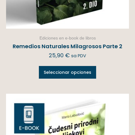
Ediciones en e-book de libros
Remedios Naturales Milagrosos Parte 2
25,90
€
sa PDV
Seleccionar opciones