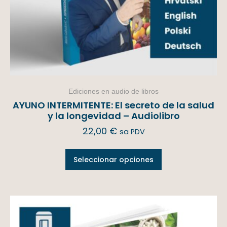
Ediciones en audio de libros
AYUNO INTERMITENTE: El secreto de la salud
y la longevidad – Audiolibro
22,00
€
sa PDV
Seleccionar opciones