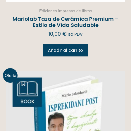
Ediciones impresas de libros
Mariolab Taza de Cerámica Premium –
Estilo de Vida Saludable
10,00
€
sa PDV
Añadir al carrito
¡Oferta!