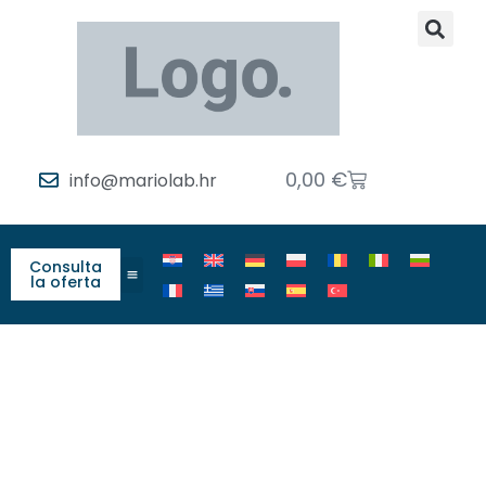
0,00
€
info@mariolab.hr
Consulta
la oferta