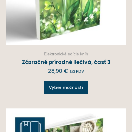
Elektronické edície kníh
Zázračné prírodné liečivá, časť 3
28,90
€
sa PDV
Výber možností