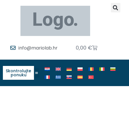
0,00
€
info@mariolab.hr
Skontrolujte
ponuku