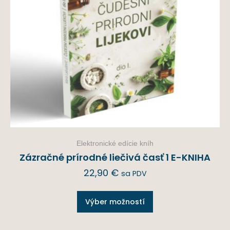
Elektronické edície kníh
Zázračné prírodné liečivá časť 1 E-KNIHA
22,90
€
sa PDV
Výber možností