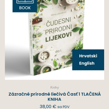
Knihy
Zázračné prírodné liečivá Časť 1 TLAČENÁ
KNIHA
38,00
€
sa PDV