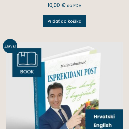
10,00
€
sa PDV
Pridať do košíka
Zľava!