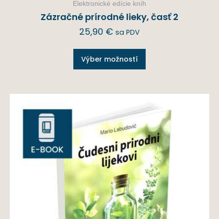
Elektronické edície kníh
Zázračné prírodné lieky, časť 2
25,90
€
sa PDV
Výber možností