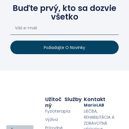
Buďte prvý, kto sa dozvie
všetko
Požiadajte O Novinky
Užitoč
Služby
Kontakt
Ný
MarioLAB
Fyzioterapia
LIEČBA,
REHABILITÁCIA A
Výživa
ZDRAVOTNÁ
Prírodné