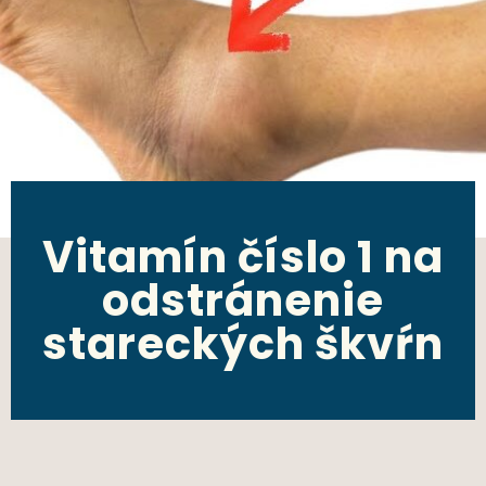
Vitamín číslo 1 na
odstránenie
stareckých škvŕn