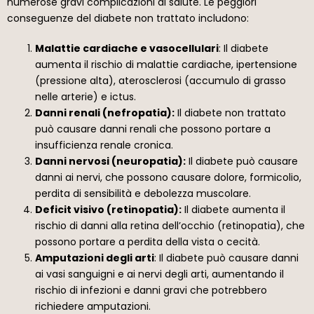
numerose gravi complicazioni di salute. Le peggiori
conseguenze del diabete non trattato includono:
Malattie cardiache e vasocellulari
: Il diabete
aumenta il rischio di malattie cardiache, ipertensione
(pressione alta), aterosclerosi (accumulo di grasso
nelle arterie) e ictus.
Danni renali (nefropatia):
Il diabete non trattato
può causare danni renali che possono portare a
insufficienza renale cronica.
Danni nervosi (neuropatia):
Il diabete può causare
danni ai nervi, che possono causare dolore, formicolio,
perdita di sensibilità e debolezza muscolare.
Deficit visivo (retinopatia):
Il diabete aumenta il
rischio di danni alla retina dell’occhio (retinopatia), che
possono portare a perdita della vista o cecità.
Amputazioni degli arti
: Il diabete può causare danni
ai vasi sanguigni e ai nervi degli arti, aumentando il
rischio di infezioni e danni gravi che potrebbero
richiedere amputazioni.