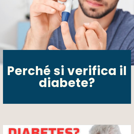
Perché si verifica il
diabete?