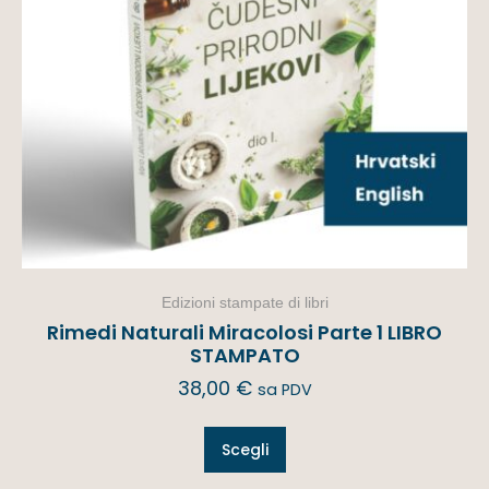
Edizioni stampate di libri
Rimedi Naturali Miracolosi Parte 1 LIBRO
STAMPATO
38,00
€
sa PDV
Scegli