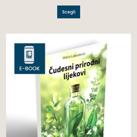
Scegli