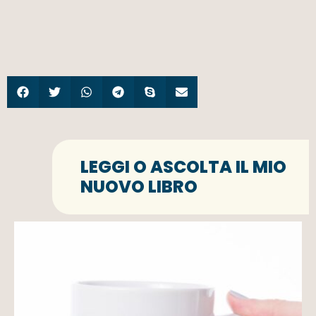
LEGGI O ASCOLTA IL MIO
NUOVO LIBRO