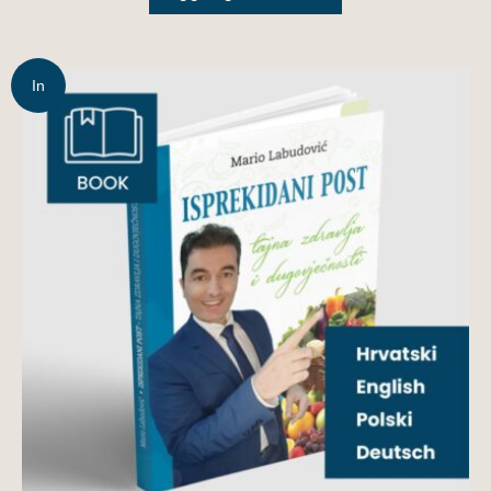
In
offerta!