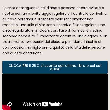
Queste conseguenze del diabete possono essere evitate o
ridotte con un monitoraggio regolare e il controllo dei livelli di
glucosio nel sangue, il rispetto delle raccomandazioni
mediche, uno stile di vita sano, esercizio fisico regolare, una
dieta equilibrata e, in alcuni casi, l’uso di farmaci o insulina
secondo necessità. È importante garantire una diagnosi e un
trattamento tempestivi del diabete per ridurre il rischio di
complicazioni e migliorare la qualità della vita delle persone
con questa condizione.
CLICCA PER il 25% di sconto sull'ultimo libro o sul set
di libri