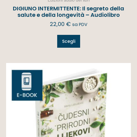
DIGIUNO INTERMITTENTE: Il segreto della
salute e della longevità – Audiolibro
22,00
€
sa PDV
Scegli