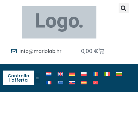
0,00
€
info@mariolab.hr
Controlla
l'offerta