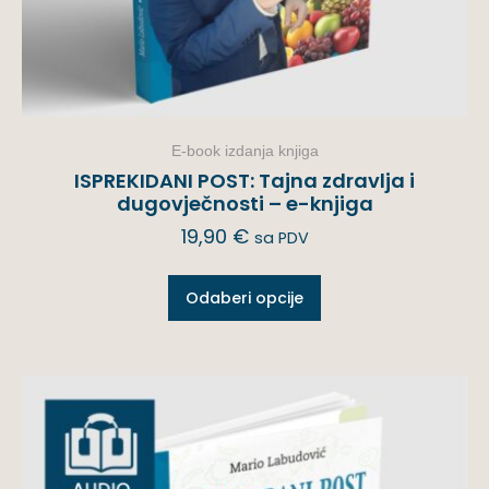
E-book izdanja knjiga
ISPREKIDANI POST: Tajna zdravlja i
dugovječnosti – e-knjiga
19,90
€
sa PDV
Odaberi opcije