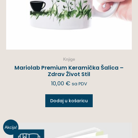
Knjige
Mariolab Premium Keramička Šalica –
Zdrav Život Stil
10,00
€
sa PDV
Dodaj u košaricu
Akcija!