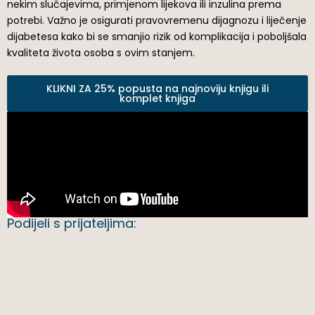
nekim slučajevima, primjenom lijekova ili inzulina prema
potrebi. Važno je osigurati pravovremenu dijagnozu i liječenje
dijabetesa kako bi se smanjio rizik od komplikacija i poboljšala
kvaliteta života osoba s ovim stanjem.
KLIKNI ZA 25% popusta na najnoviju knjigu ili
komplet knjiga
Podijeli s prijateljima: