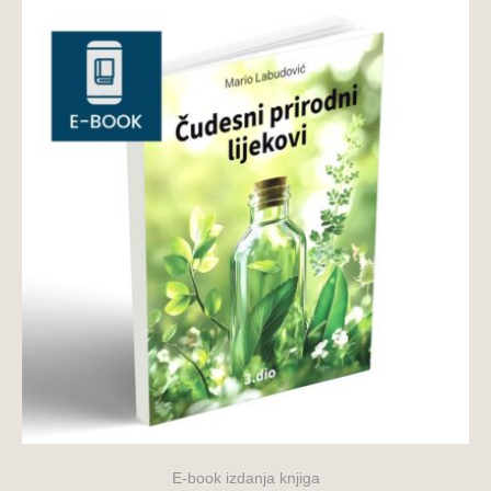
E-book izdanja knjiga