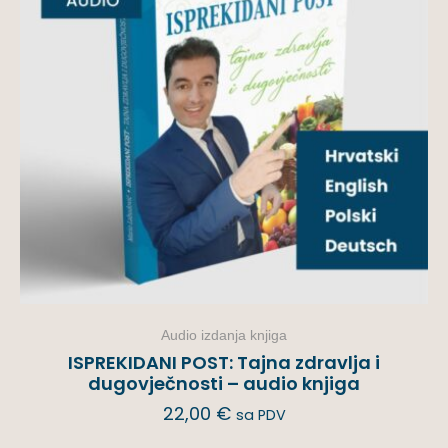
Audio izdanja knjiga
ISPREKIDANI POST: Tajna zdravlja i
dugovječnosti – audio knjiga
22,00
€
sa PDV