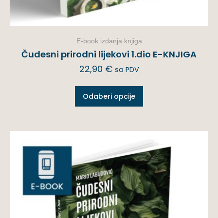
E-book izdanja knjiga
Čudesni prirodni lijekovi 1.dio E-KNJIGA
22,90
€
sa PDV
Odaberi opcije