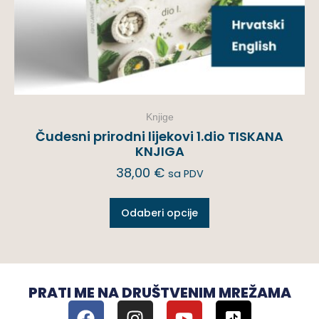
Knjige
Čudesni prirodni lijekovi 1.dio TISKANA
KNJIGA
38,00
€
sa PDV
Odaberi opcije
PRATI ME NA DRUŠTVENIM MREŽAMA