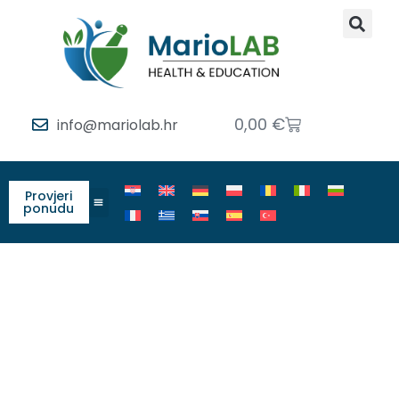
0,00
€
info@mariolab.hr
Provjeri
ponudu