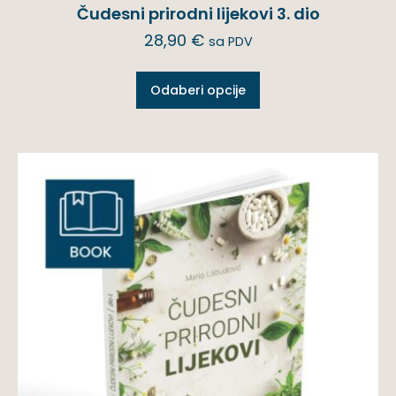
Čudesni prirodni lijekovi 3. dio
28,90
€
sa PDV
Odaberi opcije