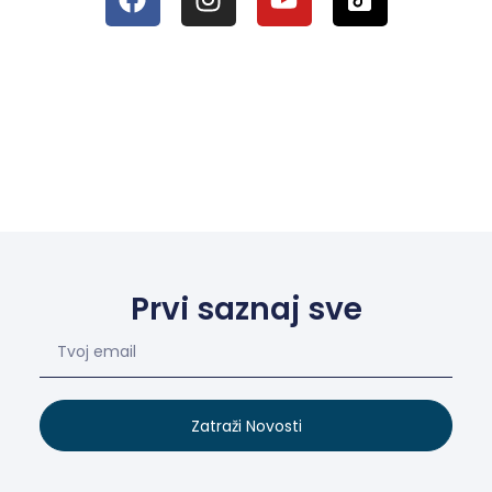
Prvi saznaj sve
Zatraži Novosti