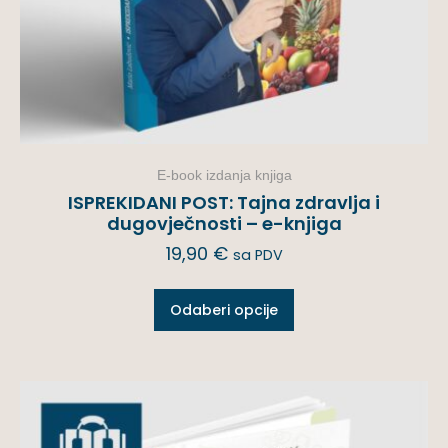
E-book izdanja knjiga
ISPREKIDANI POST: Tajna zdravlja i
dugovječnosti – e-knjiga
19,90
€
sa PDV
Odaberi opcije