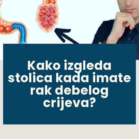
Kako izgleda
stolica kada imate
rak debelog
crijeva?