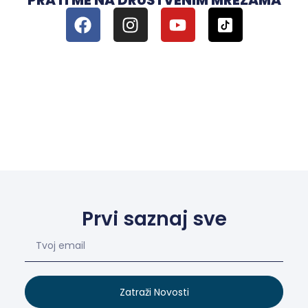
PRATI ME NA DRUŠTVENIM MREŽAMA
Prvi saznaj sve
Zatraži Novosti