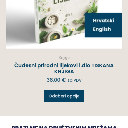
Knjige
Čudesni prirodni lijekovi 1.dio TISKANA
KNJIGA
38,00
€
sa PDV
Odaberi opcije