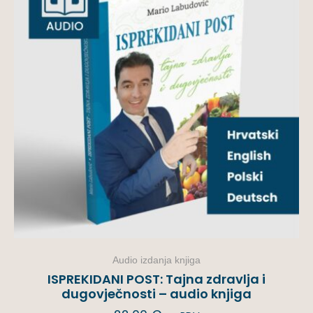
Audio izdanja knjiga
ISPREKIDANI POST: Tajna zdravlja i
dugovječnosti – audio knjiga