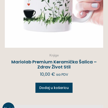
Knjige
Mariolab Premium Keramička Šalica –
Zdrav Život Stil
10,00
€
sa PDV
Dodaj u košaricu