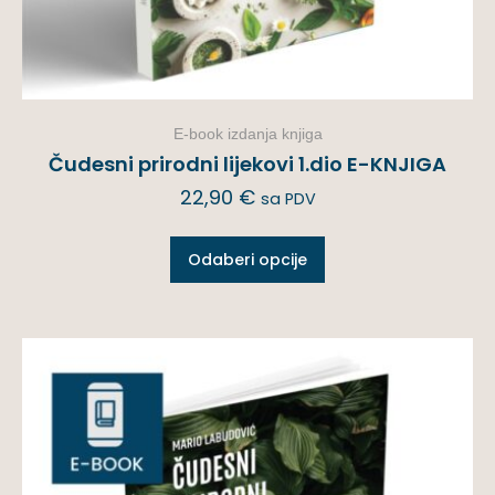
E-book izdanja knjiga
Čudesni prirodni lijekovi 1.dio E-KNJIGA
22,90
€
sa PDV
Odaberi opcije