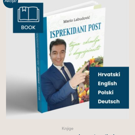
Akcija!
Knjige