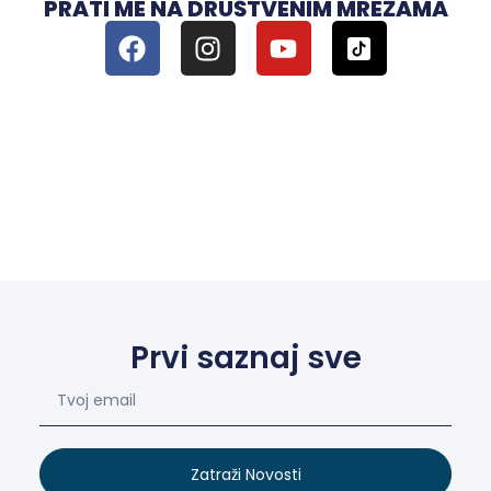
PRATI ME NA DRUŠTVENIM MREŽAMA
Prvi saznaj sve
Zatraži Novosti