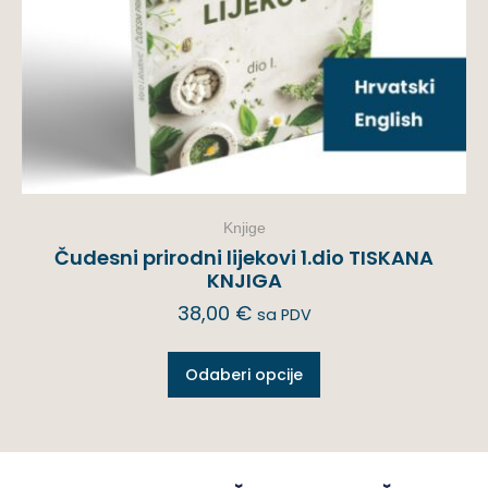
Knjige
Čudesni prirodni lijekovi 1.dio TISKANA
KNJIGA
38,00
€
sa PDV
Odaberi opcije