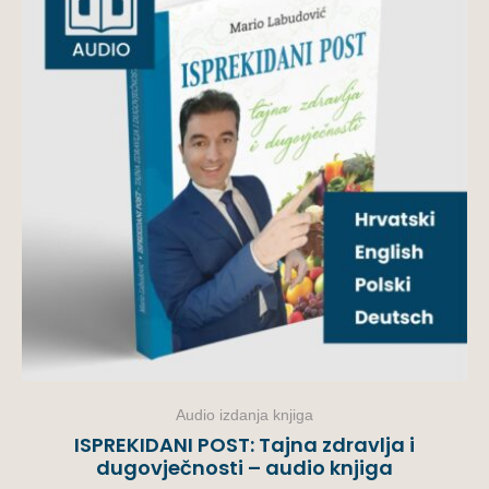
Audio izdanja knjiga
ISPREKIDANI POST: Tajna zdravlja i
dugovječnosti – audio knjiga