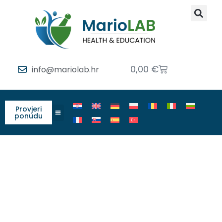
0,00
€
info@mariolab.hr
Provjeri
ponudu