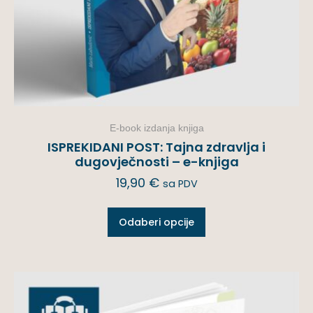
E-book izdanja knjiga
ISPREKIDANI POST: Tajna zdravlja i
dugovječnosti – e-knjiga
19,90
€
sa PDV
Odaberi opcije