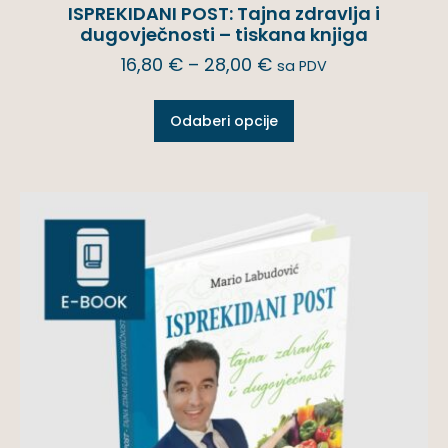
ISPREKIDANI POST: Tajna zdravlja i
dugovječnosti – tiskana knjiga
16,80
€
–
28,00
€
sa PDV
Odaberi opcije