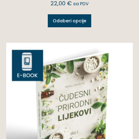
22,00
€
sa PDV
Odaberi opcije