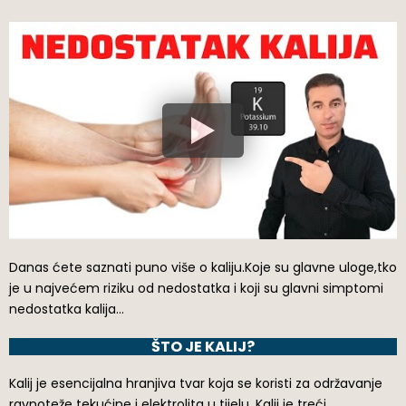
Danas ćete saznati puno više o kaliju.Koje su glavne uloge,tko
je u najvećem riziku od nedostatka i koji su glavni simptomi
nedostatka kalija…
ŠTO JE KALIJ?
Kalij je esencijalna hranjiva tvar koja se koristi za održavanje
ravnoteže tekućine i elektrolita u tijelu. Kalij je treći