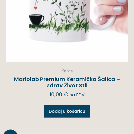
Knjige
Mariolab Premium Keramička Šalica –
Zdrav Život Stil
10,00
€
sa PDV
Dodaj u košaricu