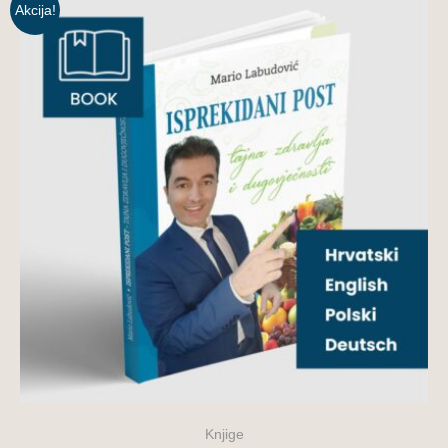
Akcija!
Knjige