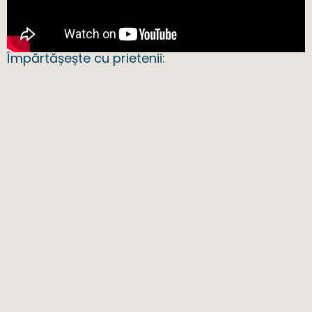
Împărtășește cu prietenii: