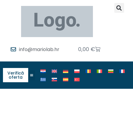
0,00
€
info@mariolab.hr
Verifică
oferta