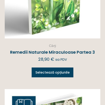
Cărţi
Remedii Naturale Miraculoase Partea 3
28,90
€
sa PDV
Selectează opțiunile