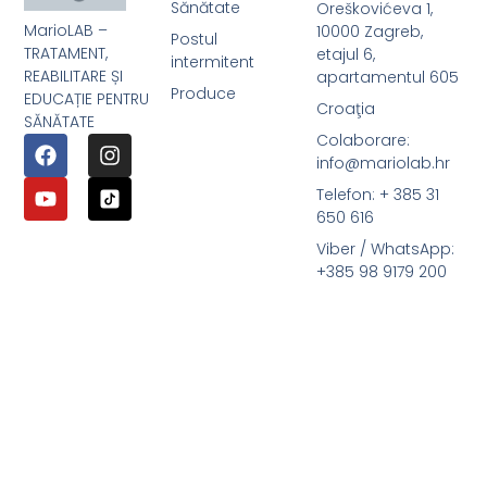
Sănătate
Oreškovićeva 1,
MarioLAB –
10000 Zagreb,
Postul
TRATAMENT,
etajul 6,
intermitent
REABILITARE ȘI
apartamentul 605
Produce
EDUCAȚIE PENTRU
Croaţia
SĂNĂTATE
Colaborare:
info@mariolab.hr
Telefon: + 385 31
650 616
Viber / WhatsApp:
+385 98 9179 200