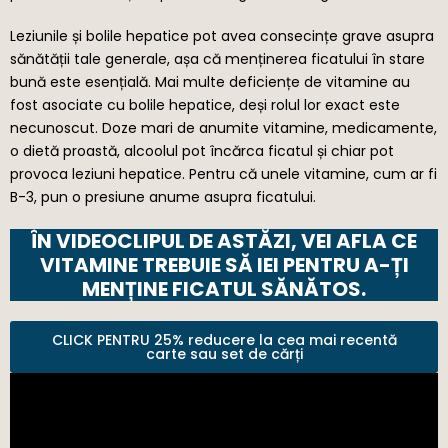
Leziunile și bolile hepatice pot avea consecințe grave asupra
sănătății tale generale, așa că menținerea ficatului în stare
bună este esențială. Mai multe deficiențe de vitamine au
fost asociate cu bolile hepatice, deși rolul lor exact este
necunoscut. Doze mari de anumite vitamine, medicamente,
o dietă proastă, alcoolul pot încărca ficatul și chiar pot
provoca leziuni hepatice. Pentru că unele vitamine, cum ar fi
B-3, pun o presiune anume asupra ficatului.
ÎN VIDEOCLIPUL DE ASTĂZI, VEI AFLA CE
VITAMINE TREBUIE SĂ IEI PENTRU A-ȚI
MENȚINE FICATUL SĂNĂTOS.
CLICK PENTRU 25% reducere la cea mai recentă
carte sau set de cărți