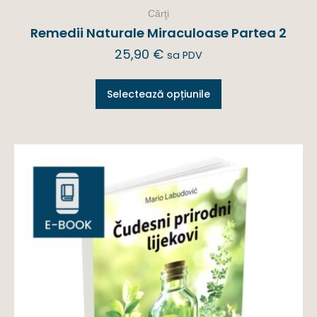
Cărţi
Remedii Naturale Miraculoase Partea 2
25,90
€
sa PDV
Selectează opțiunile