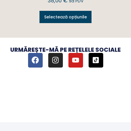
38,00
€
sa PDV
Selectează opțiunile
URMĂREȘTE-MĂ PE REȚELELE SOCIALE