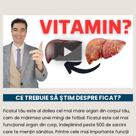
CE TREBUIE SĂ ȘTIM DESPRE FICAT?
Ficatul tău este al doilea cel mai mare organ din corpul tău,
cam de mărimea unei mingi de fotbal. Ficatul este cel mai
funcțional organ din corp, îndeplinind peste 500 de sarcini
care te mențin sănătos. Printre cele mai importante funcții