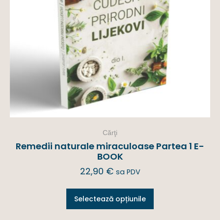
Cărţi
Remedii naturale miraculoase Partea 1 E-
BOOK
22,90
€
sa PDV
Selectează opțiunile