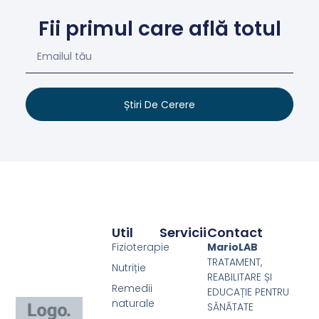
Fii primul care află totul
Știri De Cerere
Util
Servicii
Contact
Fizioterapie
MarioLAB
TRATAMENT,
Nutriție
REABILITARE ȘI
Remedii
EDUCAȚIE PENTRU
naturale
SĂNĂTATE