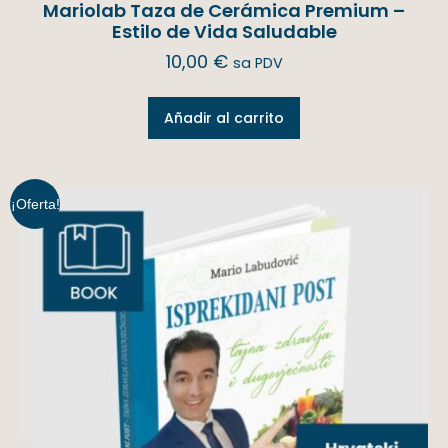
Mariolab Taza de Cerámica Premium –
Estilo de Vida Saludable
10,00
€
sa PDV
Añadir al carrito
¡Oferta!