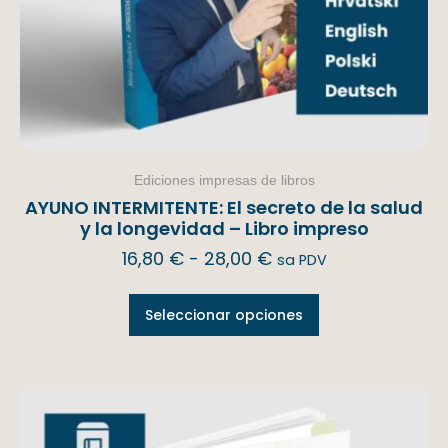
Ediciones impresas de libros
AYUNO INTERMITENTE: El secreto de la salud
y la longevidad – Libro impreso
16,80
€
-
28,00
€
sa PDV
Seleccionar opciones