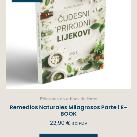
Ediciones en e-book de libros
Remedios Naturales Milagrosos Parte 1 E-
BOOK
22,90
€
sa PDV