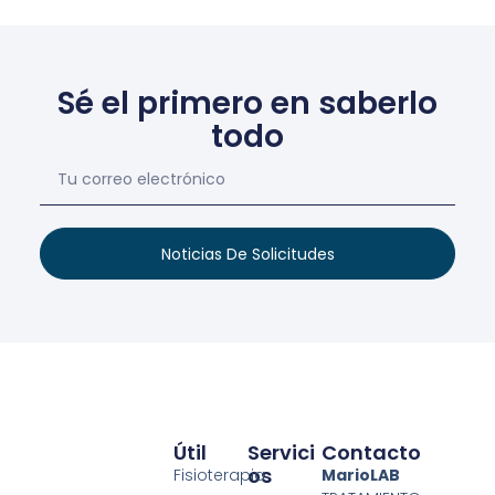
Sé el primero en saberlo
todo
Noticias De Solicitudes
Útil
Servici
Contacto
Os
Fisioterapia
MarioLAB