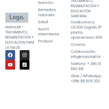
TRATAMIENTO,
Nutrición
REHABILITACIÓN Y
Remedios
EDUCACIÓN
naturales
SANITARIA
Salud
Oreškovićeva
MarioLAB –
1.10.000 Zagreb, 6ª
Ayuno
TRATAMIENTO,
planta,
Intermitente
REHABILITACIÓN Y
apartamento 605
Produce
EDUCACIÓN PARA
Croacia
LA SALUD
Colaboración:
info@mariolab.hr
Teléfono: + 385 31
650 616
Viber / WhatsApp:
+385 98 9179 200