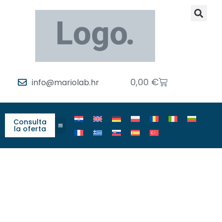
0,00
€
info@mariolab.hr
Consulta
la oferta