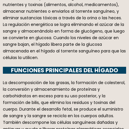
nutrientes y toxinas (alimentos, alcohol, medicamentos),
almacenar nutrientes o enviarlos al torrente sanguíneo, y
eliminar sustancias tóxicas a través de la orina o las heces.
La regulación energética se logra eliminando el azúcar de la
sangre y almacenándolo en forma de glucógeno, que luego
se convierte en glucosa. Cuando los niveles de azúcar en
sangre bajan, el hígado libera parte de la glucosa
almacenada en el hígado al torrente sanguíneo para que las
células la utilicen.
FUNCIONES PRINCIPALES DEL HÍGADO
La descomposición de las grasas, la formación de colesterol,
la conversión y almacenamiento de proteínas y
carbohidratos en exceso para su uso posterior, y la
formación de bilis, que elimina los residuos y toxinas del
cuerpo. Durante el desarrollo fetal, se produce el suministro
de sangre y la sangre se recicla en los cuerpos adultos.
También descompone las células sanguíneas dañadas y
antiguas y ayuda a liberar proteínas plasmáticas esenciales