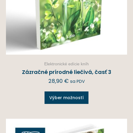
Elektronické edície kníh
Zázračné prírodné liečivá, časť 3
28,90
€
sa PDV
Výber možností