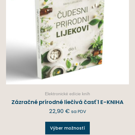
Elektronické edície kníh
Zázračné prírodné liečivá časť 1 E-KNIHA
22,90
€
sa PDV
Výber možností