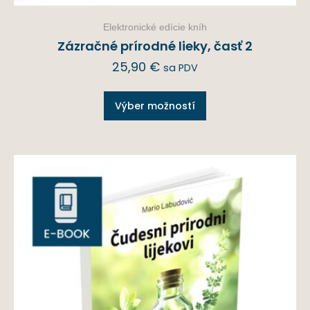
Elektronické edície kníh
Zázračné prírodné lieky, časť 2
25,90
€
sa PDV
Výber možností