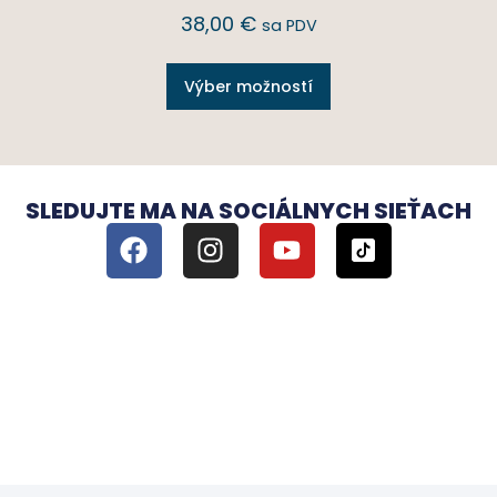
38,00
€
sa PDV
Výber možností
SLEDUJTE MA NA SOCIÁLNYCH SIEŤACH