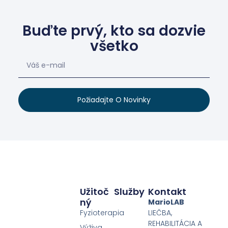
Buďte prvý, kto sa dozvie
všetko
Požiadajte O Novinky
Užitoč
Služby
Kontakt
Ný
MarioLAB
Fyzioterapia
LIEČBA,
REHABILITÁCIA A
Výživa