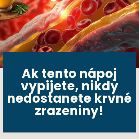
Ak tento nápoj
vypijete, nikdy
nedostanete krvné
zrazeniny!