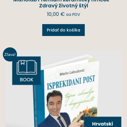
Zdravý životný štýl
10,00
€
sa PDV
Pridať do košíka
Zľava!