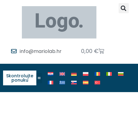
0,00
€
info@mariolab.hr
Skontrolujte
ponuku