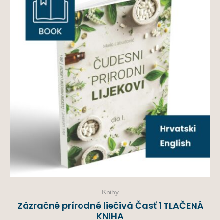
Knihy
Zázračné prírodné liečivá Časť 1 TLAČENÁ
KNIHA