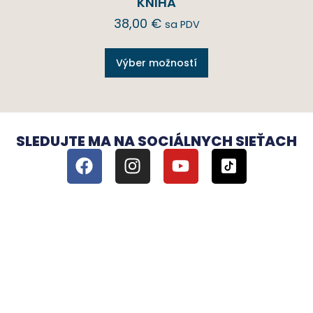
KNIHA
38,00
€
sa PDV
Výber možností
SLEDUJTE MA NA SOCIÁLNYCH SIEŤACH