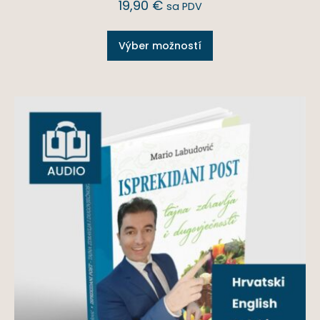
19,90
€
sa PDV
Výber možností