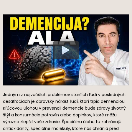
Jedným z najväčších problémov starších ľudí v posledných
desaťročiach je obrovský nárast ľudí, ktorí trpia demenciou.
Kľúčovou úlohou v prevencii demencie bude zdravý životný
štýl a konzumácia potravín alebo doplnkov, ktoré môžu
výrazne zlepšiť vaše zdravie. Špeciálnu úlohu tu zohrávajú
antioxidanty, špeciálne molekuly, ktoré nás chránia pred