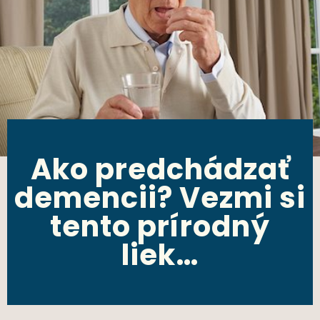
Ako predchádzať
demencii? Vezmi si
tento prírodný
liek…