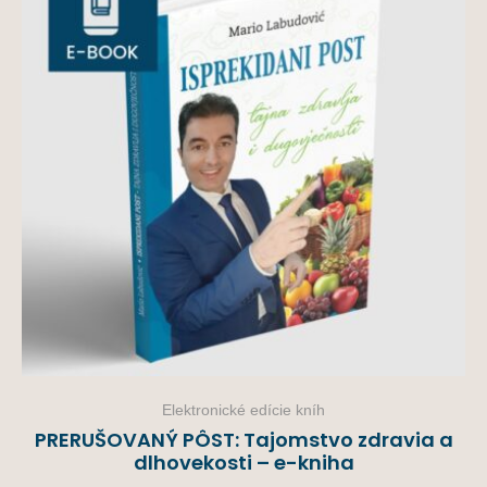
Elektronické edície kníh
PRERUŠOVANÝ PÔST: Tajomstvo zdravia a
dlhovekosti – e-kniha