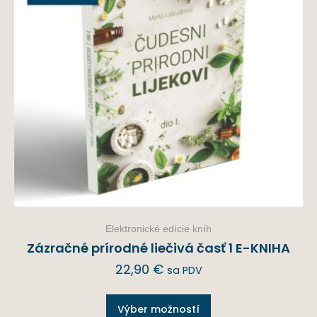
Elektronické edície kníh
Zázračné prírodné liečivá časť 1 E-KNIHA
22,90
€
sa PDV
Výber možností