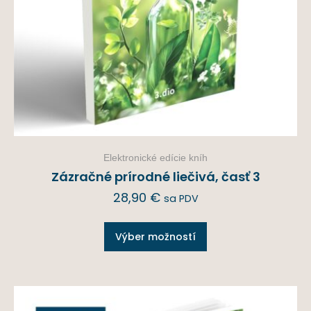
Elektronické edície kníh
Zázračné prírodné liečivá, časť 3
28,90
€
sa PDV
Výber možností