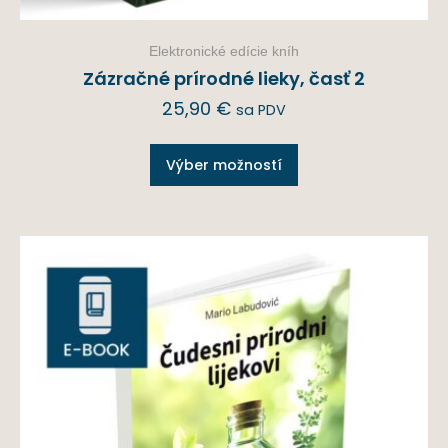
Elektronické edície kníh
Zázračné prírodné lieky, časť 2
25,90
€
sa PDV
Výber možností