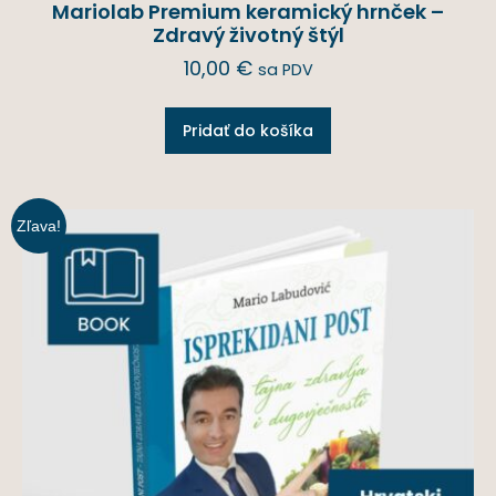
Mariolab Premium keramický hrnček –
Zdravý životný štýl
10,00
€
sa PDV
Pridať do košíka
Zľava!