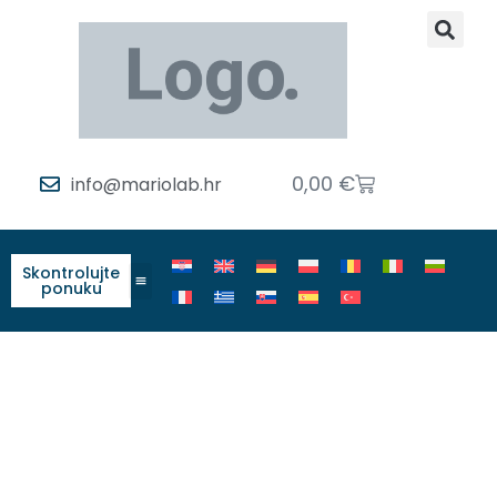
0,00
€
info@mariolab.hr
Skontrolujte
ponuku