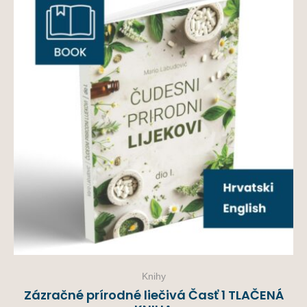
Knihy
Zázračné prírodné liečivá Časť 1 TLAČENÁ