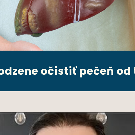
odzene očistiť pečeň od