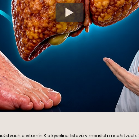
ožstvách a vitamín K a kyselinu listovú v menších množstvách. Ž