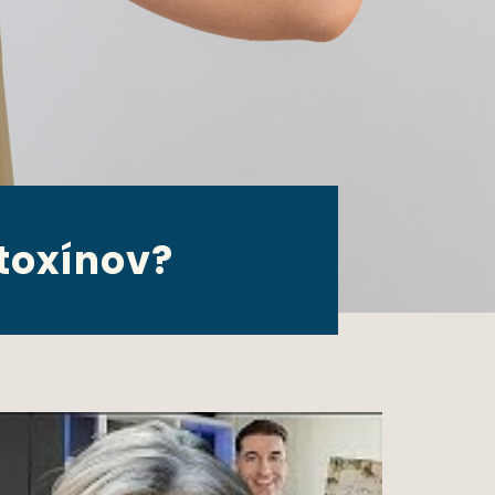
 toxínov?