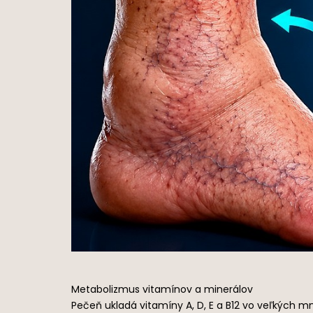
Metabolizmus vitamínov a minerálov
Pečeň ukladá vitamíny A, D, E a B12 vo veľkých mn