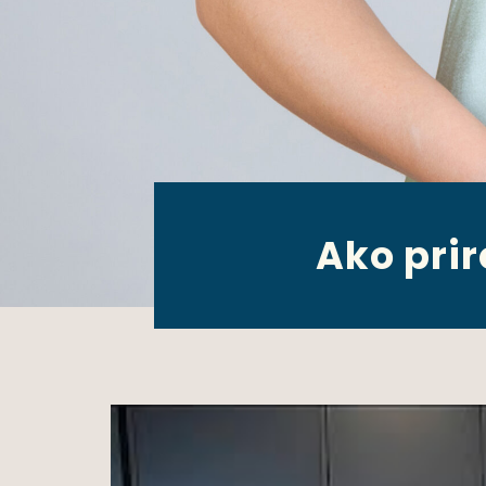
Ako prir