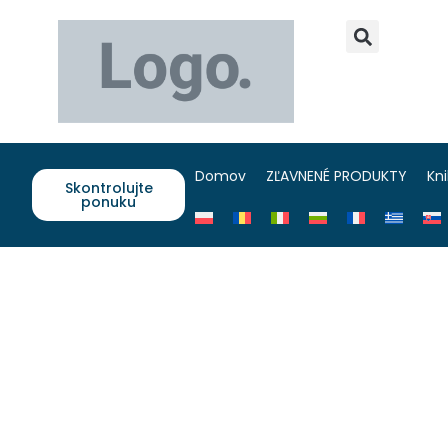
Domov
ZĽAVNENÉ PRODUKTY
Kn
Skontrolujte
ponuku