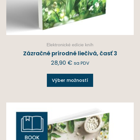
Elektronické edície kníh
Zázračné prírodné liečivá, časť 3
28,90
€
sa PDV
Výber možností