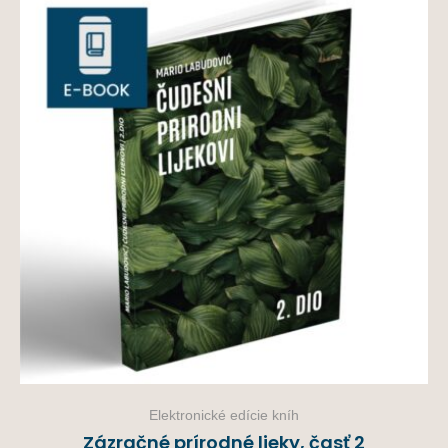
Elektronické edície kníh
Zázračné prírodné lieky, časť 2