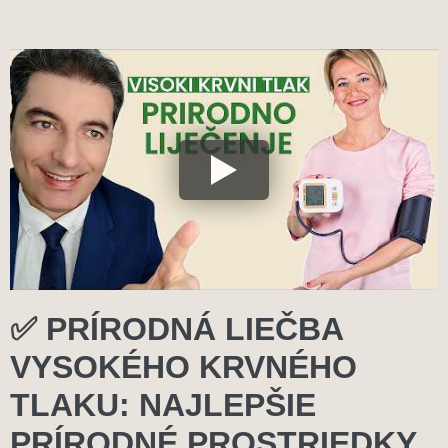
✅ PRÍRODNÁ LIEČBA
VYSOKÉHO KRVNÉHO
TLAKU: NAJLEPŠIE
PRÍRODNÉ PROSTRIEDKY