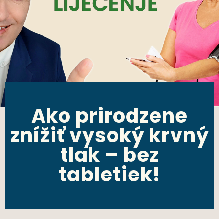
Ako prirodzene
znížiť vysoký krvný
tlak – bez
tabletiek!