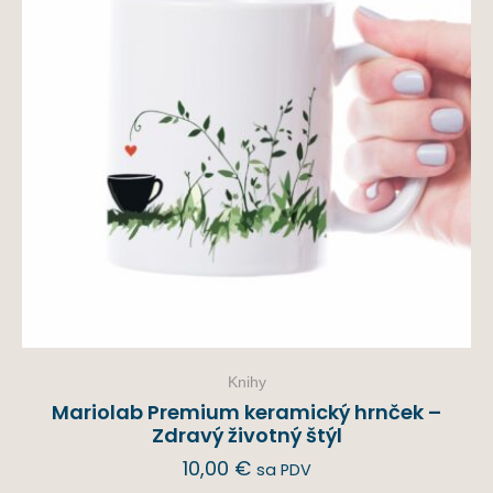
Knihy
Mariolab Premium keramický hrnček –
Zdravý životný štýl
10,00
€
sa PDV