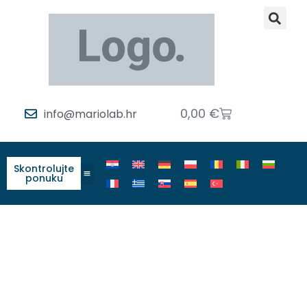
0,00
€
info@mariolab.hr
Skontrolujte
ponuku