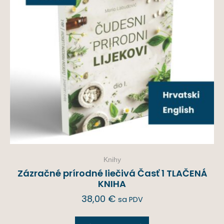
Knihy
Zázračné prírodné liečivá Časť 1 TLAČENÁ
KNIHA
38,00
€
sa PDV