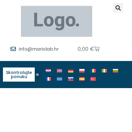
0,00
€
info@mariolab.hr
Skontrolujte
ponuku