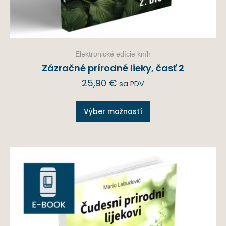
Elektronické edície kníh
Zázračné prírodné lieky, časť 2
25,90
€
sa PDV
Výber možností