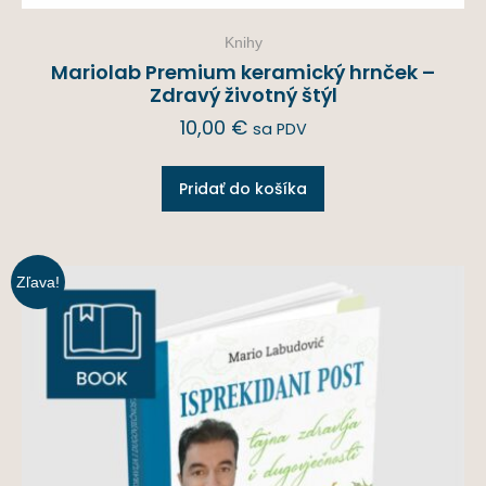
Knihy
Mariolab Premium keramický hrnček –
Zdravý životný štýl
10,00
€
sa PDV
Pridať do košíka
Zľava!