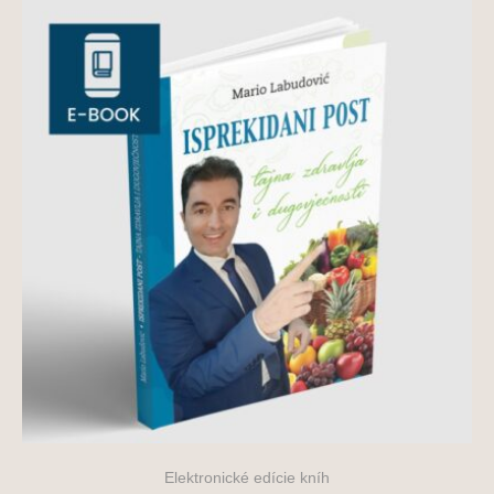
Elektronické edície kníh