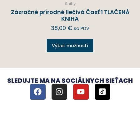
Knihy
Zázračné prírodné liečivá Časť 1 TLAČENÁ
KNIHA
38,00
€
sa PDV
Výber možností
SLEDUJTE MA NA SOCIÁLNYCH SIEŤACH