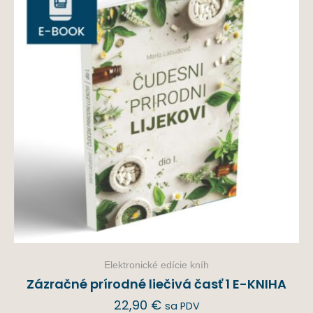
Elektronické edície kníh
Zázračné prírodné liečivá časť 1 E-KNIHA
22,90
€
sa PDV