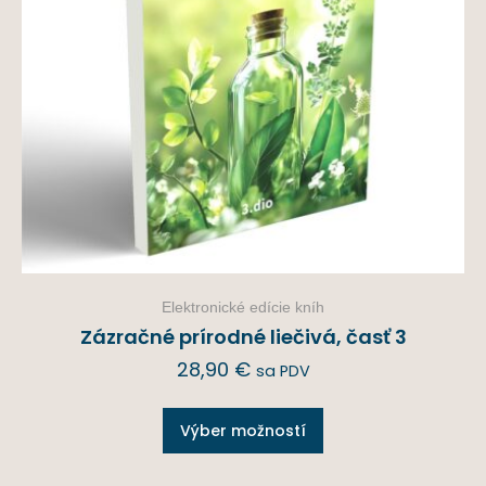
Elektronické edície kníh
Zázračné prírodné liečivá, časť 3
28,90
€
sa PDV
Výber možností