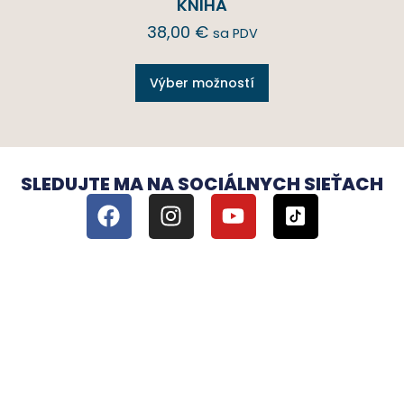
KNIHA
38,00
€
sa PDV
Výber možností
SLEDUJTE MA NA SOCIÁLNYCH SIEŤACH