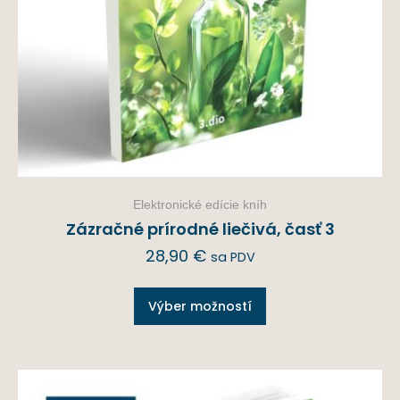
Elektronické edície kníh
Zázračné prírodné liečivá, časť 3
28,90
€
sa PDV
Výber možností