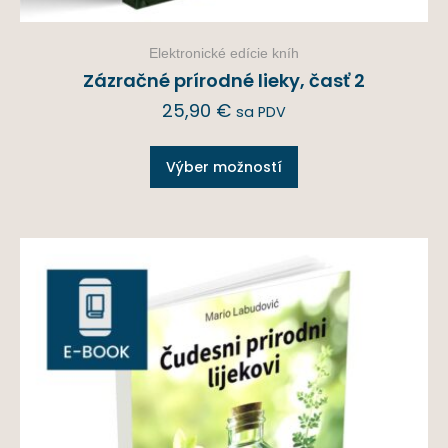
Elektronické edície kníh
Zázračné prírodné lieky, časť 2
25,90
€
sa PDV
Výber možností