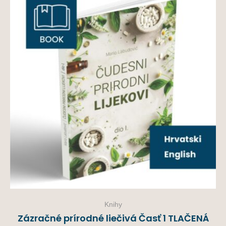
Knihy
Zázračné prírodné liečivá Časť 1 TLAČENÁ