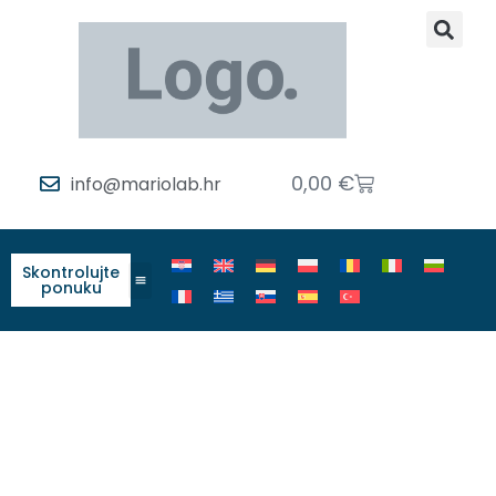
0,00
€
info@mariolab.hr
Skontrolujte
ponuku