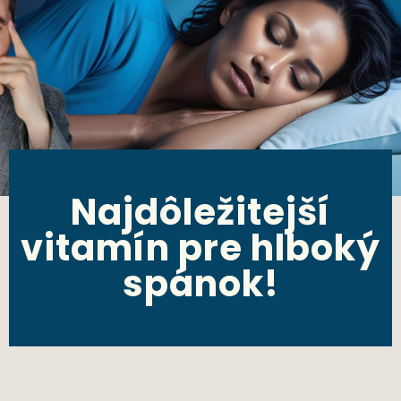
Najdôležitejší
vitamín pre hlboký
spánok!