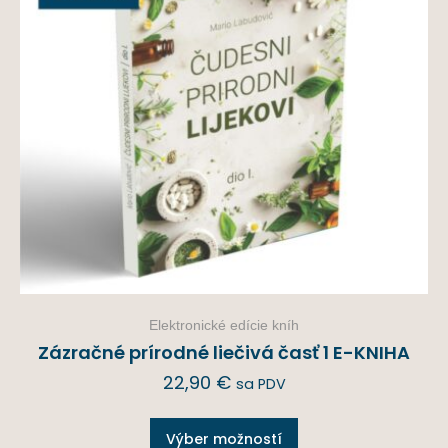
Elektronické edície kníh
Zázračné prírodné liečivá časť 1 E-KNIHA
22,90
€
sa PDV
Výber možností