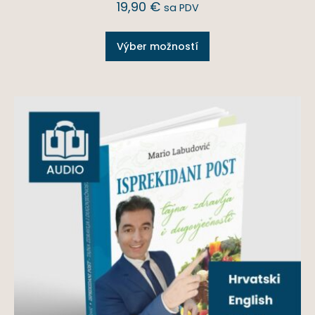
19,90
€
sa PDV
Výber možností