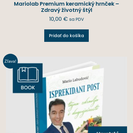
Mariolab Premium keramický hrnček –
Zdravý životný štýl
10,00
€
sa PDV
Pridať do košíka
Zľava!