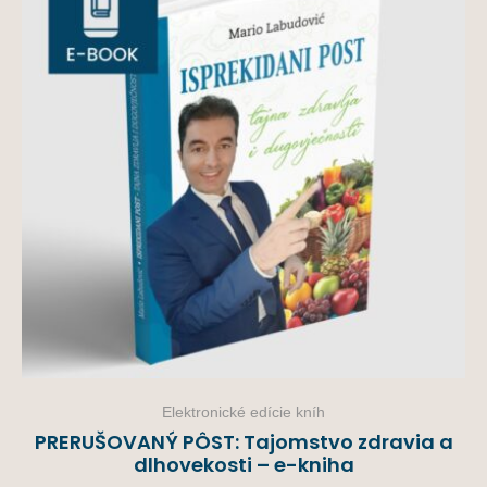
Elektronické edície kníh
PRERUŠOVANÝ PÔST: Tajomstvo zdravia a
dlhovekosti – e-kniha