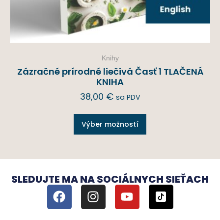
Knihy
Zázračné prírodné liečivá Časť 1 TLAČENÁ
KNIHA
38,00
€
sa PDV
Výber možností
SLEDUJTE MA NA SOCIÁLNYCH SIEŤACH