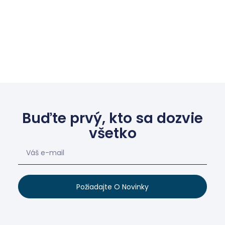
Buďte prvý, kto sa dozvie
všetko
Požiadajte O Novinky