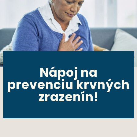
Nápoj na
prevenciu krvných
zrazenín!