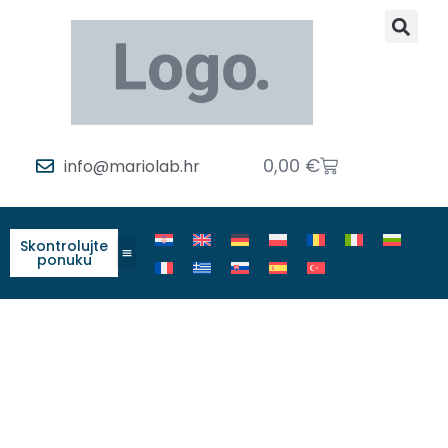
0,00
€
info@mariolab.hr
Skontrolujte
ponuku