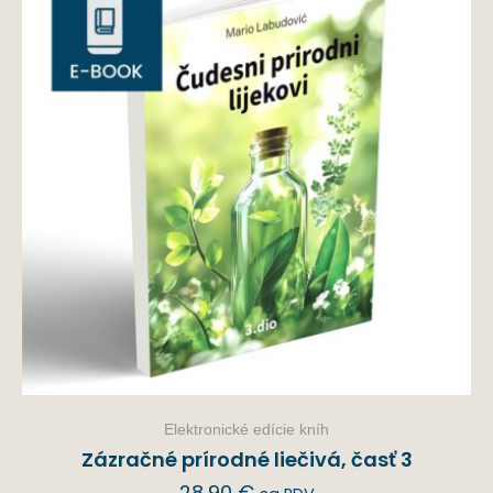
Elektronické edície kníh
Zázračné prírodné liečivá, časť 3
28,90
€