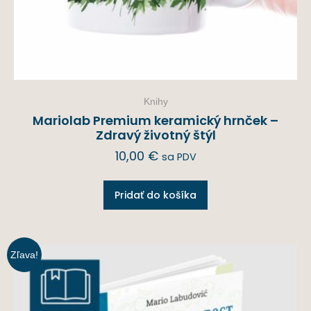
Knihy
Mariolab Premium keramický hrnček –
Zdravý životný štýl
10,00
€
sa PDV
Pridať do košíka
Zľava!