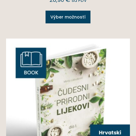
sa PDV
Výber možností