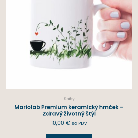
Knihy
Mariolab Premium keramický hrnček –
Zdravý životný štýl
10,00
€
sa PDV