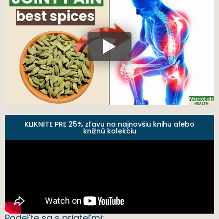
KLIKNITE PRE 25% zľavu na najnovšiu knihu alebo
knižnú kolekciu
Podeľte sa s priateľmi: