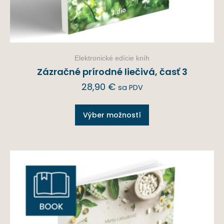
Elektronické edície kníh
Zázračné prírodné liečivá, časť 3
28,90
€
sa PDV
Výber možností