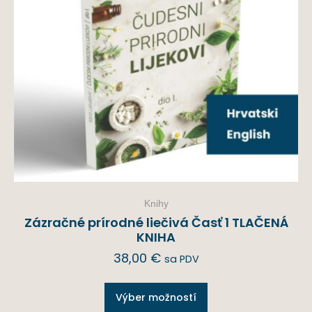
Knihy
Zázračné prírodné liečivá Časť 1 TLAČENÁ
KNIHA
38,00
€
sa PDV
Výber možností