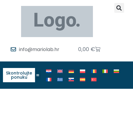
0,00
€
info@mariolab.hr
Skontrolujte
ponuku