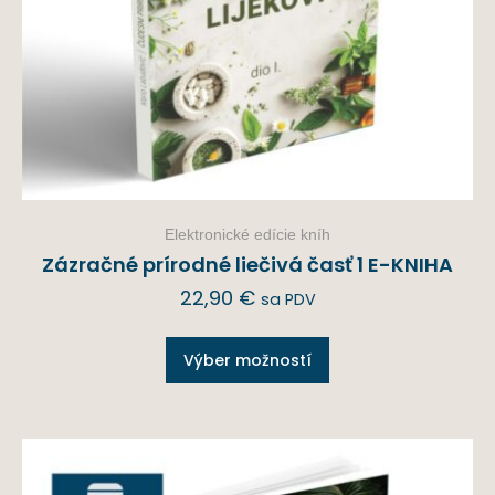
Elektronické edície kníh
Zázračné prírodné liečivá časť 1 E-KNIHA
22,90
€
sa PDV
Výber možností