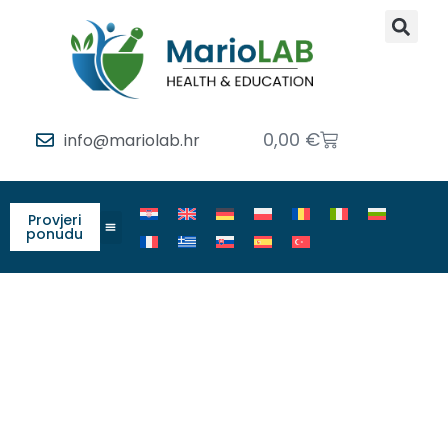
0,00
€
info@mariolab.hr
Provjeri
ponudu