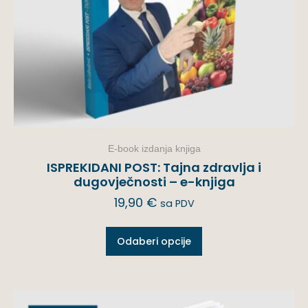
E-book izdanja knjiga
ISPREKIDANI POST: Tajna zdravlja i
dugovječnosti – e-knjiga
19,90
€
sa PDV
Odaberi opcije