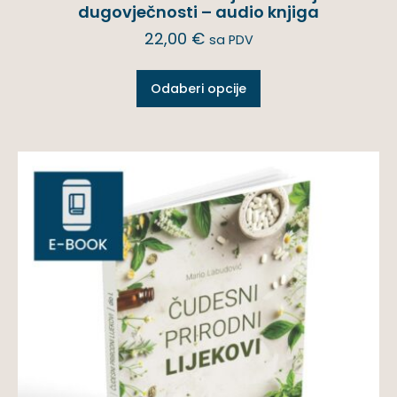
dugovječnosti – audio knjiga
22,00
€
sa PDV
Odaberi opcije