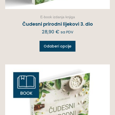
E-book izdanja knjiga
Čudesni prirodni lijekovi 3. dio
28,90
€
sa PDV
Odaberi opcije