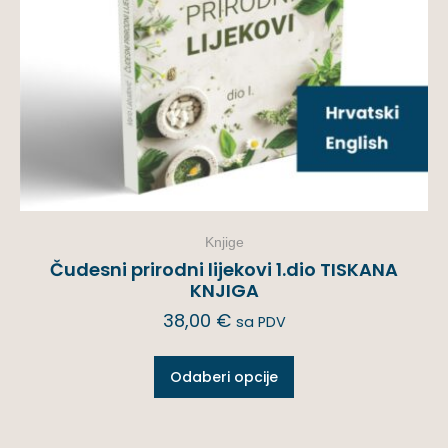
Knjige
Čudesni prirodni lijekovi 1.dio TISKANA
KNJIGA
38,00
€
sa PDV
Odaberi opcije