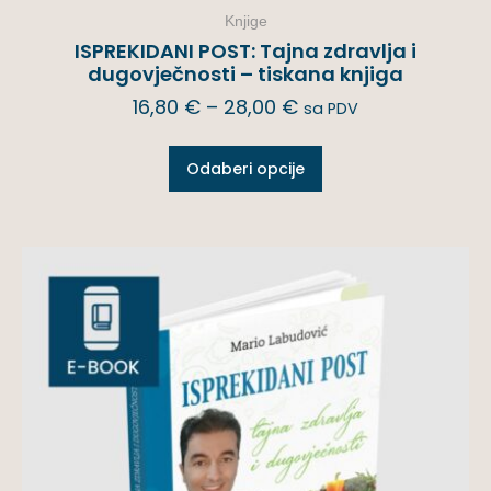
Knjige
ISPREKIDANI POST: Tajna zdravlja i
dugovječnosti – tiskana knjiga
16,80
€
–
28,00
€
sa PDV
Odaberi opcije