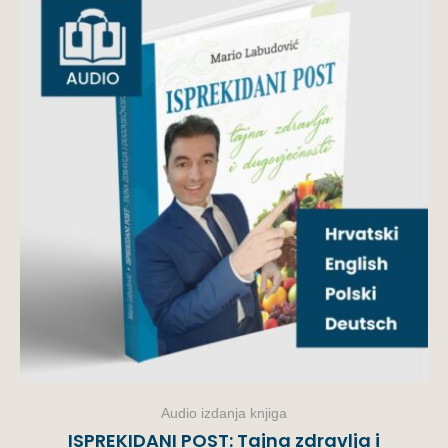
Audio izdanja knjiga
ISPREKIDANI POST: Tajna zdravlja i