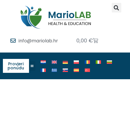
0,00
€
info@mariolab.hr
Provjeri
ponudu