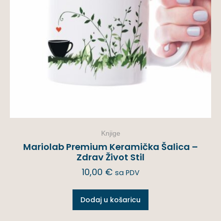
Knjige
Mariolab Premium Keramička Šalica –
Zdrav Život Stil
10,00
€
sa PDV
Dodaj u košaricu