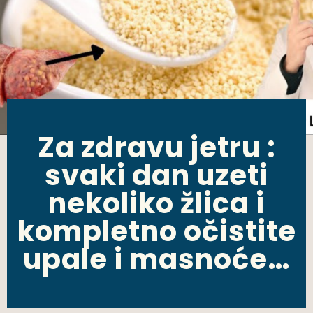
Za zdravu jetru :
svaki dan uzeti
nekoliko žlica i
kompletno očistite
upale i masnoće…