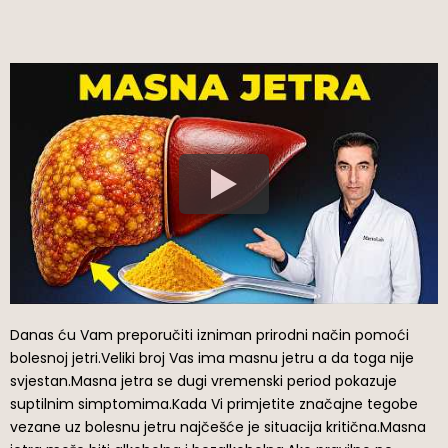
Danas ću Vam preporučiti izniman prirodni način pomoći
bolesnoj jetri.Veliki broj Vas ima masnu jetru a da toga nije
svjestan.Masna jetra se dugi vremenski period pokazuje
suptilnim simptomima.Kada Vi primjetite značajne tegobe
vezane uz bolesnu jetru najčešće je situacija kritična.Masna