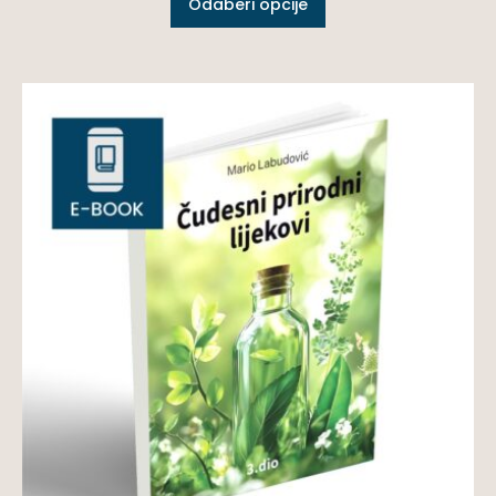
Odaberi opcije