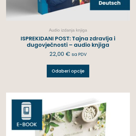
Audio izdanja knjiga
ISPREKIDANI POST: Tajna zdravlja i
dugovječnosti – audio knjiga
22,00
€
sa PDV
Odaberi opcije