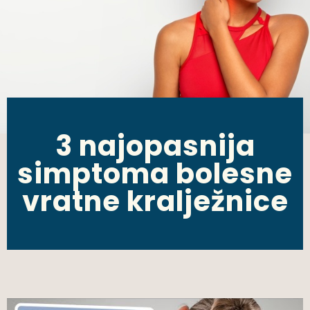
3 najopasnija
simptoma bolesne
vratne kralježnice