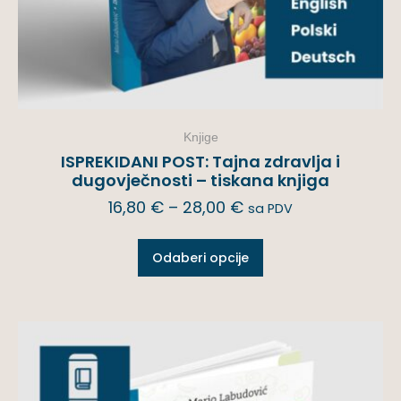
Knjige
ISPREKIDANI POST: Tajna zdravlja i
dugovječnosti – tiskana knjiga
16,80
€
–
28,00
€
sa PDV
Odaberi opcije