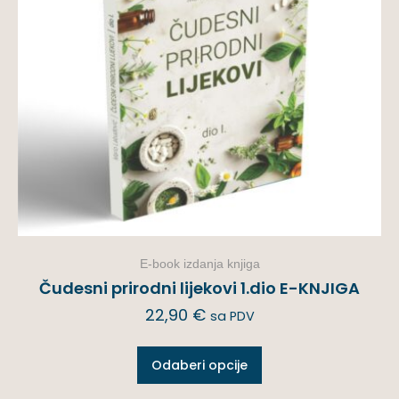
E-book izdanja knjiga
Čudesni prirodni lijekovi 1.dio E-KNJIGA
22,90
€
sa PDV
Odaberi opcije