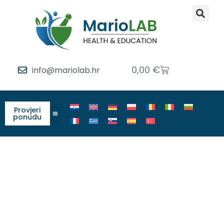
0,00
€
info@mariolab.hr
Provjeri
ponudu