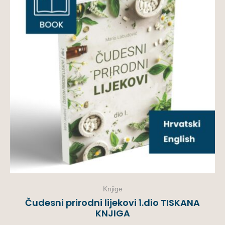
Knjige
Čudesni prirodni lijekovi 1.dio TISKANA
KNJIGA