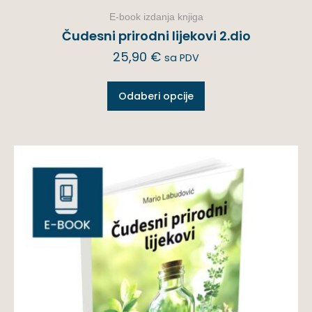
E-book izdanja knjiga
Čudesni prirodni lijekovi 2.dio
25,90
€
sa PDV
Odaberi opcije