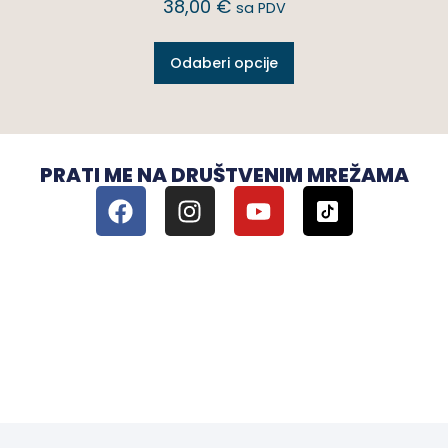
38,00
€
sa PDV
Odaberi opcije
PRATI ME NA DRUŠTVENIM MREŽAMA