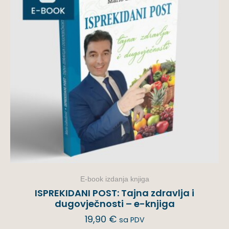
E-book izdanja knjiga
ISPREKIDANI POST: Tajna zdravlja i
dugovječnosti – e-knjiga
19,90
€
sa PDV