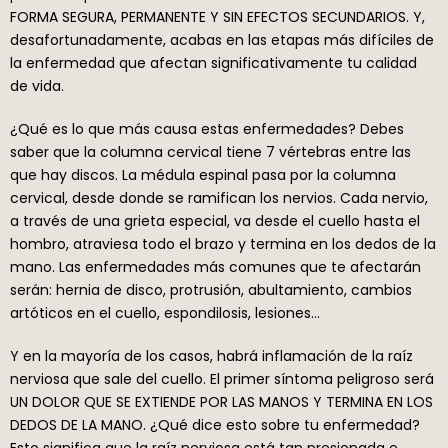
FORMA SEGURA, PERMANENTE Y SIN EFECTOS SECUNDARIOS. Y,
desafortunadamente, acabas en las etapas más difíciles de
la enfermedad que afectan significativamente tu calidad
de vida.
¿Qué es lo que más causa estas enfermedades? Debes
saber que la columna cervical tiene 7 vértebras entre las
que hay discos. La médula espinal pasa por la columna
cervical, desde donde se ramifican los nervios. Cada nervio,
a través de una grieta especial, va desde el cuello hasta el
hombro, atraviesa todo el brazo y termina en los dedos de la
mano. Las enfermedades más comunes que te afectarán
serán: hernia de disco, protrusión, abultamiento, cambios
artóticos en el cuello, espondilosis, lesiones…
Y en la mayoría de los casos, habrá inflamación de la raíz
nerviosa que sale del cuello. El primer síntoma peligroso será
UN DOLOR QUE SE EXTIENDE POR LAS MANOS Y TERMINA EN LOS
DEDOS DE LA MANO. ¿Qué dice esto sobre tu enfermedad?
Esto significa que la raíz nerviosa está tan presionada e