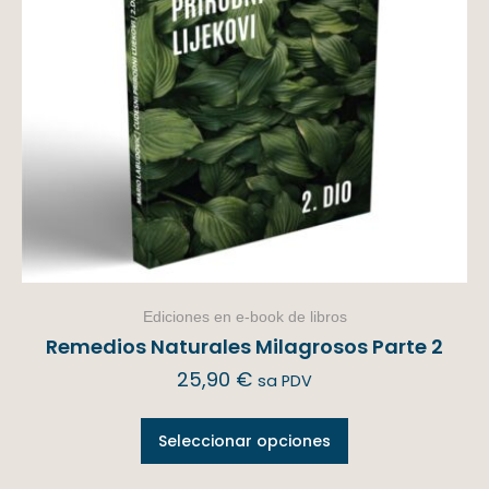
Ediciones en e-book de libros
Remedios Naturales Milagrosos Parte 2
25,90
€
sa PDV
Seleccionar opciones