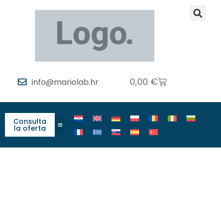
0,00
€
info@mariolab.hr
Consulta
la oferta