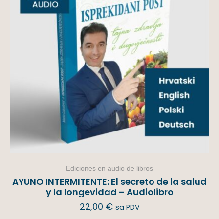
Ediciones en audio de libros
AYUNO INTERMITENTE: El secreto de la salud
y la longevidad – Audiolibro
22,00
€
sa PDV