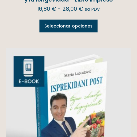
16,80
€
-
28,00
€
sa PDV
Seleccionar opciones