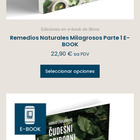
Ediciones en e-book de libros
Remedios Naturales Milagrosos Parte 1 E-
BOOK
22,90
€
sa PDV
Seleccionar opciones