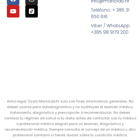
info@mariolab.hr
Teléfono: + 385 31
650 616
Viber / WhatsApp:
+385 98 9179 200
Aviso legal: Úsalo MarioLab.hr solo con fines informativos generales. No
deben usarse para autodiagnóstico y no sustituyen el examen médico,
tratamiento, diagnóstico y prescripción o recomendación. No debes
cambiar tu régimen de salud ni tu dieta antes de contactar con tu médico
o profesional médico elegido para un examen, diagnóstico y
recomendación médica. Siempre consulta el consejo de un médico u otro
profesional sanitario si tienes dudas sobre tu condición médica.