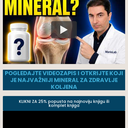
POGLEDAJTE VIDEOZAPIS I OTKRIJTE KOJI
JE NAJVAŽNIJI MINERAL ZA ZDRAVLJE
KOLJENA
KLIKNI ZA 25% popusta na najnoviju knjigu ili
komplet knjiga