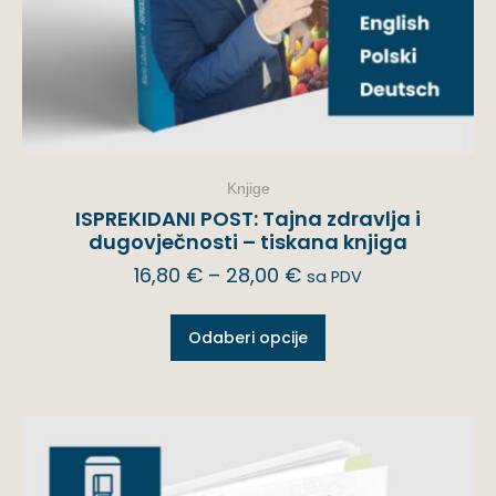
Knjige
ISPREKIDANI POST: Tajna zdravlja i
dugovječnosti – tiskana knjiga
16,80
€
–
28,00
€
sa PDV
Odaberi opcije