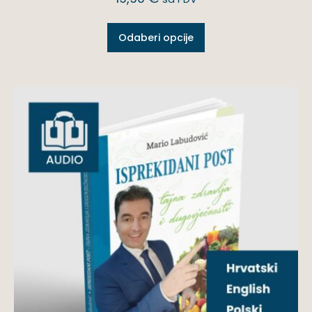
Odaberi opcije