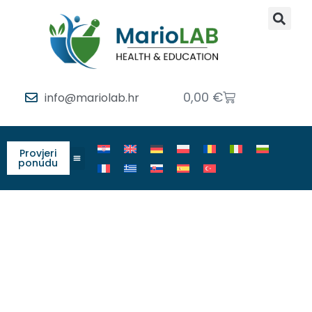
0,00
€
info@mariolab.hr
Provjeri
ponudu