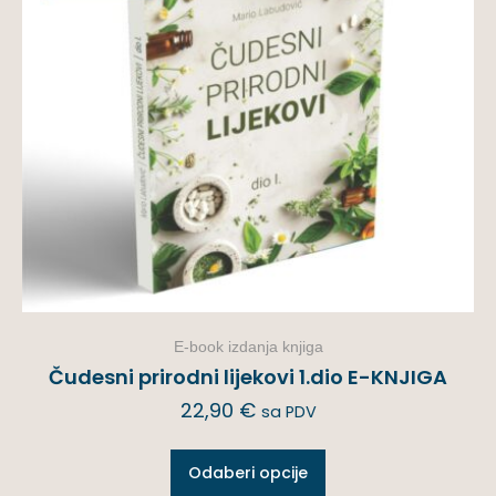
E-book izdanja knjiga
Čudesni prirodni lijekovi 1.dio E-KNJIGA
22,90
€
sa PDV
Odaberi opcije