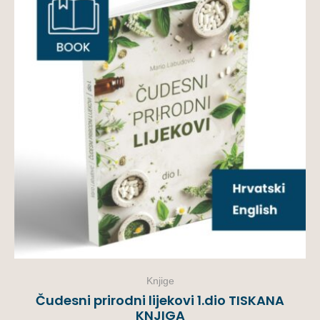
Knjige
Čudesni prirodni lijekovi 1.dio TISKANA
KNJIGA