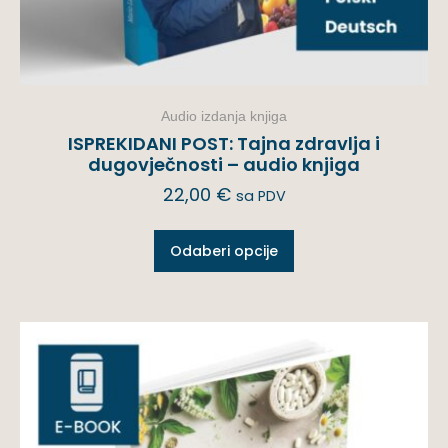
Audio izdanja knjiga
ISPREKIDANI POST: Tajna zdravlja i
dugovječnosti – audio knjiga
22,00
€
sa PDV
Odaberi opcije