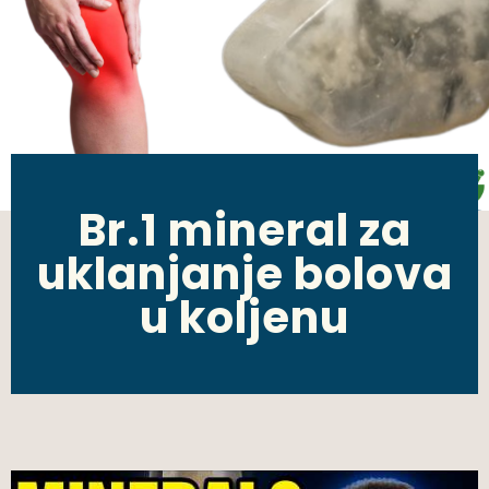
Br.1 mineral za
uklanjanje bolova
u koljenu