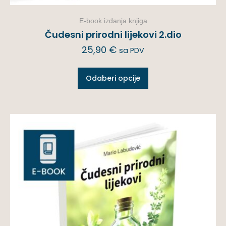
E-book izdanja knjiga
Čudesni prirodni lijekovi 2.dio
25,90
€
sa PDV
Odaberi opcije