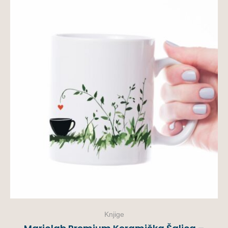
Knjige