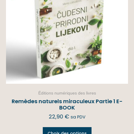
Éditions numériques des livres
Remèdes naturels miraculeux Partie 1 E-
BOOK
22,90
€
sa PDV
Choix des options