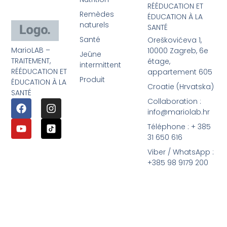
RÉÉDUCATION ET
Remèdes
ÉDUCATION À LA
naturels
SANTÉ
Santé
Oreškovićeva 1,
MarioLAB –
10000 Zagreb, 6e
Jeûne
TRAITEMENT,
étage,
intermittent
RÉÉDUCATION ET
appartement 605
Produit
ÉDUCATION À LA
Croatie (Hrvatska)
SANTÉ
Collaboration :
info@mariolab.hr
Téléphone : + 385
31 650 616
Viber / WhatsApp :
+385 98 9179 200