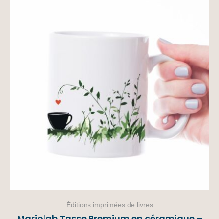
Éditions imprimées de livres
Mariolab Tasse Premium en céramique –