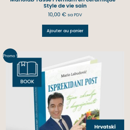
Style de vie sain
10,00
€
sa PDV
Ajouter au panier
Promo !