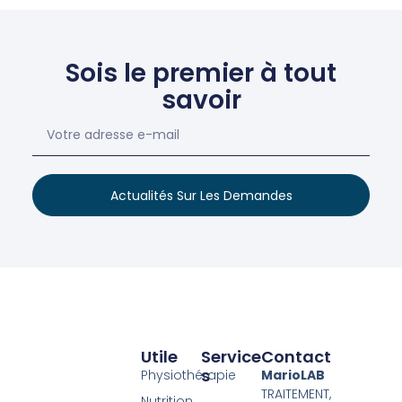
Sois le premier à tout
savoir
Actualités Sur Les Demandes
Utile
Service
Contact
S
Physiothérapie
MarioLAB
TRAITEMENT,
Nutrition