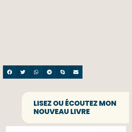
LISEZ OU ÉCOUTEZ MON
NOUVEAU LIVRE