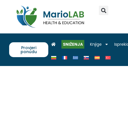
SNIŽENJA
Knjige
Ispreki
Provjeri
ponudu