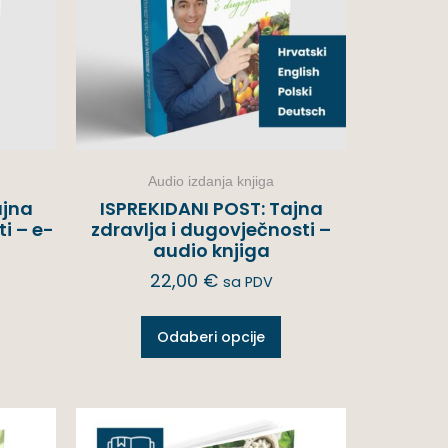
Audio izdanja knjiga
ajna
ISPREKIDANI POST: Tajna
i – e-
zdravlja i dugovječnosti –
audio knjiga
22,00
€
sa PDV
Odaberi opcije