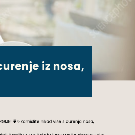
urenje iz nosa,
RGIJE! 🍵✨Zamislite nikad više s curenja nosa,