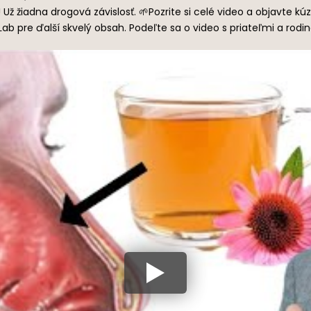
 Už žiadna drogová závislosť. 🌱Pozrite si celé video a objavte kú
ab pre ďalší skvelý obsah. Podeľte sa o video s priateľmi a rodin