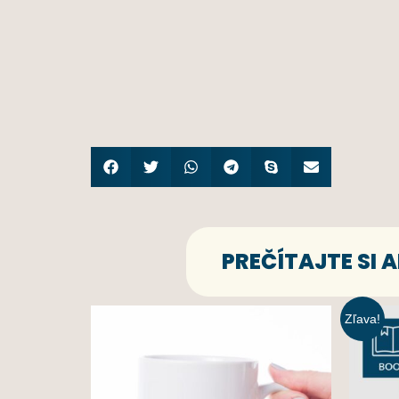
PREČÍTAJTE SI
Zľava!