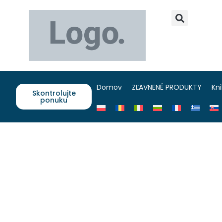
Domov
ZĽAVNENÉ PRODUKTY
Kn
Skontrolujte
ponuku