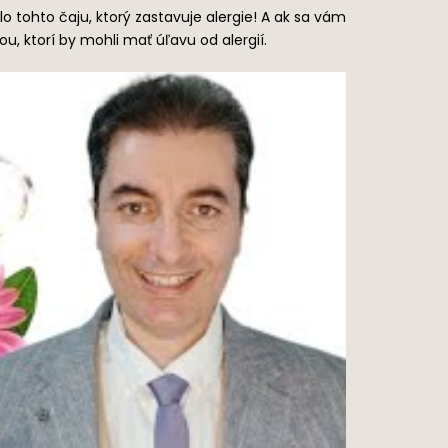
zlo tohto čaju, ktorý zastavuje alergie! A ak sa vám
ou, ktorí by mohli mať úľavu od alergií.