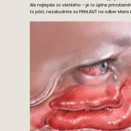
Ale najlepšie zo všetkého – je to úplne prirodzené!
to páči, nezabudnite sa PRIHLÁSIŤ na odber Mario L