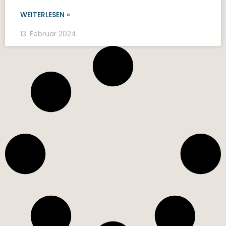
WEITERLESEN »
13. Februar 2024.