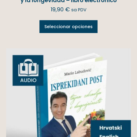
y la longevidad – libro electrónico
19,90
€
sa PDV
Seleccionar opciones