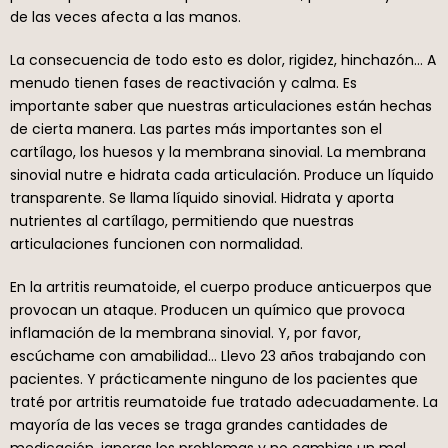
de las veces afecta a las manos.
La consecuencia de todo esto es dolor, rigidez, hinchazón… A
menudo tienen fases de reactivación y calma. Es
importante saber que nuestras articulaciones están hechas
de cierta manera. Las partes más importantes son el
cartílago, los huesos y la membrana sinovial. La membrana
sinovial nutre e hidrata cada articulación. Produce un líquido
transparente. Se llama líquido sinovial. Hidrata y aporta
nutrientes al cartílago, permitiendo que nuestras
articulaciones funcionen con normalidad.
En la artritis reumatoide, el cuerpo produce anticuerpos que
provocan un ataque. Producen un químico que provoca
inflamación de la membrana sinovial. Y, por favor,
escúchame con amabilidad… Llevo 23 años trabajando con
pacientes. Y prácticamente ninguno de los pacientes que
traté por artritis reumatoide fue tratado adecuadamente. La
mayoría de las veces se traga grandes cantidades de
medicación, ignoras los problemas y no cambias un mal