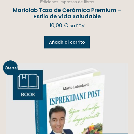
Ediciones impresas de libros
Mariolab Taza de Cerámica Premium –
Estilo de Vida Saludable
10,00
€
sa PDV
Añadir al carrito
¡Oferta!