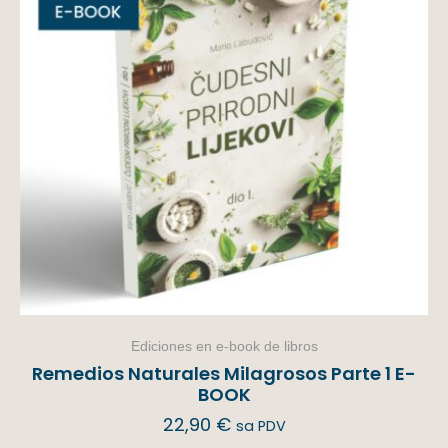
Ediciones en e-book de libros
Remedios Naturales Milagrosos Parte 1 E-
BOOK
22,90
€
sa PDV