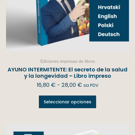
Ediciones impresas de libros
AYUNO INTERMITENTE: El secreto de la salud
y la longevidad – Libro impreso
16,80
€
-
28,00
€
sa PDV
Seleccionar opciones