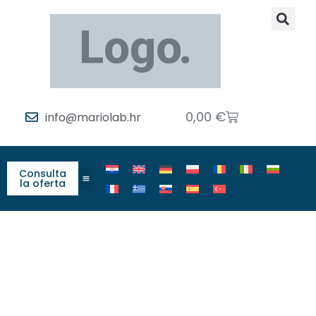
0,00
€
info@mariolab.hr
Consulta
la oferta