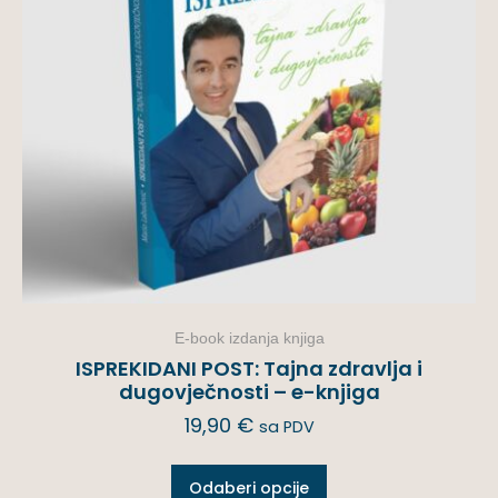
E-book izdanja knjiga
ISPREKIDANI POST: Tajna zdravlja i
dugovječnosti – e-knjiga
19,90
€
sa PDV
Odaberi opcije