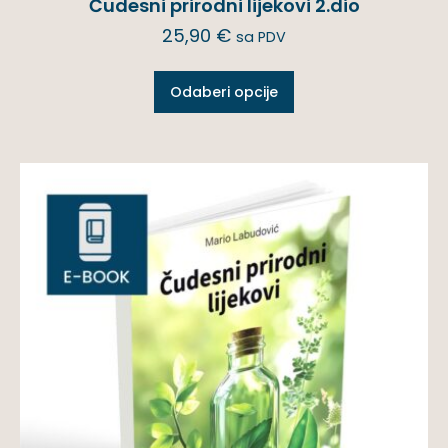
Čudesni prirodni lijekovi 2.dio
25,90
€
sa PDV
Odaberi opcije