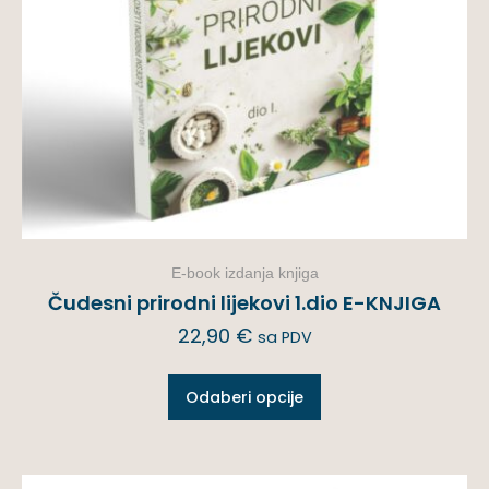
E-book izdanja knjiga
Čudesni prirodni lijekovi 1.dio E-KNJIGA
22,90
€
sa PDV
Odaberi opcije