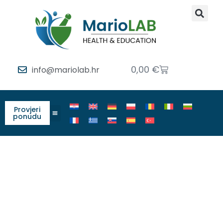
0,00
€
info@mariolab.hr
Provjeri
ponudu