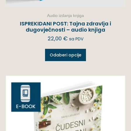
Audio izdanja knjiga
ISPREKIDANI POST: Tajna zdravlja i
dugovječnosti – audio knjiga
22,00
€
sa PDV
Odaberi opcije