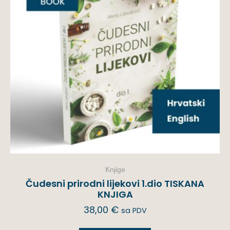
Knjige
Čudesni prirodni lijekovi 1.dio TISKANA
KNJIGA
38,00
€
sa PDV