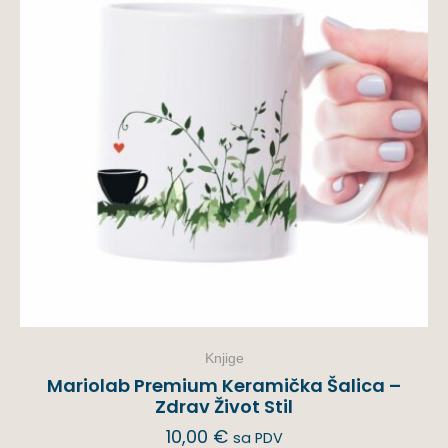
Knjige
Mariolab Premium Keramička Šalica –
Zdrav Život Stil
10,00
€
sa PDV