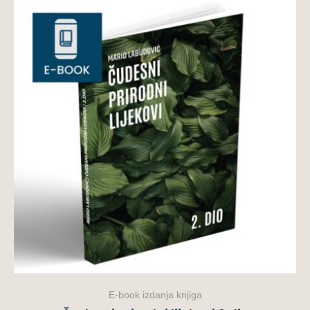
E-book izdanja knjiga