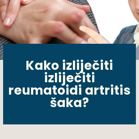
Kako izliječiti
izliječiti
reumatoidi artritis
šaka?