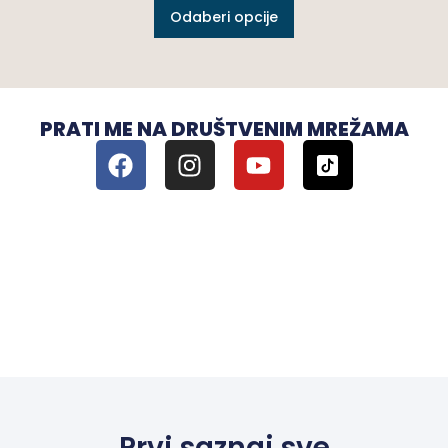
Odaberi opcije
PRATI ME NA DRUŠTVENIM MREŽAMA
Prvi saznaj sve