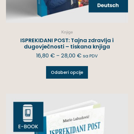
Knjige
ISPREKIDANI POST: Tajna zdravlja i
dugovječnosti – tiskana knjiga
16,80
€
–
28,00
€
sa PDV
Odaberi opcije