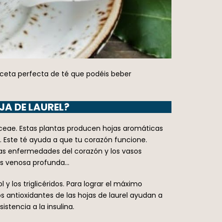
 receta perfecta de té que podéis beber
JA DE LAUREL?
aceae. Estas plantas producen hojas aromáticas
o. Este té ayuda a que tu corazón funcione.
las enfermedades del corazón y los vasos
sis venosa profunda…
 y los triglicéridos. Para lograr el máximo
s antioxidantes de las hojas de laurel ayudan a
stencia a la insulina.