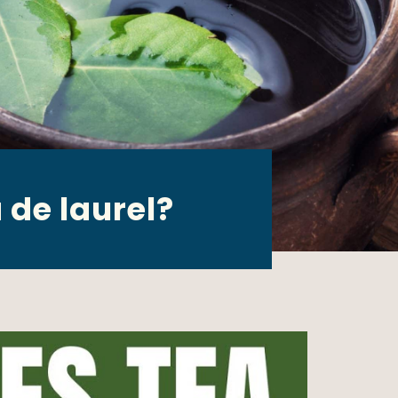
 de laurel?