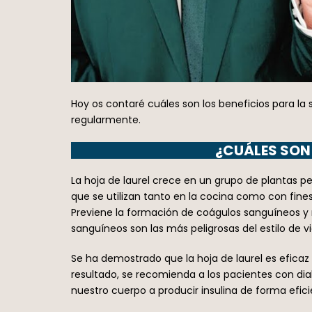
Hoy os contaré cuáles son los beneficios para la 
regularmente.
¿CUÁLES SON 
La hoja de laurel crece en un grupo de plantas 
que se utilizan tanto en la cocina como con fines
Previene la formación de coágulos sanguíneos y 
sanguíneos son las más peligrosas del estilo de 
Se ha demostrado que la hoja de laurel es eficaz pa
resultado, se recomienda a los pacientes con diab
nuestro cuerpo a producir insulina de forma eficie