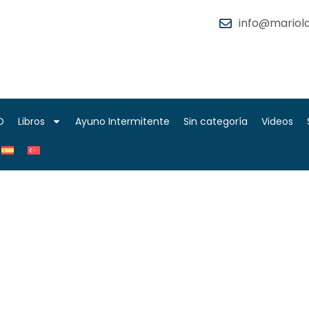
info@mariola
O
Libros
Ayuno Intermitente
Sin categoría
Videos