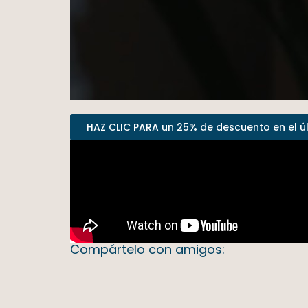
HAZ CLIC PARA un 25% de descuento en el últ
Compártelo con amigos: