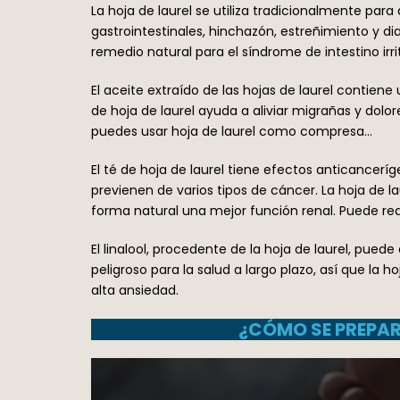
La hoja de laurel se utiliza tradicionalmente para
gastrointestinales, hinchazón, estreñimiento y d
remedio natural para el síndrome de intestino ir
El aceite extraído de las hojas de laurel contiene
de hoja de laurel ayuda a aliviar migrañas y dolor
puedes usar hoja de laurel como compresa…
El té de hoja de laurel tiene efectos anticancerí
previenen de varios tipos de cáncer. La hoja de l
forma natural una mejor función renal. Puede red
El linalool, procedente de la hoja de laurel, pue
peligroso para la salud a largo plazo, así que l
alta ansiedad.
¿CÓMO SE PREPARA