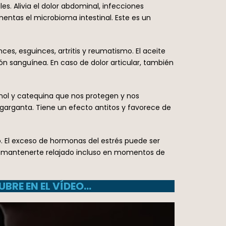
es. Alivia el dolor abdominal, infecciones
entas el microbioma intestinal. Este es un
ces, esguinces, artritis y reumatismo. El aceite
ión sanguínea. En caso de dolor articular, también
ganol y catequina que nos protegen y nos
e garganta. Tiene un efecto antitos y favorece de
po. El exceso de hormonas del estrés puede ser
te a mantenerte relajado incluso en momentos de
UBRE EN EL VÍDEO…