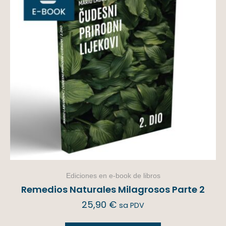
Ediciones en e-book de libros
Remedios Naturales Milagrosos Parte 2
25,90
€
sa PDV