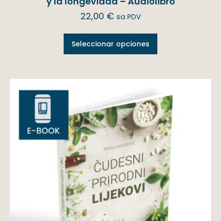
y la longevidad – Audiolibro
22,00
€
sa PDV
Seleccionar opciones