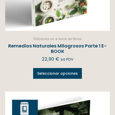
Ediciones en e-book de libros
Remedios Naturales Milagrosos Parte 1 E-
BOOK
22,90
€
sa PDV
Seleccionar opciones