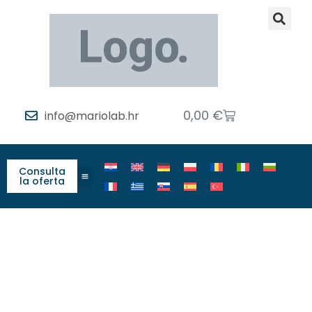
0,00
€
info@mariolab.hr
Consulta
la oferta