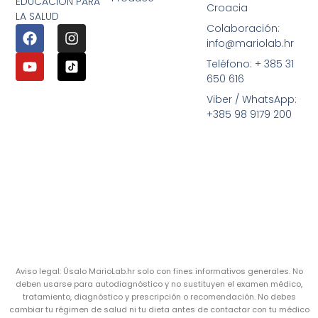
EDUCACIÓN PARA
Croacia
LA SALUD
Colaboración:
info@mariolab.hr
Teléfono: + 385 31
650 616
Viber / WhatsApp:
+385 98 9179 200
Aviso legal: Úsalo MarioLab.hr solo con fines informativos generales. No
deben usarse para autodiagnóstico y no sustituyen el examen médico,
tratamiento, diagnóstico y prescripción o recomendación. No debes
cambiar tu régimen de salud ni tu dieta antes de contactar con tu médico