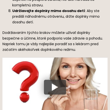
kompletnú stravu.
Udržiavajte doplnky mimo dosahu detí
: Aby ste
predišli náhodnému otráveniu, držte doplnky mimo
dosahu detí.
Dodržiavaním týchto krokov môžete užívať doplnky
bezpečne a účinne, ktoré podporia vaše zdravie a pohodu.
Napriek tomu je vždy najlepšie poradiť sa s lekárom pred
začatím akéhokoľvek doplnkového režimu.