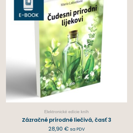
Elektronické edície kníh
Zázračné prírodné liečivá, časť 3
28,90
€
sa PDV