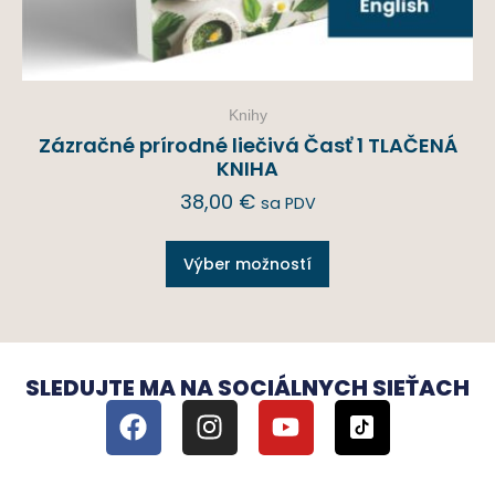
Knihy
Zázračné prírodné liečivá Časť 1 TLAČENÁ
KNIHA
38,00
€
sa PDV
Výber možností
SLEDUJTE MA NA SOCIÁLNYCH SIEŤACH