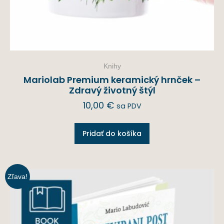
Knihy
Mariolab Premium keramický hrnček –
Zdravý životný štýl
10,00
€
sa PDV
Pridať do košíka
Zľava!