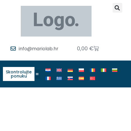
0,00
€
info@mariolab.hr
Skontrolujte
ponuku