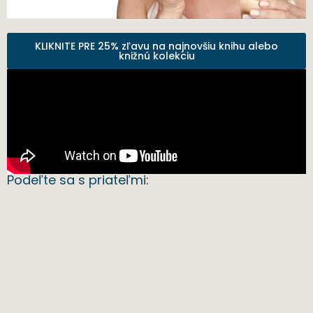
KLIKNITE PRE 25% zľavu na najnovšiu knihu alebo
knižnú kolekciu
Podeľte sa s priateľmi: