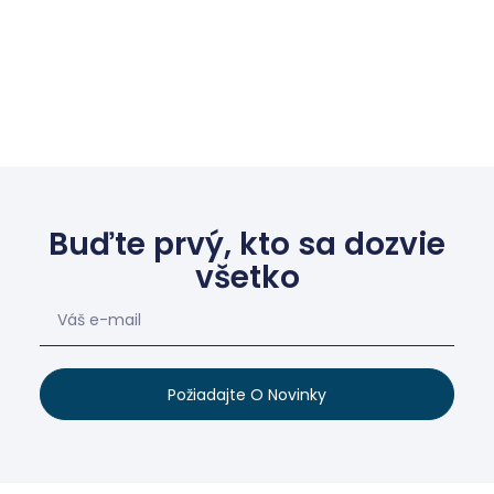
Buďte prvý, kto sa dozvie
všetko
Požiadajte O Novinky