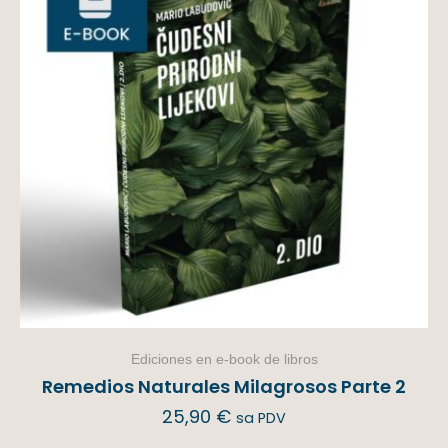
Ediciones en e-book de libros
Remedios Naturales Milagrosos Parte 2
25,90
€
sa PDV