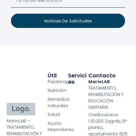
Noticias De Solicitudes
Útil
Servici
Contacto
Os
Fisioterapia
MarioLAB
TRATAMIENTO,
Nutrición
REHABILITACIÓN Y
Remedios
EDUCACIÓN
naturales
SANITARIA
Salud
Oreškovićeva
MarioLAB –
1.10.000 Zagreb, 6ª
Ayuno
TRATAMIENTO,
planta,
Intermitente
REHABILITACIÓN Y
apartamento 605