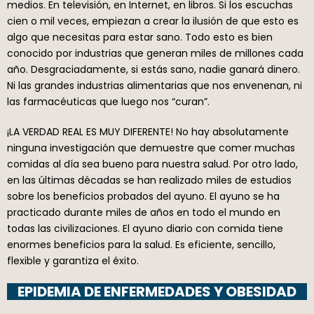
medios. En televisión, en Internet, en libros. Si los escuchas
cien o mil veces, empiezan a crear la ilusión de que esto es
algo que necesitas para estar sano. Todo esto es bien
conocido por industrias que generan miles de millones cada
año. Desgraciadamente, si estás sano, nadie ganará dinero.
Ni las grandes industrias alimentarias que nos envenenan, ni
las farmacéuticas que luego nos “curan”.
¡LA VERDAD REAL ES MUY DIFERENTE! No hay absolutamente
ninguna investigación que demuestre que comer muchas
comidas al día sea bueno para nuestra salud. Por otro lado,
en las últimas décadas se han realizado miles de estudios
sobre los beneficios probados del ayuno. El ayuno se ha
practicado durante miles de años en todo el mundo en
todas las civilizaciones. El ayuno diario con comida tiene
enormes beneficios para la salud. Es eficiente, sencillo,
flexible y garantiza el éxito.
EPIDEMIA DE ENFERMEDADES Y OBESIDAD