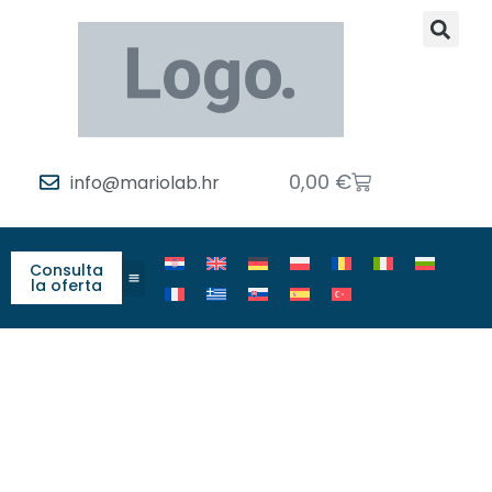
0,00
€
info@mariolab.hr
Consulta
la oferta