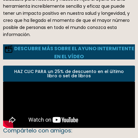
herramienta increíblemente sencilla y eficaz que puede
tener un impacto positivo en nuestra salud y longevidad, y
creo que ha llegado el momento de que el mayor número
posible de personas en todo el mundo conozca esta
información.
DESCUBRE MÁS SOBRE EL AYUNO INTERMITENTE
EN EL VÍDEO
HAZ CLIC PARA un 25% de descuento en el último
libro o set de libros
Compártelo con amigos: