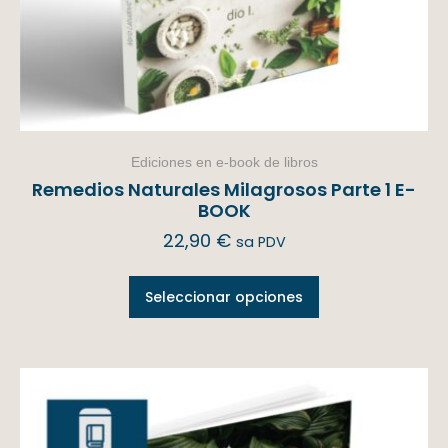
Ediciones en e-book de libros
Remedios Naturales Milagrosos Parte 1 E-
BOOK
22,90
€
sa PDV
Seleccionar opciones