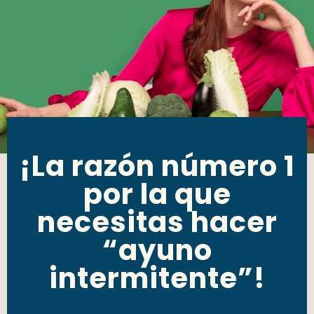
¡La razón número 1
por la que
necesitas hacer
“ayuno
intermitente”!