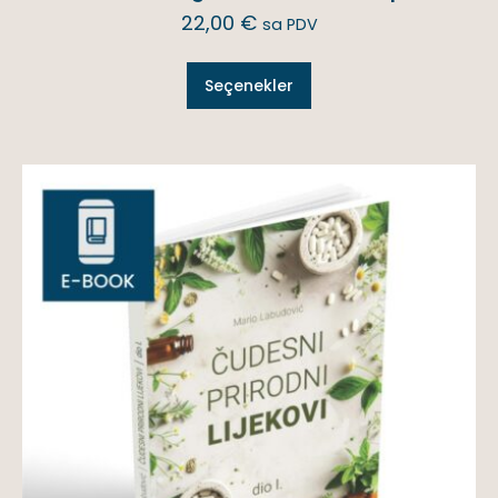
22,00
€
sa PDV
Seçenekler