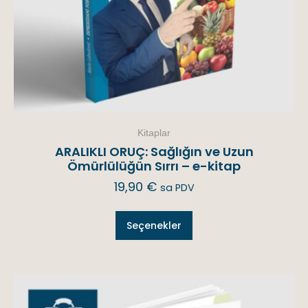
Kitaplar
ARALIKLI ORUÇ: Sağlığın ve Uzun
Ömürlülüğün Sırrı – e-kitap
19,90
€
sa PDV
Seçenekler