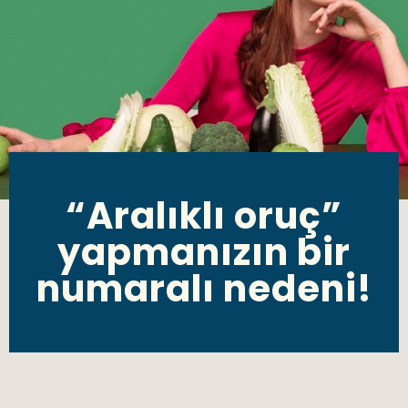
“Aralıklı oruç”
yapmanızın bir
numaralı nedeni!