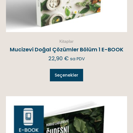
Kitaplar
Mucizevi Doğal Çözümler Bölüm 1 E-BOOK
22,90
€
sa PDV
Seçenekler