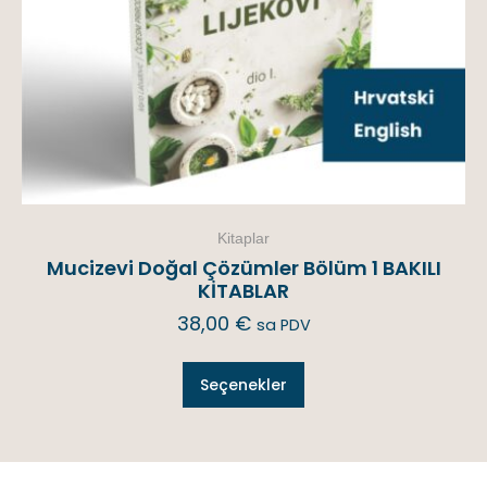
Kitaplar
Mucizevi Doğal Çözümler Bölüm 1 BAKILI
KİTABLAR
38,00
€
sa PDV
Seçenekler