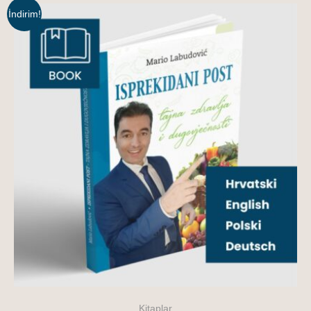
İndirim!
Kitaplar