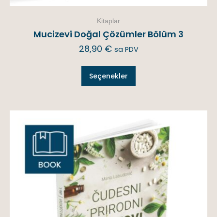
Kitaplar
Mucizevi Doğal Çözümler Bölüm 3
28,90
€
sa PDV
Seçenekler