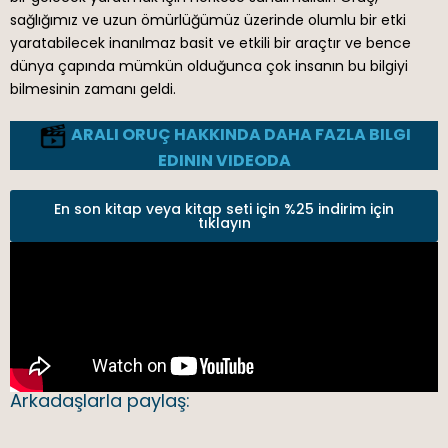
sağlığımız ve uzun ömürlüğümüz üzerinde olumlu bir etki
yaratabilecek inanılmaz basit ve etkili bir araçtır ve bence
dünya çapında mümkün olduğunca çok insanın bu bilgiyi
bilmesinin zamanı geldi.
ARALI ORUÇ HAKKINDA DAHA FAZLA BILGI
EDININ VIDEODA
En son kitap veya kitap seti için %25 indirim için
tıklayın
Arkadaşlarla paylaş: