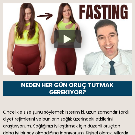
NEDEN HER GÜN ORUÇ TUTMAK
GEREKIYOR?
Öncelikle size şunu söylemek isterim ki, uzun zamandır farklı
diyet rejimlerini ve bunların sağlık üzerindeki etkilerini
araştırıyorum. Sağlığınızı iyileştirmek için düzenli oruçtan
daha iyi bir şey olmadığına inanıyorum. Kişisel olarak, yıllardır