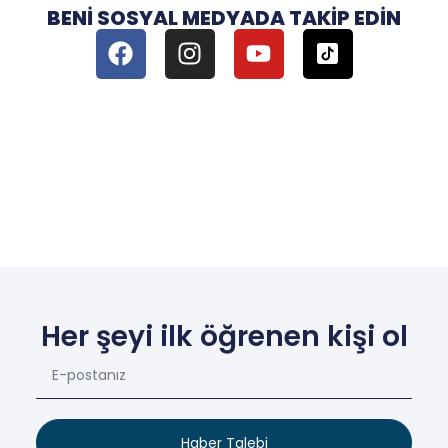
BENI SOSYAL MEDYADA TAKIP EDIN
Her şeyi ilk öğrenen kişi ol
Haber Talebi