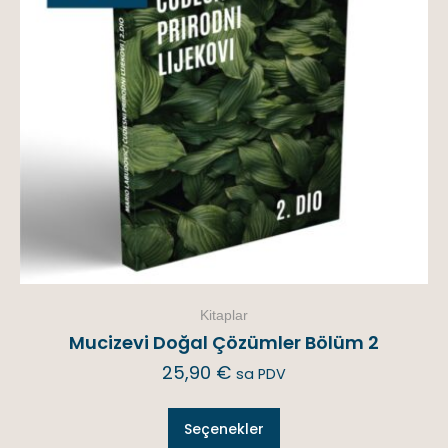
Kitaplar
Mucizevi Doğal Çözümler Bölüm 2
25,90
€
sa PDV
Seçenekler