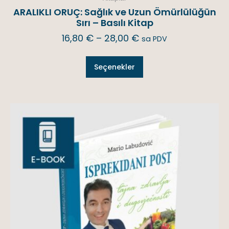
ARALIKLI ORUÇ: Sağlık ve Uzun Ömürlülüğün
Sırı – Basılı Kitap
16,80
€
–
28,00
€
sa PDV
Seçenekler