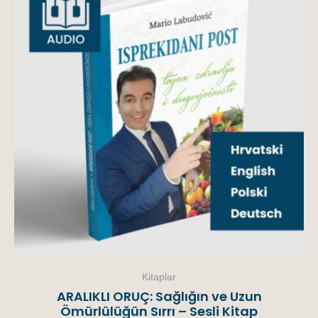
Kitaplar
ARALIKLI ORUÇ: Sağlığın ve Uzun
Ömürlülüğün Sırrı – Sesli Kitap