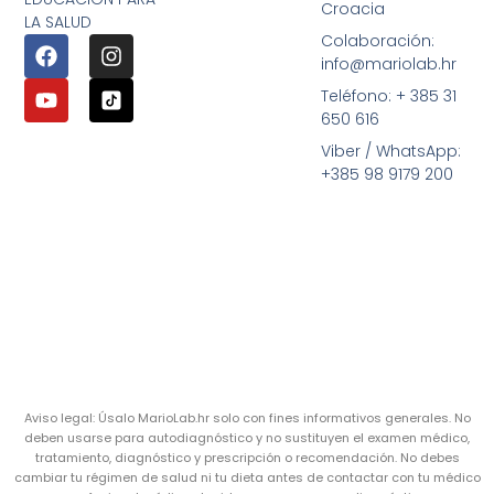
Croacia
LA SALUD
Colaboración:
info@mariolab.hr
Teléfono: + 385 31
650 616
Viber / WhatsApp:
+385 98 9179 200
Aviso legal: Úsalo MarioLab.hr solo con fines informativos generales. No
deben usarse para autodiagnóstico y no sustituyen el examen médico,
tratamiento, diagnóstico y prescripción o recomendación. No debes
cambiar tu régimen de salud ni tu dieta antes de contactar con tu médico