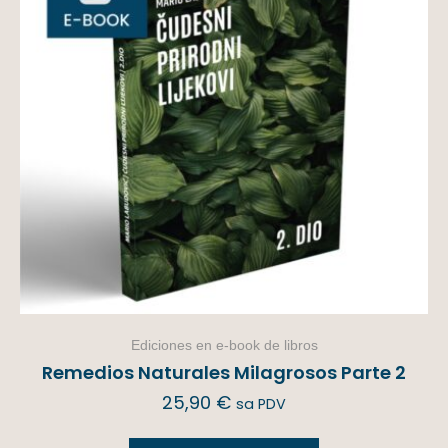
Ediciones en e-book de libros
Remedios Naturales Milagrosos Parte 2
25,90
€
sa PDV