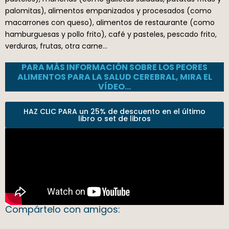
palomitas), alimentos empanizados y procesados (como
macarrones con queso), alimentos de restaurante (como
hamburguesas y pollo frito), café y pasteles, pescado frito,
verduras, frutas, otra carne…
PARA MÁS INFORMACIÓN SOBRE LOS PEORES
ALIMENTOS PARA LA SALUD CEREBRAL, MIRA EL
VÍDEO…
HAZ CLIC PARA un 25% de descuento en el último
libro o set de libros
Compártelo con amigos: