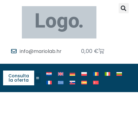
0,00
€
info@mariolab.hr
Consulta
la oferta