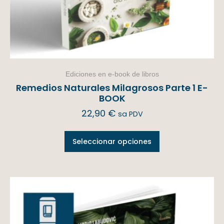
Ediciones en e-book de libros
Remedios Naturales Milagrosos Parte 1 E-
BOOK
22,90
€
sa PDV
Seleccionar opciones