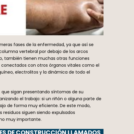
meras fases de la enfermedad, ya que así se
olumna vertebral por debajo de los arcos
eso, también tienen muchas otras funciones
e conectados con otros órganos vitales como el
íneo, electrolitos y la dinámica de todo el
in que sigan presentando síntomas de su
nizando el trabajo: si un riñón o alguna parte de
bajo de forma muy eficiente. De este modo,
s residuos siguen siendo expulsados
smo muy importante.
UES DE CONSTRUCCIÓN LLAMADOS