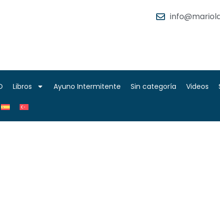
info@mariola
O
Libros
Ayuno Intermitente
Sin categoría
Videos