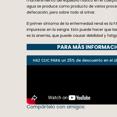
mantenimiento del equilibrio hídrico en el cuerp
agua se produce como producto de varios procesos 
defecación, pero sobre todo al orinar.
El primer síntoma de la enfermedad renal es la 
impurezas en la sangre. Esto puede hacer que las
es la anemia, que puede causar debilidad y fatiga
PARA MÁS INFORMACIÓ
HAZ CLIC PARA un 25% de descuento en el últ
Compártelo con amigos: