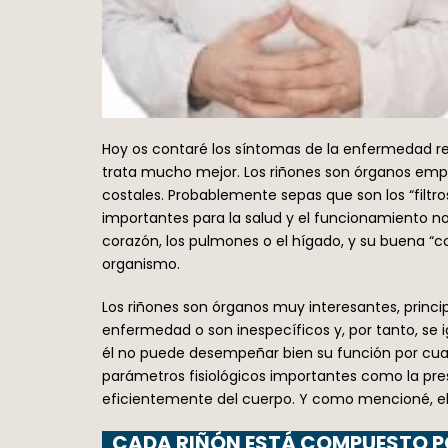
Hoy os contaré los síntomas de la enfermedad re
trata mucho mejor. Los riñones son órganos empa
costales. Probablemente sepas que son los “filt
importantes para la salud y el funcionamiento n
corazón, los pulmones o el hígado, y su buena “c
organismo.
Los riñones son órganos muy interesantes, princ
enfermedad o son inespecíficos y, por tanto, se i
él no puede desempeñar bien su función por cual
parámetros fisiológicos importantes como la pre
eficientemente del cuerpo. Y como mencioné, el
CADA RIÑÓN ESTÁ COMPUESTO P