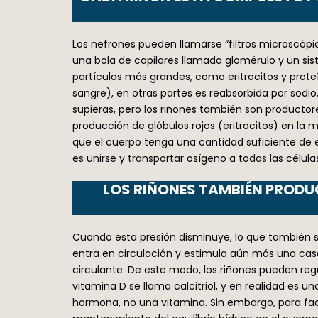
Los nefrones pueden llamarse “filtros microscópic
una bola de capilares llamada glomérulo y un sis
partículas más grandes, como eritrocitos y proteí
sangre), en otras partes es reabsorbida por sodi
supieras, pero los riñones también son productor
producción de glóbulos rojos (eritrocitos) en l
que el cuerpo tenga una cantidad suficiente de e
es unirse y transportar osígeno a todas las célula
LOS RIÑONES TAMBIÉN PRODUC
Cuando esta presión disminuye, lo que también si
entra en circulación y estimula aún más una cas
circulante. De este modo, los riñones pueden reg
vitamina D se llama calcitriol, y en realidad es u
hormona, no una vitamina. Sin embargo, para fac