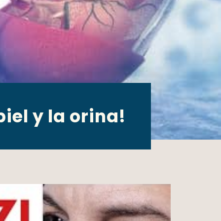
el y la orina!