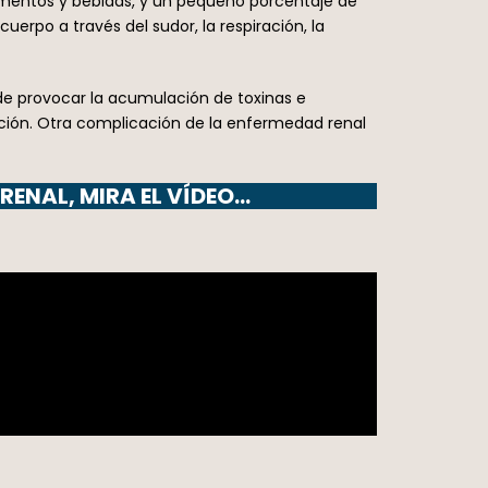
limentos y bebidas, y un pequeño porcentaje de
erpo a través del sudor, la respiración, la
de provocar la acumulación de toxinas e
ación. Otra complicación de la enfermedad renal
ENAL, MIRA EL VÍDEO…